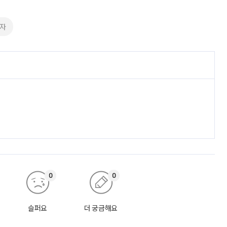
자
0
0
슬퍼요
더 궁금해요