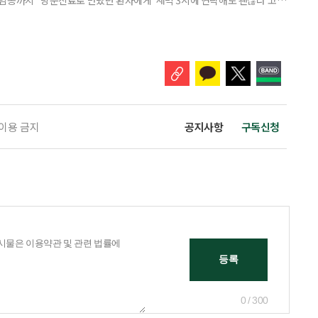
 무렵 연락을 주셨고, 찾아갔을 때는 이미 숨을 거두신 뒤였습니다. 보호자
들어도 자신이 살던 곳에서 계속 살아가는 ‘에이징 인 플레이스(Aging in
고 있다. AIP를 실현하기 위해서는 의료와 돌봄, 주거 등
 이용 금지
공지사항
구독신청
0 / 300