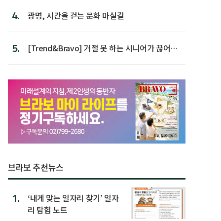
4.
광명, 시간을 걷는 문화 마실길
5.
[Trend&Bravo] 거절 못 하는 시니어가 끊어야
할 행동 5
브라보 추천뉴스
1.
‘내게 맞는 일자리 찾기’ 일자
리 탐험 노트