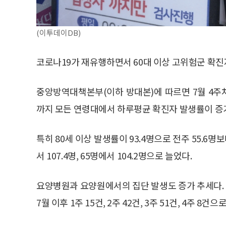
(이투데이DB)
코로나19가 재유행하면서 60대 이상 고위험군 확진
중앙방역대책본부(이하 방대본)에 따르면 7월 4주차
까지 모든 연령대에서 하루평균 확진자 발생률이 증
특히 80세 이상 발생률이 93.4명으로 전주 55.6명보
서 107.4명, 65명에서 104.2명으로 늘었다.
요양병원과 요양원에서의 집단 발생도 증가 추세다. 6
7월 이후 1주 15건, 2주 42건, 3주 51건, 4주 8건