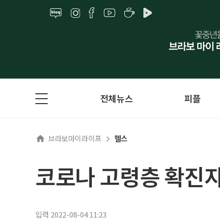
전체뉴스
피플
브라보마이라이프
헬스
코로나 고령층 확진자 
입력 2022-08-04 11:23