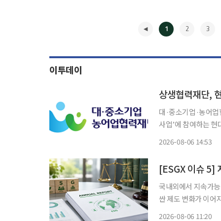
1
2
3
이투데이
대·중소기업·농어업협
사업’에 참여하는 현
생협력기금 출연 협약을 체결한다고 6일
2026-08-06 14:53
해 추진하는 ‘고탄소배
◀
국내외에서 지속가능성
싼 제도 변화가 이어
록 하는 자본시장법 
2026-08-06 11:20