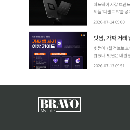
하드웨어 지갑 브랜드
제품 ‘디센트 S’를 
센트 S는 신용카드 
2026-07-14 09:00
빗썸, 가짜 거래
빗썸이 7월 정보보호 
밝혔다. 빗썸은 매월 둘째 주 수요일을 ‘정보보호의 날’로 지정하고 고객과 임직원을 대상으로
정기적인 보안 캠페인을 진행하고 있다. 최근 가짜
2026-07-13 09:51
하는 수준을 넘어, 