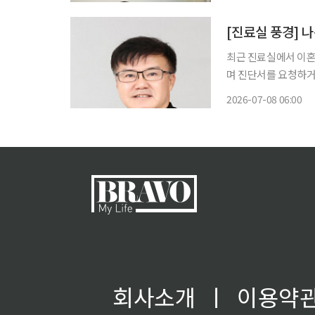
[진료실 풍경] 
최근 진료실에서 이혼
며 진단서를 요청하거
않다. 그러나 실제로
2026-07-08 06:00
회사소개
ㅣ
이용약