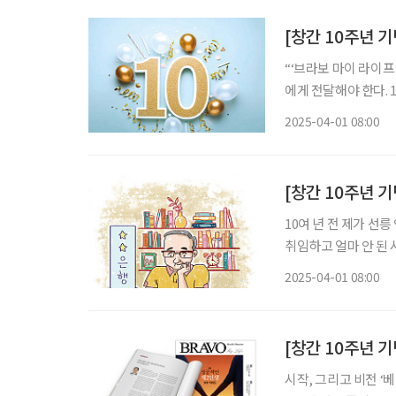
[창간 10주년 
“‘브라보 마이 라이
에게 전달해야 한다. 1
주년 행사에서 김형석
2025-04-01 08:00
[창간 10주년 
10여 년 전 제가 
취임하고 얼마 안 된 
하면서 ‘브라보’ 잡지
2025-04-01 08:00
개할 기회도 주셔서 
[창간 10주년 기
시작, 그리고 비전 ‘