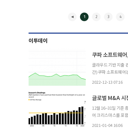
1
2
3
4
이투데이
쿠파 소프트웨어,
클라우드 기반 지출 관리
간) 쿠파 소프트웨어는 전
해 CNBC는 사모펀
2022-12-13 07:16
에 따르면 쿠파 주주
◀
글로벌 M&A 시
12월 16~31일 기준
어 크리스마스를 포함한
으로 나타났다. 지난
2021-01-04 16:06