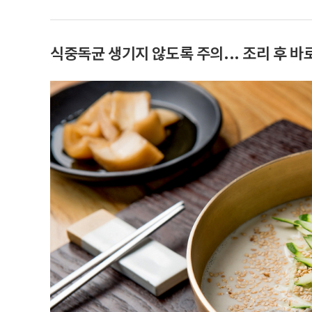
식중독균 생기지 않도록 주의... 조리 후 바