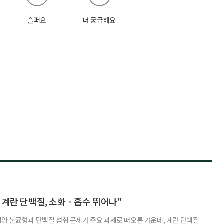
슬퍼요
더 궁금해요
 계란 단백질, 소화ㆍ흡수 뛰어나"
양 불균형과 단백질 섭취 문제가 주요 과제로 떠오른 가운데, 계란 단백질