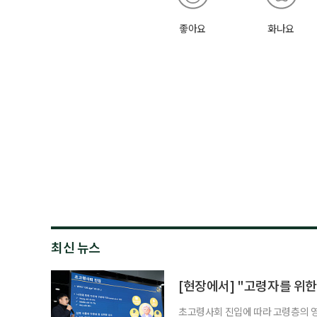
좋아요
화나요
최신 뉴스
[현장에서] "고령자를 위한
초고령사회 진입에 따라 고령층의 영