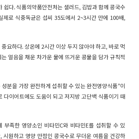
 쉽다. 식품의약품안전처는 샐러드, 김밥과 함께 콩국수
제로 식중독균은 섭씨 35도에서 2~3시간 만에 100배,
중요하다. 상온에 2시간 이상 두지 않아야 하고, 바로 먹
에는 얼음을 채운 차가운 물에 뜨거운 콩물을 담가 규칙적
 성분을 가장 완전하게 섭취할 수 있는 완전영양식품”이
 정도로 다이어트에도 도움이 되고 저지방 고단백 식품이기 때
에 부족한 영양소인 비타민C와 비타민E를 섭취할 수 있
만, 시원하고 영양 만점인 콩국수로 무더운 여름을 건강하