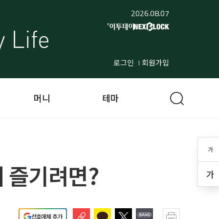
2026.08.07
로그인
회원가입
머니
테마
가
게 즐기려면?
가
선호매체 추가