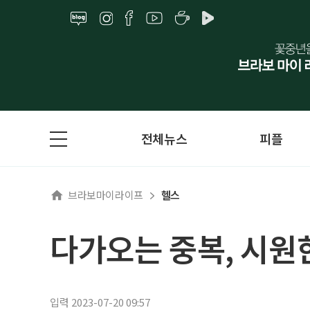
전체뉴스
피플
브라보마이라이프
헬스
다가오는 중복, 시원
입력 2023-07-20 09:57