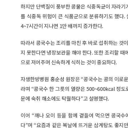
하지만 단백질이 풍부한 콩물은 식중독균이 자라기가
를 식중독 위험이 큰 식품군으로 분류하기도 했다. 실
4~7시간이 지나면 1만 배까지 증가한다.
따라서 콩국수는 조리를 마친 후 바로 섭취하는 것이 
지 못한다면 냉장보관을 해야 한다. 또한 조리할 때
으로 저어주며 신속하게 식히는 것이 중요하다.
자생한방병원 홍순성 원장은 “콩국수는 콩의 이로운
라며 “콩국수 한 그릇의 열량은 500~600kcal
문에 숙취 해소에도 탁월하다”고 설명했다.
이어 “깨나 오이 등을 함께 곁들여 먹으면 콩국수
다”며 “요즘과 같은 복날에 뜨거운 삼계탕도 좋지