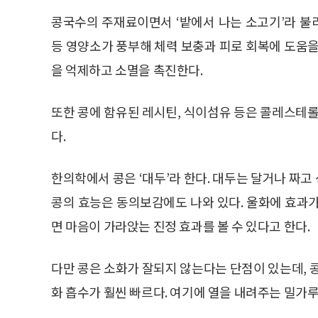
콩국수의 주재료이면서 ‘밭에서 나는 소고기’라 불리
등 영양소가 풍부해 체력 보충과 피로 회복에 도움을
을 억제하고 소멸을 촉진한다.
또한 콩에 함유된 레시틴, 식이섬유 등은 콜레스테롤
다.
한의학에서 콩은 ‘대두’라 한다. 대두는 달거나 짜
콩의 효능은 동의보감에도 나와 있다. 울화에 효과
면 마음이 가라앉는 진정 효과를 볼 수 있다고 한다.
다만 콩은 소화가 잘되지 않는다는 단점이 있는데, 
화 흡수가 훨씬 빠르다. 여기에 열을 내려주는 밀가