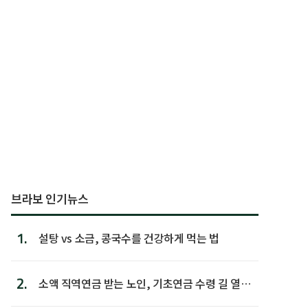
브라보 인기뉴스
1.
설탕 vs 소금, 콩국수를 건강하게 먹는 법
2.
소액 직역연금 받는 노인, 기초연금 수령 길 열린
다