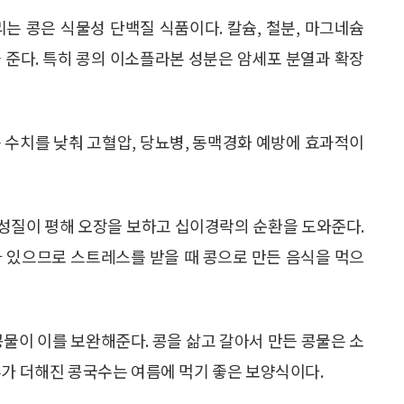
는 콩은 식물성 단백질 식품이다. 칼슘, 철분, 마그네슘
 준다. 특히 콩의 이소플라본 성분은 암세포 분열과 확장
 수치를 낮춰 고혈압, 당뇨병, 동맥경화 예방에 효과적이
고 성질이 평해 오장을 보하고 십이경락의 순환을 도와준다.
가 있으므로 스트레스를 받을 때 콩으로 만든 음식을 먹으
콩물이 이를 보완해준다. 콩을 삶고 갈아서 만든 콩물은 소
루가 더해진 콩국수는 여름에 먹기 좋은 보양식이다.