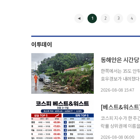
1
2
3
4
이투데이
동해안은 시간당 
한쪽에서는 35도 안
호우경보가 내려졌다. 
강원 동해안에는 시간
2026-08-08 15:47
◀
코스피 지수가 한 주
락률 상위권에 이름을
부 종목에는 수급이 몰리며 급등락이 엇갈렸
2026-08-08 06:00