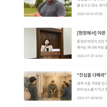
를 모으고 있다. 경기
는 모습은 이제 그의 
2026-08-01 07:00
삶을 꾸려가는 중장년층
[현장에서] 아픈
중장년 여성의 건강 
에서는 자녀와 부모 
발생한다. 여성 건강
2026-07-29 16:54
“진심을 다해라”
대학 시절 가까운 친
부터 빈소를 지키고 장
버지는 말없이 내 등
2026-07-28 06:00
네 진심을 다해라. 