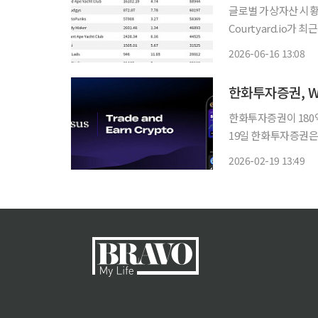
글로벌 가상자산 시황 
Courtyard.io가
Courtyard.io는 현
2026-06-16 13:08
거래량 17만2782달
한화투자증권, W
한화투자증권이 180
19일 한화투자증권은 미
(한화 약 180억 원)
2026-02-19 13:49
현장에서 체결한 업무