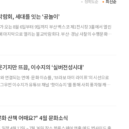
정확도순
최신순
람회, 세대를 잇는 ‘공놀이’
 오는 8월 6일부터 9일까지 부산 벡스코 제1전시장 3홀에서 열린
올해 마지막으로 열리는 불교박람회다. 부산·경남 사찰의 수행문화와
자리에서 만날 수 있다. 이번 행사의 흥미로운 지점은 서
접해온 세대가 같은 공간에 모인다는 데 있다.
 웃기지만 뜨끔, 이수지의 ‘실버전성시대’
어와 연결되는 연예·문화 이슈를, ‘브라보 마이 라이프’의 시선으로
를 모으고 있다. 최근에는 가상의 시니어 인물 ‘황정자’를 중심으로
 집중하고 있다. 특히 지난 5일 공개된
문화 산책 어때요?” 4월 문화소식