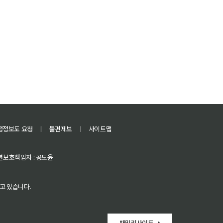
정정보도 요청
ㅣ
불편제보
ㅣ
사이트맵
 청소년보호책임자 : 공도윤
고 있습니다.
패밀리사이트