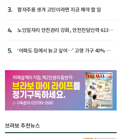
3.
팔자주름 생겨 고민이라면 지금 해야 할 일
4.
노인일자리 안전관리 강화, 안전전담인력 613명
첫 배치
5.
‘아파도 집에서 늙고 싶어…’ 고령 가구 40% 노
후 주택이라 어...
브라보 추천뉴스