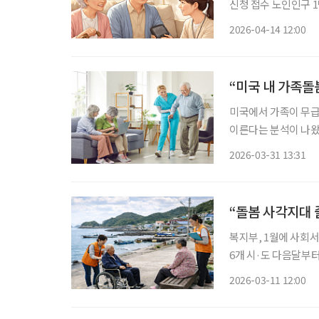
신청 접수 노인인구 1만 명당 전
27일 시행된 이후 약 9000명이 
2026-04-14 12:00
이 시행된 이후 2주간
“미국 내 가족돌
미국에서 가족이 무급으
이른다는 분석이 나왔
미국 내 공적 돌봄 재정 규모를
2026-03-31 13:31
하 공공정책연구소가 
“돌봄 사각지대 
복지부, 1월에 사회
6개 시·도 다음달부터 본격 시행 내년 예산 확보 여부에 따라 
음달부터 도서·벽지 지역
2026-03-11 12:00
지부에 따르면 ‘사회