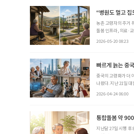
“병원도 멀고 집
농촌 고령자의 주거 
돌봄 인프라, 의료·
지적이 나왔다. 전문
2026-05-20 08:23
요
빠르게 늙는 중국
중국의 고령화가 더 
나왔다. 지난 21일 
장의 신기회’ 보고서
2026-04-24 06:00
기업에도 헬스케어와 
통합돌봄 약 90
지난달 27일 시행 후 