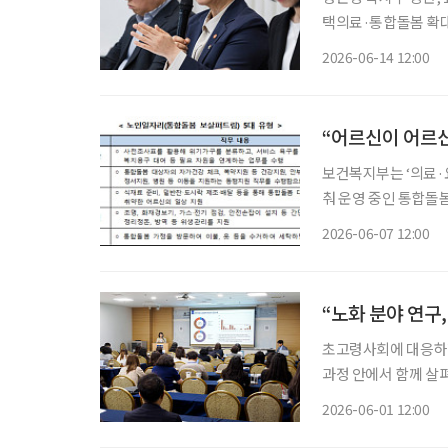
택의료·통합돌봄 확대,
종 지원체계 마련 정은경 보건복지부 장관이 정부 출범 1주년을 맞아 정책 성과와 향후 과제
2026-06-14 12:00
를 제시했다. 핵심은
“어르신이 어르신
보건복지부는 ‘의료·
춰 운영 중인 통합돌
신이 참여하고 있다고 7일 밝혔다. 통합돌봄 지원 노인일
2026-06-07 12:00
진 어르신이 지역사회
“노화 분야 연구
초고령사회에 대응하려면
과정 안에서 함께 살
식사, 신체 기능, 인
2026-06-01 12:00