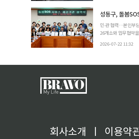
민‧관 협력…본인부담금 지원 대상도 확대 서
26개소와 업무협약을
마련했다고 22일 밝혔다. 돌봄SOS 사업은 긴급하고 일시적인 돌봄이 필요한
2026-07-22 11:32
한 서비스를 신속하게
회사소개
ㅣ
이용약