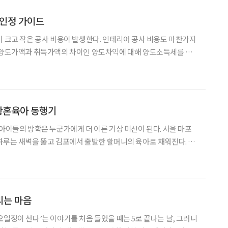
 인정 가이드
지 크고 작은 공사 비용이 발생한다. 인테리어 공사 비용도 마찬가지
우 양도가액과 취득가액의 차이인 양도차익에 대해 양도소득세를 계
사 비용의 경비 인정 여부에 따라 양도차익이 줄어들어 양도소득세
부담액이 감소될 수 있다. 경비 인정 기본 원칙 주택을 취득한 후 보유하는 과
황혼육아 동행기
 아이들의 방학은 누군가에게 더 이른 기상 미션이 된다. 서울 마포
하루는 새벽을 뚫고 김포에서 출발한 할머니의 육아로 채워진다. 윤
 오늘날 ‘황혼육아’가 어떤 얼굴을 하고 있는지 들여다봤다. ‘도
맡은 육아’ 기자가 다윤·다인 형제 집
리는 마음
오일장이 선다’는 이야기를 처음 들었을 때는 5로 끝나는 날, 그러니