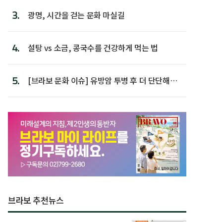
3.
광명, 시간을 걷는 문화 마실길
4.
설탕 vs 소금, 콩국수를 건강하게 먹는 법
5.
[브라보 문화 이슈] 유방암 투병 후 더 단단해진
박미선
브라보 추천뉴스