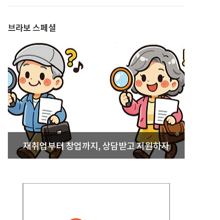
발간
브라보 스페셜
재취업부터 창업까지, 상담받고 지원하자