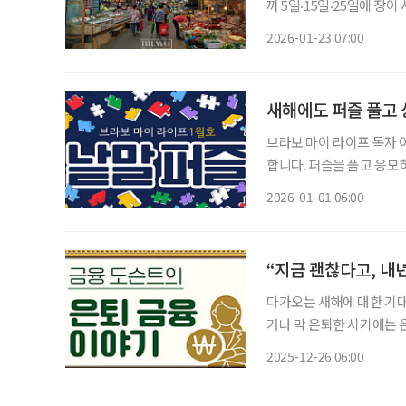
까 5일‧15일‧25일에 장
일에 서듯이, 경부선과 호
2026-01-23 07:00
에 동네분들이 가르쳐주셨
새해에도 퍼즐 풀고 
브라보 마이 라이프 독자 이벤트 브라보 마이 라이프에서는 월 1회 가로세
합니다. 퍼즐을 풀고 응모
는 보드게임 1종과 브라보
2026-01-01 06:00
과 참여 바랍니다
다가오는 새해에 대한 기대
거나 막 은퇴한 시기에는 
이다. 지금은 괜찮지만, 
2025-12-26 06:00
말에는 단순한 결산을 넘어