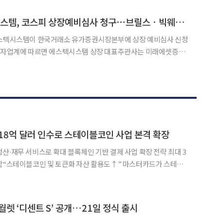
) 글로벌 카드사 마스터카드가 스테이블코인 인프라 기업 B
[장외시황] 에스텍시스템, 코스피 상장예비심사 청구⋯브릴스ㆍ빅웨이브로보틱스 청약 일정 변경
에스텍시스템이 한국거래소 유가증권시장본부에 상장 예비심사 신청
웨이브로보틱스는 9월 16일~17일 공모주 청약 일정을 변경했
 18억 달러 인수로 스테이블코인 사업 본격 확장
 블록체인 기반 결제 사업 확장 전략 최대 3
이블코인 및 토큰화 자산 활용도↑” 마스터카드가 스테이
. 미국 블록체인∙가상자산 전문 매체 코인텔
) 글로벌 카드사 마스터카드가 스테이블코인 인프라 기업 B
월렛 ‘디센트 S’ 공개…21일 정식 출시