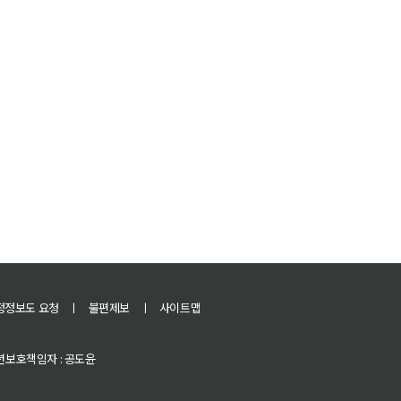
정정보도 요청
ㅣ
불편제보
ㅣ
사이트맵
 청소년보호책임자 : 공도윤