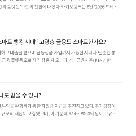
로의 전환에 나섰다. 카카오뱅크는 8일 ‘2026 프레스
 뱅크’ 전략을 공개했다. 윤호영 카카오뱅크 대표는 “AI 기반 금융 비서
적으로 바꾸고, 글로벌 시장에서도 새로
 “스마트 뱅킹 시대“ 고령층 금융도 스마트한가요?
하고 대출을 받으며 금융상품 가입까지 가능한 시대다. 단순한 통
 금융 플랫폼으로 자리 잡은 지 오래다. 4대 금융지주(KB·신한·하
년사에서 ‘AX(AI 전환)’를 핵심 전략으로 선언하며 디지털화에 속
 이 변화가 모든 이용자에게 동일하게 작동하는 것은
나도 받을 수 있나?
담을 완화하기 위한 지원금 지급을 추진하고 있다. 추가경정예
원 규모의 재원이 포함됐으며, 이 가운데 약 4조 8000억 원이 고유가
다. 정부는 4월 10일 국회 본회의 통과를 목표로 관련 절차를 진
대상과 지급 시기에 대한 관심도 높아지고 있다. 현