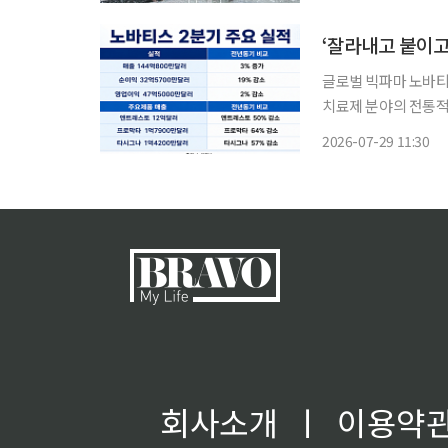
관리청에 따르면 올해
‘잘라내고 붙이
글로벌 빅파마 노바티
치료제 분야의 전통적
고부가가치 차세대 파
2026-07-29 11:30
회사소개
ㅣ
이용약