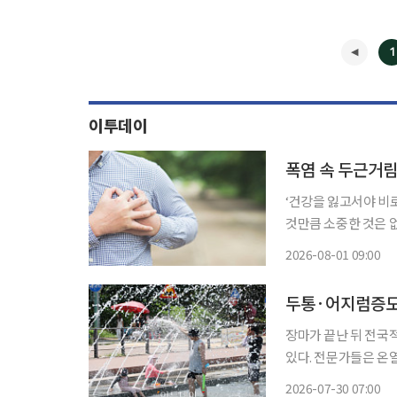
1
이투데이
폭염 속 두근거림
‘건강을 잃고서야 비
것만큼 소중한 것은 
쏙)’을 통해 일상생활에
2026-08-01 09:00
지는 여름철에는 온열
장마가 끝난 뒤 전국
있다. 전문가들은 온
만큼 두통과 어지럼증, 
2026-07-30 07:00