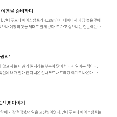
카 여행을 준비하며
. 안나푸르나 베이스캠프가 4130m이니 태어나서 가장 높은 곳에
었으나 여행의 맛을 제대로 알게 됐다. 또 가고 싶으냐는 질문에는
 하지만 “히말라야에 안 가본 사람은 있어도 한 번만 간 사람은 없
력적이다. 그 뒤 엉덩이가 자꾸 들썩이는데 이번에는 아프
 권리'
지 않고 사는 내 삶과 일치하는 부분이 많아서 다시 일어본 책이다.
 책인데 내가 얼마 전 다녀온 안나푸르나 트레킹 얘기도 나온다. 책
 벗어나 잠시 쉬어갈 용기’라는 부제가 달려 있다. ‘멈춰서도 괜찮
다. 아무것도 하지 않아도 괜찮다. 그래도 괜찮다’라는 부제도 있다. 평생을
고산병 이야기
 할 때 가장 걱정했던 일은 고산병이었다. 안나푸르나 베이스캠프는