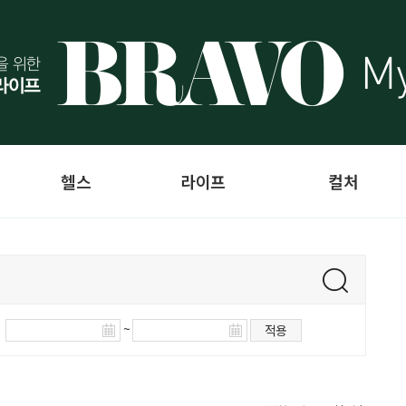
헬스
라이프
컬처
~
적용