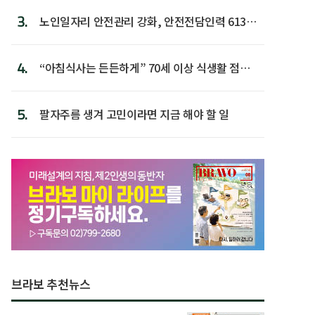
3.
노인일자리 안전관리 강화, 안전전담인력 613명
첫 배치
4.
“아침식사는 든든하게” 70세 이상 식생활 점수
가장 높아
5.
팔자주름 생겨 고민이라면 지금 해야 할 일
브라보 추천뉴스