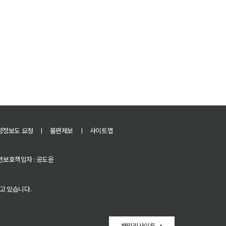
정정보도 요청
ㅣ
불편제보
ㅣ
사이트맵
 청소년보호책임자 : 공도윤
고 있습니다.
패밀리사이트