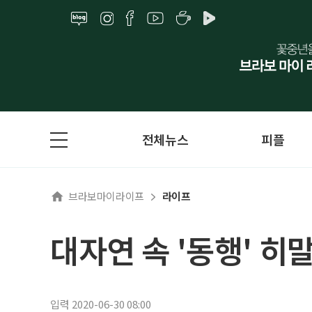
전체뉴스
피플
브라보마이라이프
라이프
대자연 속 '동행' 히
입력 2020-06-30 08:00