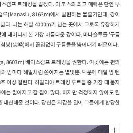
이스캠프 트레킹을 꼽겠다. 이 코스의 최고 매력은 단연 부
나슬루(Manaslu, 8163m)에서 발원하는 물줄기인데, 강이
넓다. 나는 해발 4000m가 넘는 곳에서 그토록 유장하게
상에 태어나서 본 가장 아름다운 강이다. 마나슬루를 ‘구름
름다운 첨봉(尖峰)에서 끊임없이 구름들을 뿜어내기 때문이다.
ga, 8603m) 베이스캠프 트레킹을 권한다. 이곳에는 편의
취와 밤마다 해일처럼 쏟아지는 별빛뿐. 덕분에 매일 밤 텐
3주 이상 걸린다. 히말라야 트레킹 루트들 중 가장 때 묻지
킹에는 짊어지고 갈 짐이 많다. 하지만 걱정하지 않아도 된
일을 대신해줄 것이다. 당신은 지갑을 열어 그들에게 합당한