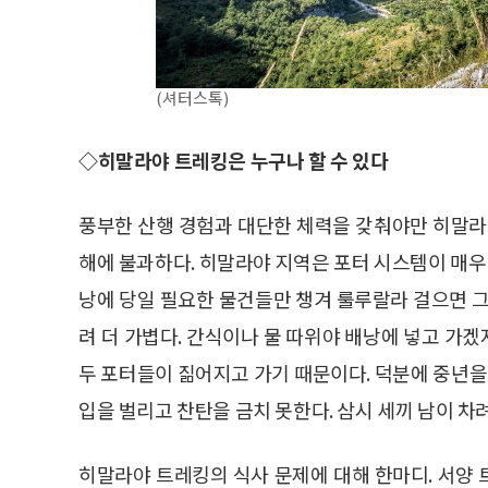
(셔터스톡)
◇히말라야 트레킹은 누구나 할 수 있다
풍부한 산행 경험과 대단한 체력을 갖춰야만 히말라
해에 불과하다. 히말라야 지역은 포터 시스템이 매우 
낭에 당일 필요한 물건들만 챙겨 룰루랄라 걸으면 그
려 더 가볍다. 간식이나 물 따위야 배낭에 넣고 가
두 포터들이 짊어지고 가기 때문이다. 덕분에 중년
입을 벌리고 찬탄을 금치 못한다. 삼시 세끼 남이 차
히말라야 트레킹의 식사 문제에 대해 한마디. 서양