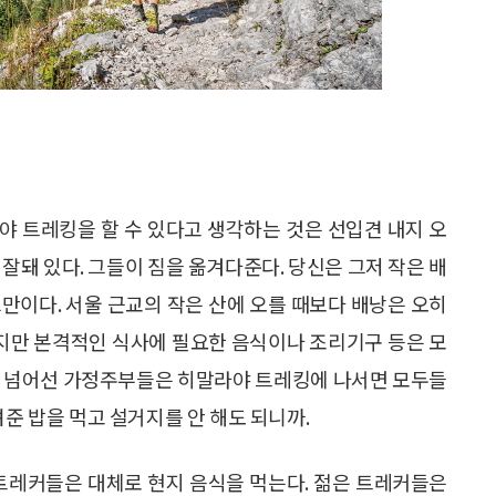
야 트레킹을 할 수 있다고 생각하는 것은 선입견 내지 오
잘돼 있다. 그들이 짐을 옮겨다준다. 당신은 그저 작은 배
만이다. 서울 근교의 작은 산에 오를 때보다 배낭은 오히
겠지만 본격적인 식사에 필요한 음식이나 조리기구 등은 모
을 넘어선 가정주부들은 히말라야 트레킹에 나서면 모두들
려준 밥을 먹고 설거지를 안 해도 되니까.
 트레커들은 대체로 현지 음식을 먹는다. 젊은 트레커들은