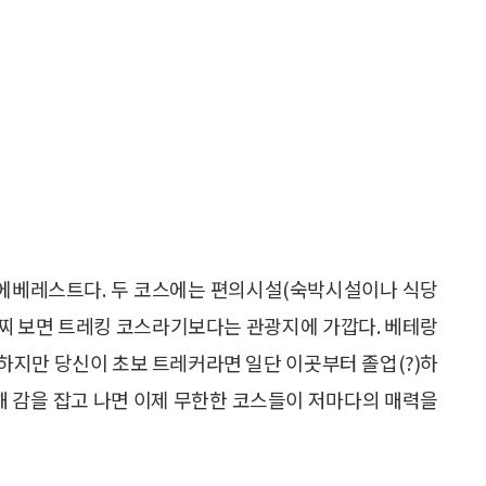
에베레스트다. 두 코스에는 편의시설(숙박시설이나 식당
 어찌 보면 트레킹 코스라기보다는 관광지에 가깝다. 베테랑
. 하지만 당신이 초보 트레커라면 일단 이곳부터 졸업(?)하
대해 감을 잡고 나면 이제 무한한 코스들이 저마다의 매력을