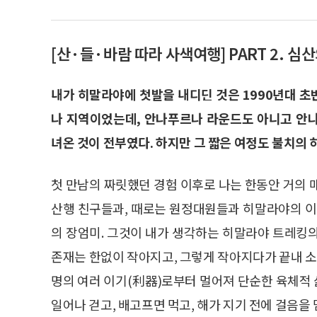
[산·들·바람 따라 사색여행] PART 2. 
내가 히말라야에 첫발을 내디딘 것은 1990년대 
나 지역이었는데, 안나푸르나 라운드도 아니고 안
녀온 것이 전부였다. 하지만 그 짧은 여정도 불치의
첫 만남의 짜릿했던 경험 이후로 나는 한동안 거의 
산행 친구들과, 때로는 원정대원들과 히말라야의 이
의 장엄미. 그것이 내가 생각하는 히말라야 트레킹
존재는 한없이 작아지고, 그렇게 작아지다가 끝내 
명의 여러 이기(利器)로부터 멀어져 단순한 육체적 삶
일어나 걷고, 배고프면 먹고, 해가 지기 전에 걸음을