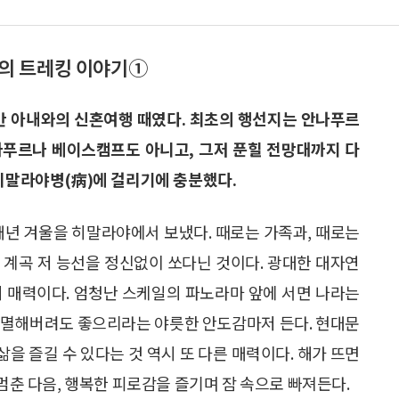
심산의 트레킹 이야기①
초반 아내와의 신혼여행 때였다. 최초의 행선지는 안나푸르
나푸르나 베이스캠프도 아니고, 그저 푼힐 전망대까지 다
 히말라야병(病)에 걸리기에 충분했다.
매년 겨울을 히말라야에서 보냈다. 때로는 가족과, 때로는
 계곡 저 능선을 정신없이 쏘다닌 것이다. 광대한 대자연
의 매력이다. 엄청난 스케일의 파노라마 앞에 서면 나라는
소멸해버려도 좋으리라는 야릇한 안도감마저 든다. 현대문
을 즐길 수 있다는 것 역시 또 다른 매력이다. 해가 뜨면
 멈춘 다음, 행복한 피로감을 즐기며 잠 속으로 빠져든다.