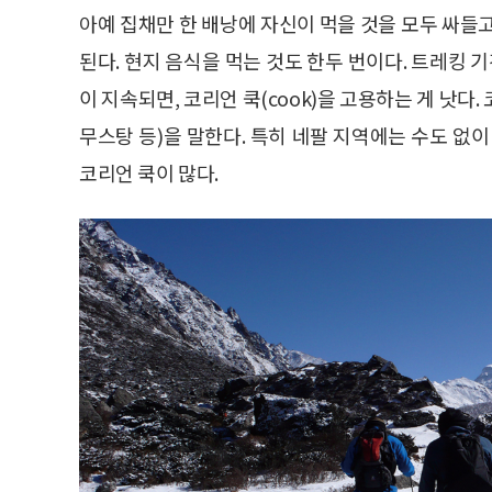
아예 집채만 한 배낭에 자신이 먹을 것을 모두 싸들
된다. 현지 음식을 먹는 것도 한두 번이다. 트레킹 
이 지속되면, 코리언 쿡(cook)을 고용하는 게 낫다.
무스탕 등)을 말한다. 특히 네팔 지역에는 수도 없
코리언 쿡이 많다.