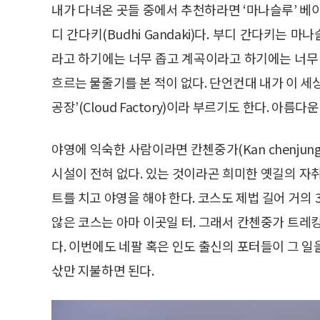
내가 다녀온 곳들 중에서 추천하라면 ‘마나슬루’ 베
디 간다키(Budhi Gandaki)다. 부디 간다키는 마
라고 하기에는 너무 좁고 계곡이라고 하기에는 너무 
흐르는 물줄기를 본 적이 없다. 단언컨대 내가 이 세
공장’(Cloud Factory)이라 부르기도 한다. 아
야영에 익숙한 사람이라면 칸첸중가(Kan chenjun
시설이 전혀 없다. 있는 것이라곤 희미한 옛길의 자
트를 치고 야영을 해야 한다. 코스도 제법 길어 거의 
않은 코스는 아마 이곳일 터. 그래서 칸첸중가 트레
다. 이번에도 네팔 혹은 인도 출신의 포터들이 그 
삯만 지불하면 된다.