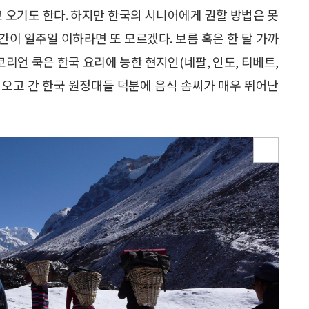
고 오기도 한다. 하지만 한국의 시니어에게 권할 방법은 못
기간이 일주일 이하라면 또 모르겠다. 보름 혹은 한 달 가까
 코리언 쿡은 한국 요리에 능한 현지인(네팔, 인도, 티베트,
이 오고 간 한국 원정대들 덕분에 음식 솜씨가 매우 뛰어난