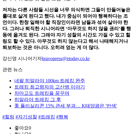
저자는 다른 사람들 시선을 너무 의식하면 그들이 만들어놓은
룰대로 살게 된다고 했다. 내가 중심이 되어야 행복하다는 조
언이다. 한창 일해야 할 직장인이라면 남들과 섞여 살아야 한
다. 그러나 퇴직한 시니어라면 ‘아무것도 하지 않을 권리’를 행
동에 옮겨도 된다. 그래야 자기 성찰의 시간도 가질 수 있고 힐
링도 할 수 있다. 아무것도 하지 않는다고 해서 나태해지거나
퇴보하는 것은 아니다. 오히려 얻는 게 더 많다.
강신영 시니어기자
bravopress@etoday.co.kr
관련 뉴스
네팔 히말라야 100km 트레킹 완주
트레킹 최고령자의 고산병 이야기
차마고도 트레킹을 꿈꾸며
히말라야 트레킹 그 후
美 폴리실리콘 15% 관세 부과… K태양광은 '반색'
#힐링
#자기성찰
#트래킹
#행복
좋아요
0