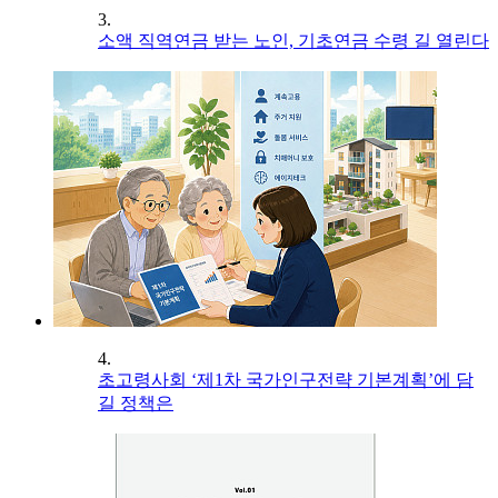
3.
소액 직역연금 받는 노인, 기초연금 수령 길 열린다
4.
초고령사회 ‘제1차 국가인구전략 기본계획’에 담
길 정책은