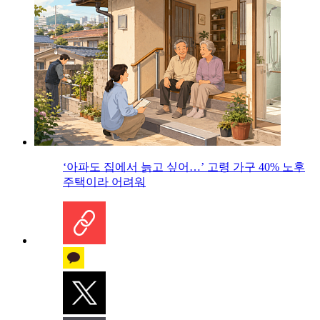
‘아파도 집에서 늙고 싶어…’ 고령 가구 40% 노후
주택이라 어려워