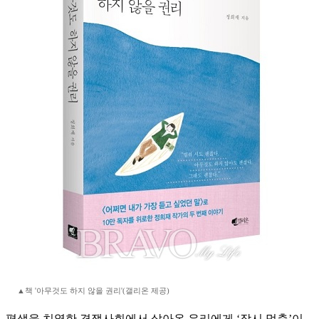
▲책 '아무것도 하지 않을 권리'(갤리온 제공)
평생을 치열한 경쟁사회에서 살아온 우리에게 ‘잠시 멈춤’이