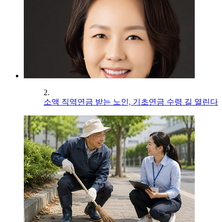
2.
소액 직역연금 받는 노인, 기초연금 수령 길 열린다