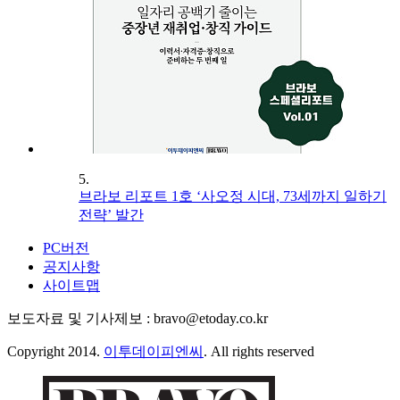
5.
브라보 리포트 1호 ‘사오정 시대, 73세까지 일하기
전략’ 발간
PC버전
공지사항
사이트맵
보도자료 및 기사제보 : bravo@etoday.co.kr
Copyright 2014.
이투데이피엔씨
. All rights reserved