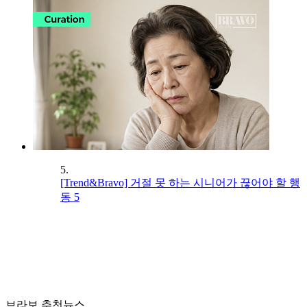
5.
[Trend&Bravo] 거절 못 하는 시니어가 끊어야 할 행
동 5
브라보 추천뉴스