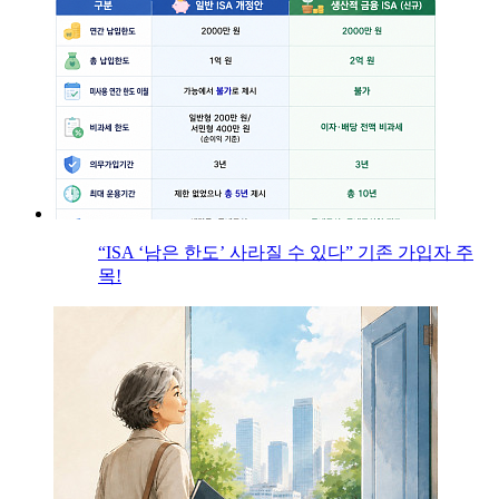
“ISA ‘남은 한도’ 사라질 수 있다” 기존 가입자 주
목!