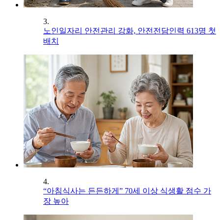
3.
노인일자리 안전관리 강화, 안전전담인력 613명 첫
배치
4.
“아침식사는 든든하게” 70세 이상 식생활 점수 가
장 높아