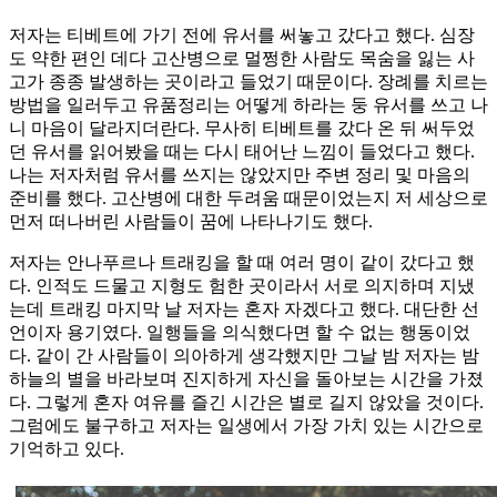
저자는 티베트에 가기 전에 유서를 써놓고 갔다고 했다. 심장
도 약한 편인 데다 고산병으로 멀쩡한 사람도 목숨을 잃는 사
고가 종종 발생하는 곳이라고 들었기 때문이다. 장례를 치르는
방법을 일러두고 유품정리는 어떻게 하라는 둥 유서를 쓰고 나
니 마음이 달라지더란다. 무사히 티베트를 갔다 온 뒤 써두었
던 유서를 읽어봤을 때는 다시 태어난 느낌이 들었다고 했다.
나는 저자처럼 유서를 쓰지는 않았지만 주변 정리 및 마음의
준비를 했다. 고산병에 대한 두려움 때문이었는지 저 세상으로
먼저 떠나버린 사람들이 꿈에 나타나기도 했다.
저자는 안나푸르나 트래킹을 할 때 여러 명이 같이 갔다고 했
다. 인적도 드물고 지형도 험한 곳이라서 서로 의지하며 지냈
는데 트래킹 마지막 날 저자는 혼자 자겠다고 했다. 대단한 선
언이자 용기였다. 일행들을 의식했다면 할 수 없는 행동이었
다. 같이 간 사람들이 의아하게 생각했지만 그날 밤 저자는 밤
하늘의 별을 바라보며 진지하게 자신을 돌아보는 시간을 가졌
다. 그렇게 혼자 여유를 즐긴 시간은 별로 길지 않았을 것이다.
그럼에도 불구하고 저자는 일생에서 가장 가치 있는 시간으로
기억하고 있다.