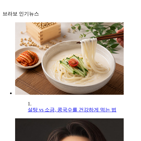
브라보 인기뉴스
1.
설탕 vs 소금, 콩국수를 건강하게 먹는 법