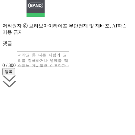
저작권자 ⓒ 브라보마이라이프 무단전재 및 재배포, AI학습
이용 금지
댓글
0 / 300