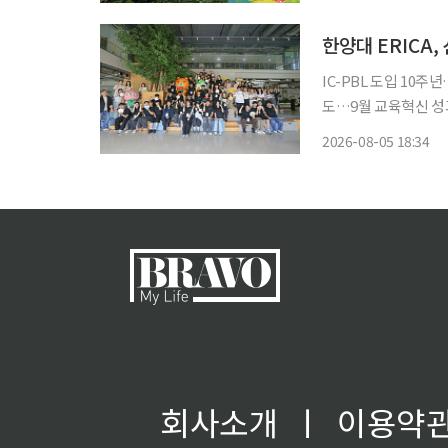
중대경보가 발표된 서
IC-PBL 도입 10
도…9월 교육혁신 성과 공유 한양대학교 ERICA가 산업체와 지역사회
제를 해결하는 교육모델인 I
2026-08-05 18:34
10주년을 맞았다. 지난
회사소개
ㅣ
이용약