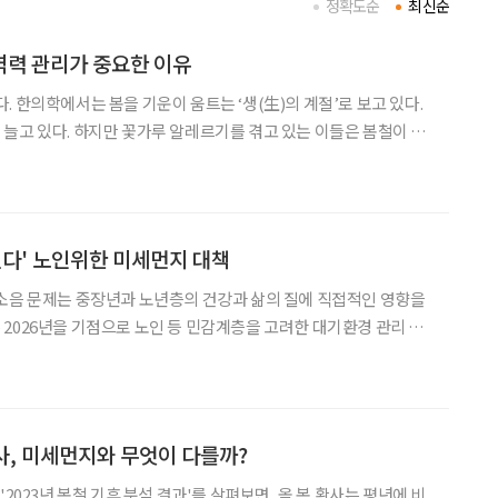
정확도순
최신순
역력 관리가 중요한 이유
. 한의학에서는 봄을 기운이 움트는 ‘생(生)의 계절’로 보고 있다.
늘고 있다. 하지만 꽃가루 알레르기를 겪고 있는 이들은 봄철이 마
 대기 중 꽃가루 농도가 급격히 높아지면서 알레르기 비염과 천식 증
상이 악화되기 쉽기 때문이다. 국제 학술지 ‘알레르기, 천식 & 면역
진다' 노인위한 미세먼지 대책
소음 문제는 중장년과 노년층의 건강과 삶의 질에 직접적인 영향을
며 '대기환경 분야 주요 업무계획'을 공개했다. 이번 정책의 초점
은 단순한 수치 개선이 아니라, 일상에서 체감할 수 있는 변화다. 우선
황사, 미세먼지와 무엇이 다를까?
'2023년 봄철 기후 분석 결과'를 살펴보면, 올 봄 황사는 평년에 비