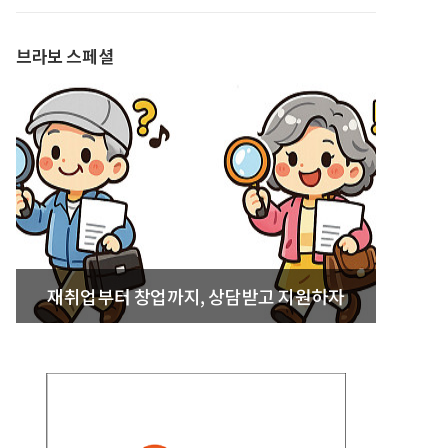
발간
브라보 스페셜
재취업부터 창업까지, 상담받고 지원하자