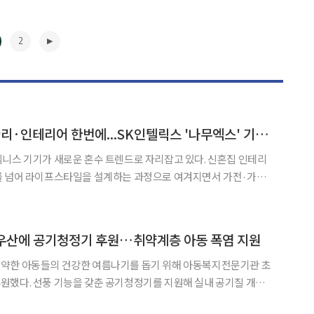
2
신혼집 공기·건강 관리·인테리어 한번에...SK인텔릭스 '나무엑스' 기능 고도화
니스 기기가 새로운 혼수 트렌드로 자리잡고 있다. 신혼집 인테리
를 넘어 라이프스타일을 설계하는 과정으로 여겨지면서 가전·가구
 SK인텔릭스에 따르면 웰니스 로보틱스
‘나무엑스’는 최근 ‘세이프 케어’와 ‘라이브 뷰’ 등 기능을 잇따라 고도화했다. 나무
▶
우산에 공기청정기 후원…취약계층 아동 폭염 지원
약한 아동들의 건강한 여름나기를 돕기 위해 아동복지전문기관 초
원했다. 선풍 기능을 갖춘 공기청정기를 지원해 실내 공기질 개선
는 27일 선풍 기능이 포함된 공기청