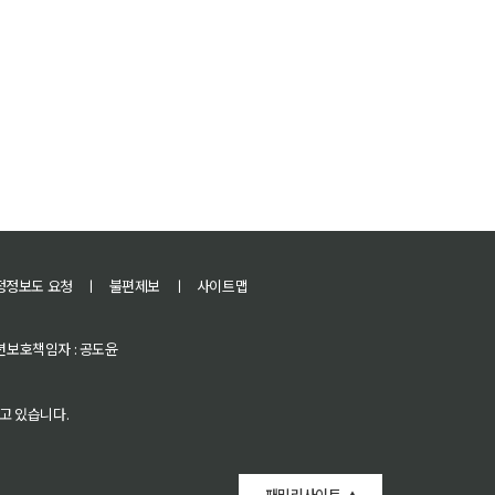
정정보도 요청
ㅣ
불편제보
ㅣ
사이트맵
 청소년보호책임자 : 공도윤
고 있습니다.
패밀리사이트