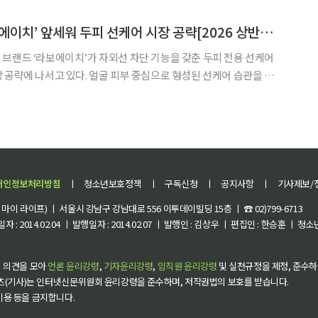
다고 밝혔다. 이번 후원은 여름철 폭염으로 어려움을 겪는 취약계
아모레퍼시픽, ‘라보에이치’ 앞세워 두피 선케어 시장 공략[2026 상반기 히트상품]
브랜드 ‘라보에이치’가 자외선 차단 기능을 갖춘 두피 전용 선케어
 공략에 나서고 있다. 얼굴 피부 중심으로 형성된 선케어 습관을 두
이다. 라보에이치는 여름철 강한 자외선과 도
와 모발을 보호하는 'UV프로텍터365' 라인을 선보였다.
개인정보처리방침
ㅣ
청소년보호정책
ㅣ
구독신청
ㅣ
공지사항
ㅣ
기사제보/
이 라이프) ㅣ 서울시 강남구 강남대로 556 이투데이빌딩 15층 ㅣ ☎ 02)799-6713
 : 2014.02.04 ㅣ 발행일자 : 2014.02.07 ㅣ 발행인 : 김상우 ㅣ 편집인 : 한승훈 ㅣ
 의견을 모아
언론 윤리강령
,
기자윤리강령
,
임직원 윤리강령
및 실천규정을 제정, 준수하
츠(기사)는 인터넷신문위원회 윤리강령을 준수하며, 저작권법의 보호를 받습니다.
 이용 등을 금지합니다.