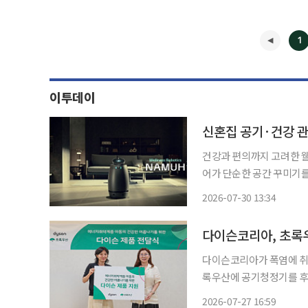
1
이투데이
건강과 편의까지 고려한 웰
어가 단순한 공간 꾸미기
이상의 제품을 찾는 예비부부들이 늘고 있다. 30일
2026-07-30 13:34
◀
다이슨코리아, 초록
다이슨코리아가 폭염에 취
록우산에 공기청정기를 후
과 냉방 환경 조성에 힘을 보탠다는 취지다. 다이슨코리아
2026-07-27 16:59