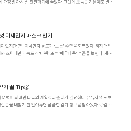
이 가장 맑아서 별 관찰하기에 좋았다. 그런데 요즘은 겨울에도 별을
는 자연환경이 너무 많이 달라져 두려울 정도다. 겨울철에는 비타민D
들에게 밖에 나가 햇볕을 많이 쬐라고 권하는데, 지금은 그런
성 미세먼지 마스크 인기
수준을 회복했다. 하지만 일
와 초미세먼지 농도가 ‘나쁨’ 또는 ‘매우나쁨’ 수준을 보인다. 계속
지 마스크 착용이 생활화되는 요즘 마스크의 기능과 디자인을 겸비
한 제품들이 주목받고 있다. 필트 ‘에티카’ 필트의 ‘에티카(ETIQA)’는 일
기 꿀 Tip②
 여행이 되려면 나름의 계획성과 준비가 필요하다. 유유자적 도보
음을 내딛기 전 알아두면 쏠쏠한 걷기 정보를 담아봤다. ◇걷기
기는 무엇인가요? 평상시의 속도 또는 그보다 약간 빠르