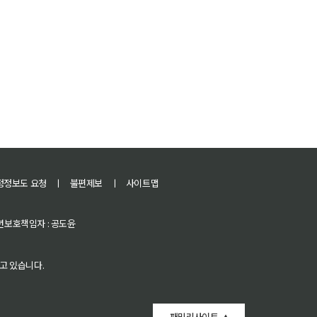
정정보도 요청
ㅣ
불편제보
ㅣ
사이트맵
 청소년보호책임자 : 공도윤
고 있습니다.
패밀리사이트