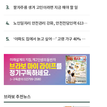
3.
팔자주름 생겨 고민이라면 지금 해야 할 일
4.
노인일자리 안전관리 강화, 안전전담인력 613명
첫 배치
5.
‘아파도 집에서 늙고 싶어…’ 고령 가구 40% 노
후 주택이라 어...
브라보 추천뉴스