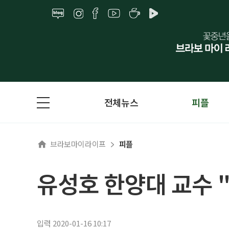
전체뉴스
피플
브라보마이라이프
피플
유성호 한양대 교수 
입력 2020-01-16 10:17