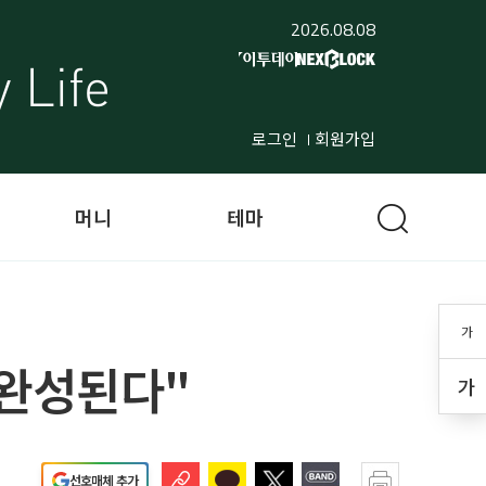
2026.08.08
로그인
회원가입
머니
테마
가
 완성된다"
가
선호매체 추가