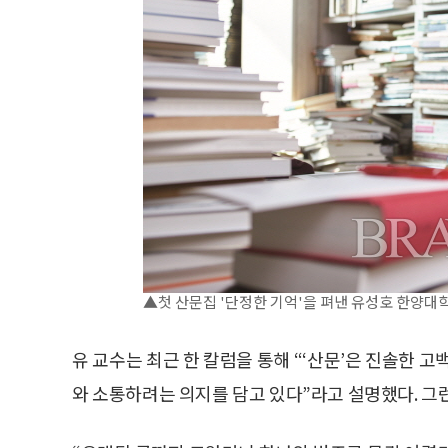
▲첫 산문집 '단정한 기억'을 펴낸 유성호 한양대학교 
유 교수는 최근 한 칼럼을 통해 “‘산문’은 진솔한 
와 소통하려는 의지를 담고 있다”라고 설명했다. 그