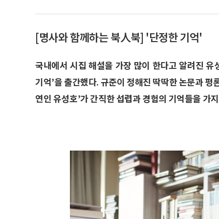
[명사와 함께하는 북人북] '단정한 기억'
국내에서 시집 해설을 가장 많이 한다고 알려진 유
기억’을 출간했다. 규준이 정해진 딱딱한 논문과 평
연인 유성호’가 간직한 섭렵과 경험의 기억들을 가