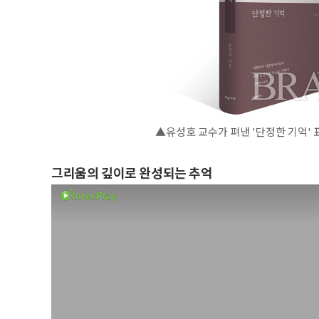
▲유성호 교수가 펴낸 '단정한 기억' 
그리움의 깊이로 완성되는 추억