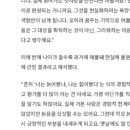
니다. 실제 늙어가는 첫사랑을 만난다면 어떨까요? 
이로 완성되는 거니까요. 그것을 현실화하려는 욕망이
색함만이 남게 됩니다. 오히려 꿈꾸는 기억으로 머물
움은 그 대상을 획득하는 것이 아닌, 그리워하는 마
다고 생각해요.”
이에 반해 나이가 들수록 과거에 매몰돼 현실에 울분
에 갇힌 결과라고 해석했다.
“흔히 ‘너는 늙어봤냐, 나는 젊어봤다’는 식의 경험
고 뭔가를 더 많이 아는 건 아녜요. 가령 어딘가를 
잘 알기도 하잖아요. 실제 가본 사람은 경험적 한
않았지만 늙음을 상상할 수는 있어요. 그런데 막상 
시 긍정적인 부분을 내세우게 되고요. 옛날에도 말 