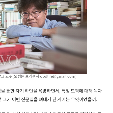
교수(오병돈 프리랜서 obdlife@gmail.com)
고백을 통한 자기 확인을 욕망하면서, 특정 토픽에 대해 독자
런 그가 이번 산문집을 펴내게 된 계기는 무엇이었을까.