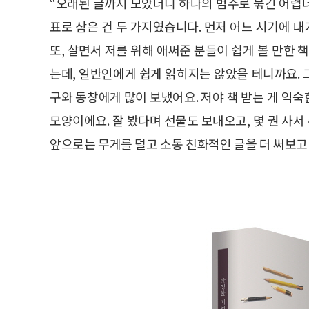
“오래된 글까지 모았더니 하나의 범주로 묶긴 어렵
표로 삼은 건 두 가지였습니다. 먼저 어느 시기에 
또, 살면서 저를 위해 애써준 분들이 쉽게 볼 만한 
는데, 일반인에게 쉽게 읽히지는 않았을 테니까요.
구와 동창에게 많이 보냈어요. 저야 책 받는 게 익
모양이에요. 잘 봤다며 선물도 보내오고, 몇 권 사
앞으로는 무게를 덜고 소통 친화적인 글을 더 써보고