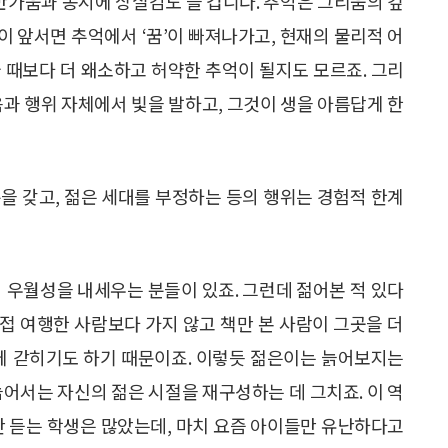
반가움과 동시에 상실감도 들 겁니다. 추억은 그리움의 깊
 앞서면 추억에서 ‘꿈’이 빠져나가고, 현재의 물리적 어
 때보다 더 왜소하고 허약한 추억이 될지도 모르죠. 그리
음과 행위 자체에서 빛을 발하고, 그것이 생을 아름답게 한
을 갖고, 젊은 세대를 부정하는 등의 행위는 경험적 한계
적 우월성을 내세우는 분들이 있죠. 그런데 젊어본 적 있다
직접 여행한 사람보다 가지 않고 책만 본 사람이 그곳을 더
계에 갇히기도 하기 때문이죠. 이렇듯 젊은이는 늙어보지는
늙어서는 자신의 젊은 시절을 재구성하는 데 그치죠. 이 역
안 듣는 학생은 많았는데, 마치 요즘 아이들만 유난하다고