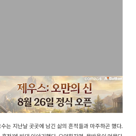
교수는 지난날 곳곳에 남긴 삶의 흔적들과 마주하곤 했다.
 흔적’에 빗대 이야기했다. 요약하자면, 물방울이 머물다