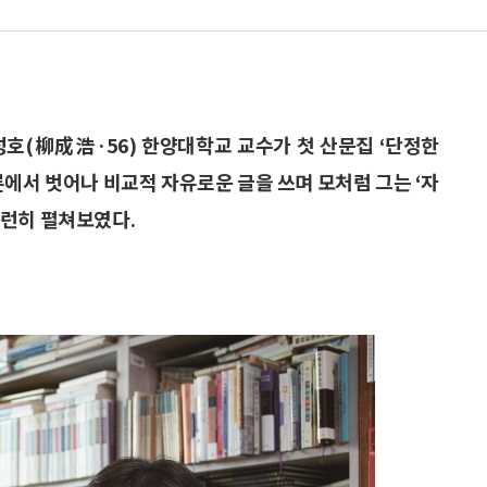
성호(柳成浩·56) 한양대학교 교수가 첫 산문집 ‘단정한
론에서 벗어나 비교적 자유로운 글을 쓰며 모처럼 그는 ‘자
지런히 펼쳐보였다.