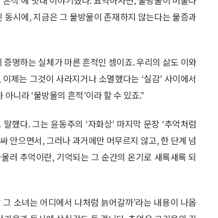
인 동시에, 지금은 그 물방울이 존재하지 않는다는 물증과
 증명하는 실체가 마른 흔적인 셈이죠. 우리의 삶도 이와
과, 이제는 그것이 사라지거나 소멸했다는 ‘실감’ 사이에서
 아니라 ‘물방울의 흔적’이라 할 수 있죠.”
말했다. 그는 윤동주의 ‘자화상’ 마지막 문장 ‘추억처럼
싸 안으면서, 그러나 과거에만 머무르지 않고, 한 단계 넘
아울러 추억이란, 기억되는 그 순간의 온기로 새록새록 되
랑 그 소녀는 어디에서 나처럼 늙어갈까’라는 내용이 나옵