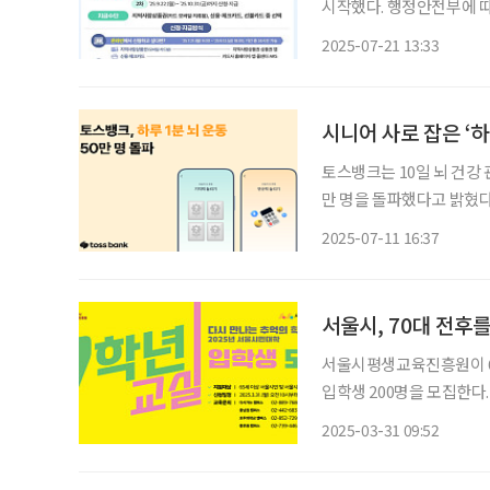
시작했다. 행정안전부에 따르면 이날 오전 9시부터 신용·체크카드, 모바일·카드형 지역사랑
상품권 등을 통해 소비쿠폰을
2025-07-21 13:33
부터 10월 31일까지다.
시니어 사로 잡은 ‘하
토스뱅크는 10일 뇌 건강 관
만 명을 돌파했다고 밝혔다. 특
선보인 ‘하루 1분 뇌 운
2025-07-11 16:37
도 리워드를 받을 수 있다.
서울시, 70대 전후를
서울시평생교육진흥원이 6
입학생 200명을 모집한다. 
민대학에서 만날 수 있는 
2025-03-31 09:52