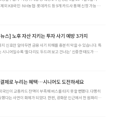
청 제외 KB국민·NH농협·롯데카드 등 9개 카드사 통해 신청 가능 중
 고유가 부담을 완화하기 위한 ‘고유가 피해지원금’ 신청이 시작된
따르면 이날 오전 9시부터 다음 달
 뉴스] 노후 자산 지키는 투자 사기 예방 3가지
가지 신호만 알아두면 금융 사기 피해를 충분히 막을 수 있습니다. 특
는 시니어일수록 ‘돌다리도 두드려 보고 건너는’ 신중한 태도가 무엇
않는다”는 점을 가장 먼저 기억해야 한다고 강조합니다.
간편결제로 누리는 혜택…시니어도 도전하세요
 외국인이 교통카드 잔액이 부족해 버스를 타지 못할 뻔했다. 다행히
동했다는 사연이 화제가 되었다. 한편, 광화문 인근에서 천 원짜리
 시민을 본 적이 있다. 버스 기사가 ‘현금 안 받아요’라고 하자 당
른 승객이 교통카드를 찍어줘 무사히 탑승할 수 있었다.