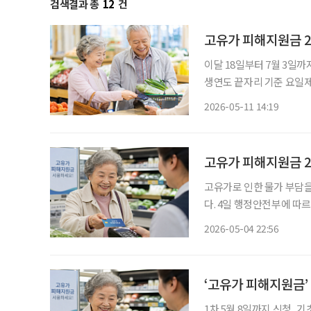
검색결과 총
12
건
고유가 피해지원금 2
이달 18일부터 7월 3일까
생연도 끝자리 기준 요일제 적
가 고유가 피해지원금 2차 지급을 실시한다. 11일 행정
2026-05-11 14:19
일까지 고유가 피해지원금 
고유가 피해지원금 2
고유가로 인한 물가 부담을
다. 4일 행정안전부에 따르면 3일 24시 기준으로 246만6596명이 고유가 피해지원금을 신청
했다. 정부는 지원금 1조4013억 원을 지급했다. 지
2026-05-04 22:56
이 신청했다. 이어 서울에서 
‘고유가 피해지원금’
1차 5월 8일까지 신청, 