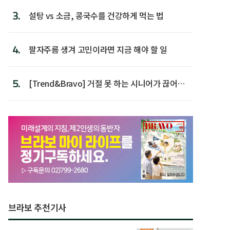
3.
설탕 vs 소금, 콩국수를 건강하게 먹는 법
4.
팔자주름 생겨 고민이라면 지금 해야 할 일
5.
[Trend&Bravo] 거절 못 하는 시니어가 끊어야
할 행동 5
브라보 추천기사