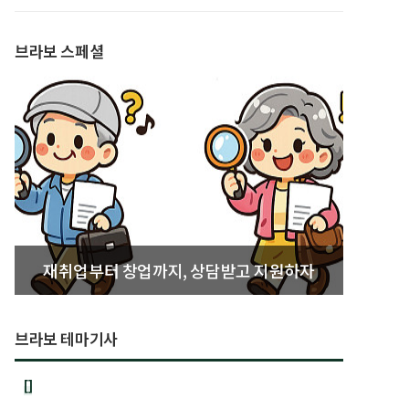
발간
브라보 스페셜
재취업부터 창업까지, 상담받고 지원하자
브라보 테마기사
[]