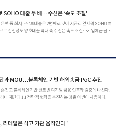
 폭증하며 전체 증가세를 견인했다. 상반기 기
 SOHO 대출 두 배…수신은 ‘속도 조절’
은행 중 최저…담보대출은 2번째로 낮아 저금리 앞세워 SOHO 여
심으로 건전성도 양호대출 확대 속 수신은 속도 조절…기업예금 금리
다. 가계대출 규제로 인터넷은행들이 개인사업자 금융을 새
단과 MOU…블록체인 기반 해외송금 PoC 추진
손잡고 블록체인 기반 글로벌 디지털 금융 인프라 검증에 나선다.
나 재단과 1:1 전략적 협력을 추진하는 것은 이번이 처음이다. 토
 서초동 토스 신논현 오피스에서 박진현 토스뱅크 전략부문장과 릴
 등이 참석한 가운데 ‘블록체인 기반 차세대 금융 인프라 협
, 리테일은 식고 기관 움직인다"