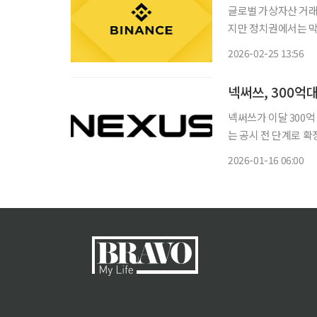
글로벌 가상자산 거래
지만 정치권에서는 막
다. 바이낸스는 25일(현지시간) 성명을 통해 ‘제재 대상 연계 자금 조사 직원 해고’ 의혹에 대
2026-02-25 13:56
해 “허위이며 명예훼
넥써쓰, 300억
넥써쓰가 이달 300억
는 공시 전 단계로 확정된 내용은 없다”고
슈이기 때문에 공식적
2026-01-16 06:00
규모로 추진 중인 단