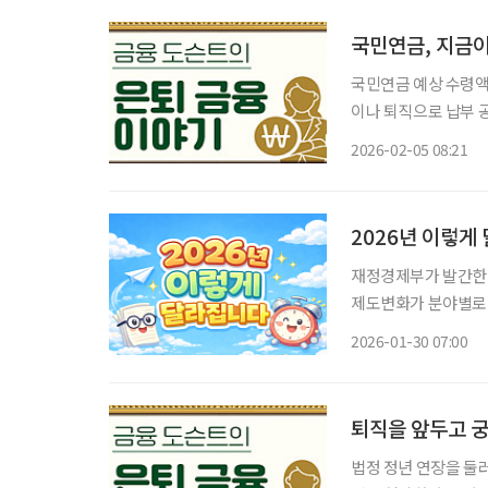
국민연금, 지금이
국민연금 예상 수령액
이나 퇴직으로 납부 
두었거나 연금 수령 
2026-02-05 08:21
2026년 이렇
재정경제부가 발간한 
제도변화가 분야별로 
내용을 중심으로 정리한
2026-01-30 07:00
퇴직을 앞두고 궁
법정 정년 연장을 둘