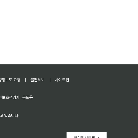
정정보도 요청
ㅣ
불편제보
ㅣ
사이트맵
 청소년보호책임자 : 공도윤
고 있습니다.
패밀리사이트