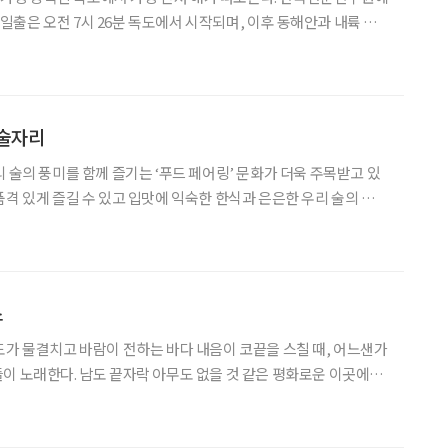
 첫 일출은 오전 7시 26분 독도에서 시작되며, 이후 동해안과 내륙 지
분에 새해 첫해를 맞는다.
7시 47분, 인천은 7시
 술자리
리 술의 풍미를 함께 즐기는 ‘푸드 페어링’ 문화가 더욱 주목받고 있
품격 있게 즐길 수 있고 입맛에 익숙한 한식과 은은한 우리 술의 조화
족시킨다. 이번 연말, 가까운 사람들과의 모임에서 우리 술과 한식의
정갈한 페어링을 경험해보길 권한다. 한식과 전통주의 세력 확장 바
스
도가 물결치고 바람이 전하는 바다 내음이 코끝을 스칠 때, 어느샌가
이 노래한다. 남도 끝자락 아무도 없을 것 같은 평화로운 이곳에서
없이 골퍼의 가슴을 설레게 한다. 파인비치 골프링크스는
도 해남에 둥지를 틀고 국내 최초의 시사이드 코스