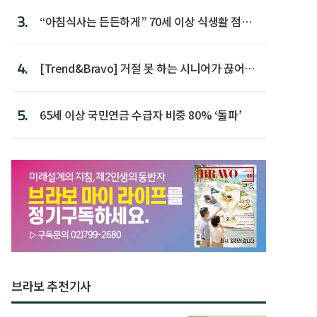
3.
“아침식사는 든든하게” 70세 이상 식생활 점수
가장 높아
4.
[Trend&Bravo] 거절 못 하는 시니어가 끊어야
할 행동 5
5.
65세 이상 국민연금 수급자 비중 80% ‘돌파’
브라보 추천기사