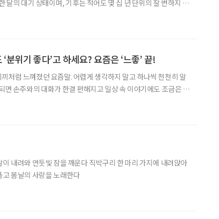
한 달의 대기 상태이며, 기후는 적어도 몇 십 년 단위의 잘 변하지 않
여기에 비유해보면 우리가 시시때때로 느끼는 ‘기분’은 날씨와 같
한 사람의 ‘정서적 특징과 성격’은 기후에 해당한다.
 ‘분위기 좋다’고 하세요? 요즘은 ‘느좋’ 끝!
끼처럼 느껴졌던 요즘말. 어렵게 생각하지 말고 하나씩 천천히 알
 되면 손주와의 대화가 한결 편해지고 일상 속 이야기에도 조금은 젊
 느좋이다”, “그 사람 첫인상 완전 느좋이었어
품고 봄날의 사랑을 노래한다