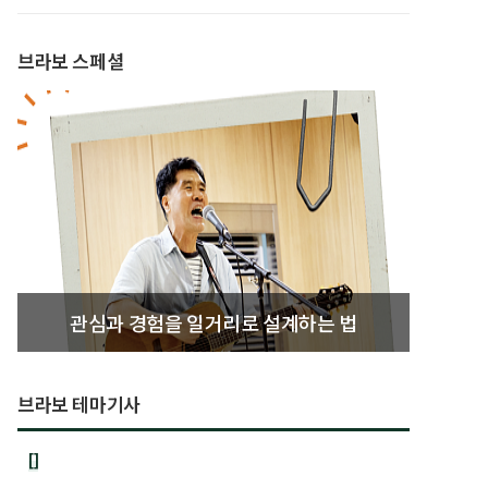
브라보 스페셜
관심과 경험을 일거리로 설계하는 법
브라보 테마기사
[]