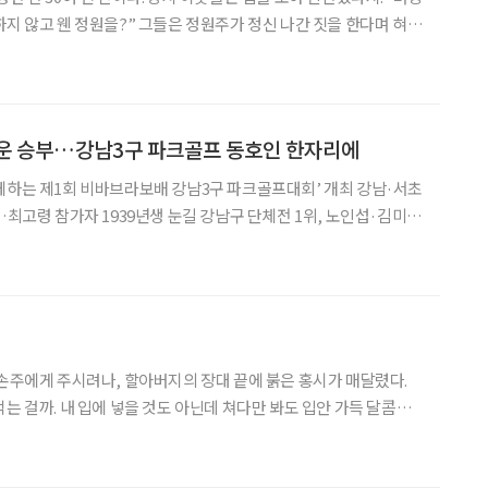
하지 않고 웬 정원을?” 그들은 정원주가 정신 나간 짓을 한다며 혀를
를 짚는 법. 시절은 변전해 이제 정원의 전성기가 도래했다. “야, 정
게 내다봤구나!” 이웃들의 촌평이 이렇
거운 승부…강남3구 파크골프 동호인 한자리에
께하는 제1회 비바브라보배 강남3구 파크골프대회’ 개최 강남·서초
…최고령 참가자 1939년생 눈길 강남구 단체전 1위, 노인섭·김미선
강남3구 파크골프 동호
승부를 향한 집중력과 함께 지역 간 화합과 우정
 손주에게 주시려나, 할아버지의 장대 끝에 붉은 홍시가 매달렸다.
는 걸까. 내 입에 넣을 것도 아닌데 쳐다만 봐도 입안 가득 달콤해
 끝을 꺾어서 따야 한다. 감나무는 고집이 세서 결코 홍시만 내어주는
달래서 통째로 꺾어야지, 그러지 않으면 맛있