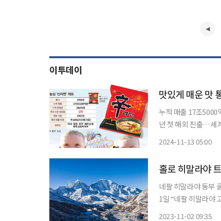
이투데이
누적 매출 17조5000
년 첫 해외 진출…세계 100여 개국 판매 '매운 라
'국민 라면'으로 사랑
2024-11-13 05:00
홀로 히말라야 트
네팔 히말라야 동부 쿰
1일 “네팔 히말라야 
밝혔다. 외교부 측은 사망자 신상 및 정확한 사인 등은 개인정보라 확인해줄 수 없다고 덧붙였
2023-11-02 09:35