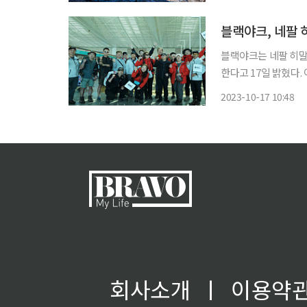
다. 외교부는 시신 운구
블랙야크, 네팔 
블랙야크는 네팔 히말라
한다고 17일 밝혔다. 이 프로젝트는 산에 버려지는 쓰레기로 인한 산림 파괴의 경각심을 일깨
우고, 히말라야 산림
2023-10-17 10:48
회사소개
ㅣ
이용약