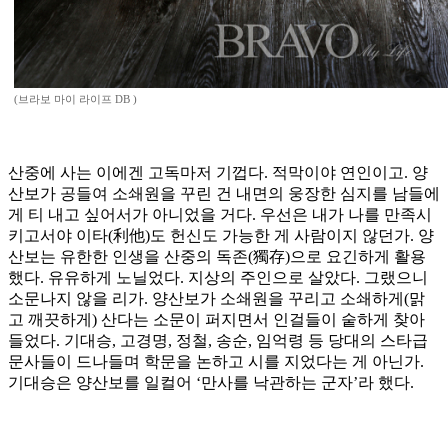
(브라보 마이 라이프 DB )
산중에 사는 이에겐 고독마저 기껍다. 적막이야 연인이고. 양
산보가 공들여 소쇄원을 꾸린 건 내면의 웅장한 심지를 남들에
게 티 내고 싶어서가 아니었을 거다. 우선은 내가 나를 만족시
키고서야 이타(利他)도 헌신도 가능한 게 사람이지 않던가. 양
산보는 유한한 인생을 산중의 독존(獨存)으로 요긴하게 활용
했다. 유유하게 노닐었다. 지상의 주인으로 살았다. 그랬으니
소문나지 않을 리가. 양산보가 소쇄원을 꾸리고 소쇄하게(맑
고 깨끗하게) 산다는 소문이 퍼지면서 인걸들이 숱하게 찾아
들었다. 기대승, 고경명, 정철, 송순, 임억령 등 당대의 스타급
문사들이 드나들며 학문을 논하고 시를 지었다는 게 아닌가.
기대승은 양산보를 일컬어 ‘만사를 낙관하는 군자’라 했다.