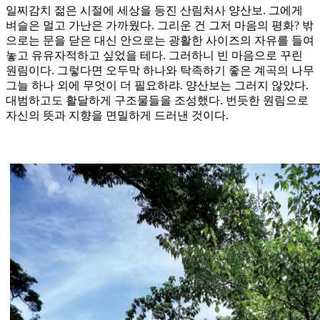
일찌감치 젊은 시절에 세상을 등진 산림처사 양산보. 그에게
벼슬은 멀고 가난은 가까웠다. 그리운 건 그저 마음의 평화? 밖
으로는 문을 닫은 대신 안으로는 광활한 사이즈의 자유를 들여
놓고 유유자적하고 싶었을 테다. 그러하니 빈 마음으로 꾸린
원림이다. 그렇다면 오두막 하나와 탁족하기 좋은 계곡의 나무
그늘 하나 외에 무엇이 더 필요하랴. 양산보는 그러지 않았다.
대범하고도 활달하게 구조물들을 조성했다. 번듯한 원림으로
자신의 뜻과 지향을 면밀하게 드러낸 것이다.