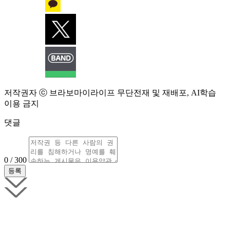
저작권자 ⓒ 브라보마이라이프 무단전재 및 재배포, AI학습
이용 금지
댓글
0 / 300