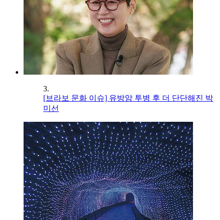
3.
[브라보 문화 이슈] 유방암 투병 후 더 단단해진 박
미선