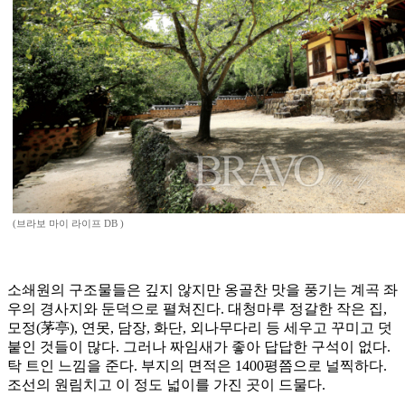
(브라보 마이 라이프 DB )
소쇄원의 구조물들은 깊지 않지만 옹골찬 맛을 풍기는 계곡 좌
우의 경사지와 둔덕으로 펼쳐진다. 대청마루 정갈한 작은 집,
모정(茅亭), 연못, 담장, 화단, 외나무다리 등 세우고 꾸미고 덧
붙인 것들이 많다. 그러나 짜임새가 좋아 답답한 구석이 없다.
탁 트인 느낌을 준다. 부지의 면적은 1400평쯤으로 널찍하다.
조선의 원림치고 이 정도 넓이를 가진 곳이 드물다.