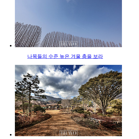
나목들의 수준 높은 겨울 춤을 보라