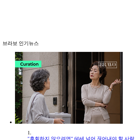
브라보 인기뉴스
1.
"후회하지 않으려면" 60세 넘어 끊어내야 할 사람