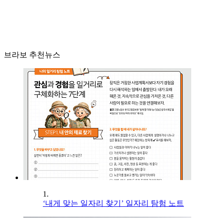
브라보 추천뉴스
1.
‘내게 맞는 일자리 찾기’ 일자리 탐험 노트