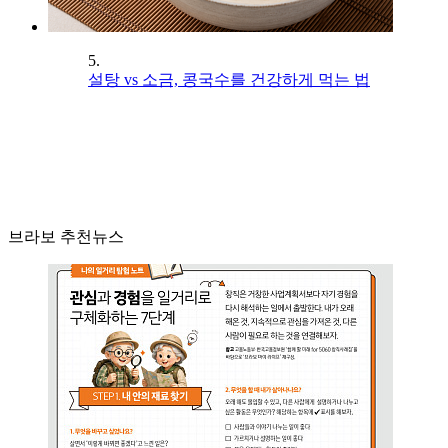
5.
설탕 vs 소금, 콩국수를 건강하게 먹는 법
브라보 추천뉴스