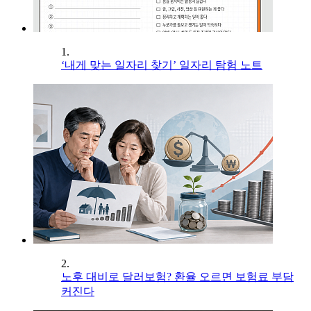
1.
‘내게 맞는 일자리 찾기’ 일자리 탐험 노트
2.
노후 대비로 달러보험? 환율 오르면 보험료 부담
커진다