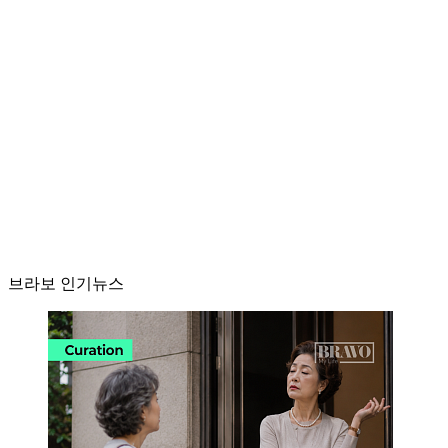
브라보 인기뉴스