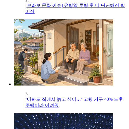
[브라보 문화 이슈] 유방암 투병 후 더 단단해진 박
미선
3.
‘아파도 집에서 늙고 싶어…’ 고령 가구 40% 노후
주택이라 어려워