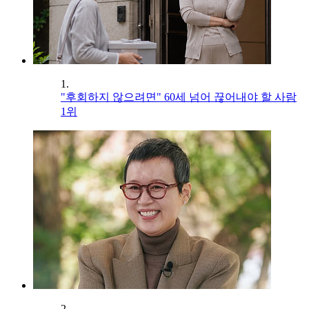
1.
"후회하지 않으려면" 60세 넘어 끊어내야 할 사람
1위
2.