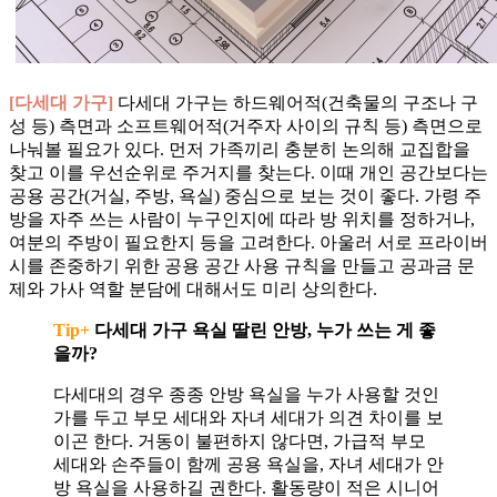
[다세대 가구]
다세대 가구는 하드웨어적(건축물의 구조나 구
성 등) 측면과 소프트웨어적(거주자 사이의 규칙 등) 측면으로
나눠볼 필요가 있다. 먼저 가족끼리 충분히 논의해 교집합을
찾고 이를 우선순위로 주거지를 찾는다. 이때 개인 공간보다는
공용 공간(거실, 주방, 욕실) 중심으로 보는 것이 좋다. 가령 주
방을 자주 쓰는 사람이 누구인지에 따라 방 위치를 정하거나,
여분의 주방이 필요한지 등을 고려한다. 아울러 서로 프라이버
시를 존중하기 위한 공용 공간 사용 규칙을 만들고 공과금 문
제와 가사 역할 분담에 대해서도 미리 상의한다.
Tip+
다세대 가구 욕실 딸린 안방, 누가 쓰는 게 좋
을까?
다세대의 경우 종종 안방 욕실을 누가 사용할 것인
가를 두고 부모 세대와 자녀 세대가 의견 차이를 보
이곤 한다. 거동이 불편하지 않다면, 가급적 부모
세대와 손주들이 함께 공용 욕실을, 자녀 세대가 안
방 욕실을 사용하길 권한다. 활동량이 적은 시니어