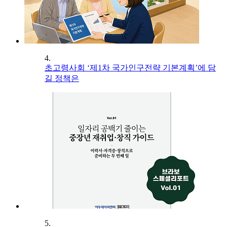
4.
초고령사회 ‘제1차 국가인구전략 기본계획’에 담
길 정책은
5.