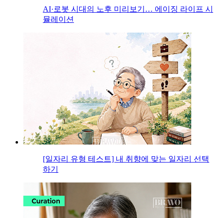
AI·로봇 시대의 노후 미리보기… 에이징 라이프 시
뮬레이션
[일자리 유형 테스트] 내 취향에 맞는 일자리 선택
하기