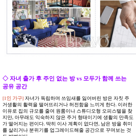
◇ 자녀 출가 후 주인 없는 방 vs 모두가 함께 쓰는
공유 공간
[1인 가구]
자녀가 독립하며 쓰임새를 잃어버린 방은 자칫 주
거생활의 활력을 떨어뜨리거나 허전함을 느끼게 한다. 이러한
이유로 집의 규모를 줄여 원룸이나 스튜디오형 오피스텔을 찾
지만, 아무래도 익숙하지 않은 주거 형태이기에 생활의 만족도
가 떨어지는 편이다. 딱히 이사 계획이 없다면, 남은 방을 취미
를 살리거나 분위기를 업그레이드해줄 공간으로 꾸며보는 것