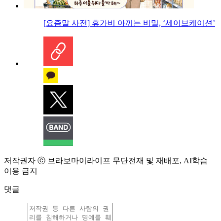
[요즘말 사전] 휴가비 아끼는 비밀, ‘세이브케이션’
저작권자 ⓒ 브라보마이라이프 무단전재 및 재배포, AI학습
이용 금지
댓글