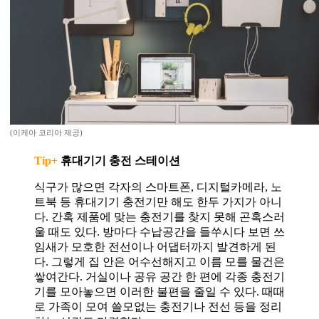
(이케아 코리아 제공)
Tip+
휴대기기 충전 스테이션
식구가 많으면 각자의 스마트폰, 디지털카메라, 노
트북 등 휴대기기 충전기만 해도 한두 가지가 아니
다. 간혹 제품에 맞는 충전기를 찾지 못해 곤혹스러
울 때도 있다. 방마다 수납공간을 들쑤시다 보면 쓰
임새가 모호한 전선이나 어댑터까지 발견하게 된
다. 그렇게 집 안은 어수선해지고 이름 모를 물건은
쌓여간다. 거실이나 공유 공간 한 편에 각종 충전기
기를 모아놓으면 이러한 불편을 줄일 수 있다. 때때
로 가족이 모여 쓸모없는 충전기나 전선 등을 정리