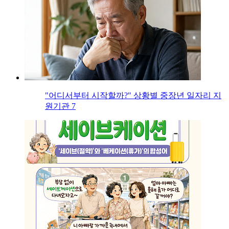
"어디서부터 시작할까?" 상황별 중장년 일자리 지
원기관 7