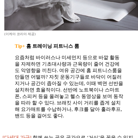
(이케아 코리아 제공)
Tip+
홈 트레이닝 피트니스 룸
요즘처럼 바이러스나 미세먼지 등으로 바깥 활동
을 자제하면 기초대사량과 근육량이 줄어 건강에
도 악영향을 끼친다. 여유 공간에 홈 피트니스룸을
만들면 어떨까? 자칫 운동기구들로 바닥이 어질러
지거나 공간이 좁아질 수 있는데, 이때 벽면 선반을
설치하면 효율적이다. 선반에 노트북이나 스마트
폰, 스피커 등을 올려놓고 헬스 동영상을 보며 동작
을 따라 할 수 있다. 브래킷 사이 거리를 좁게 설치
해 요가매트를 수납하거나, 후크를 달아 훌라후프,
밴드 등을 걸어도 좋다.
[다세대 가구]
함께 쓰는 공유 공간으로 ‘거실’을 꼽을 수 있지