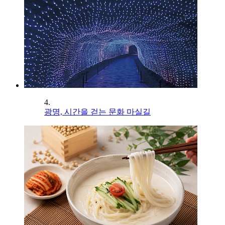
4.
광명, 시간을 걷는 문화 마실길