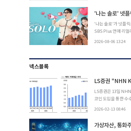
다. 영화드라마 부문
'나는 솔로' 
'나는 솔로'가 넷플릭스를 통해 
SBS Plus 연애 
세계 190여 개 국가
2026-08-06 13:24
넥스블록
LS증권은 13일 NH
코인 도입을 통한 수
'매수'로 유지하고 목표 주가를 2
2026-02-13 08:46
KCP의 4분기 거래대