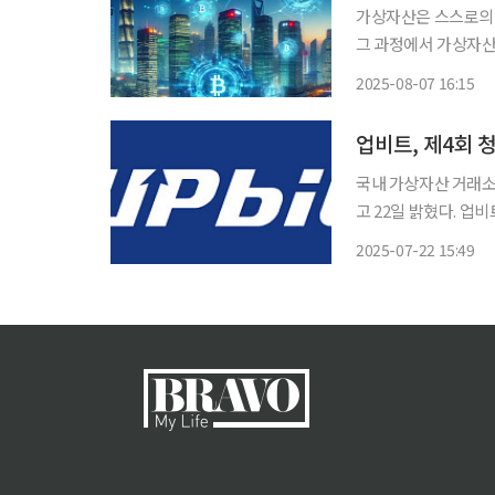
가상자산은 스스로의 
그 과정에서 가상자산과
재 전 국회 사무총장은
2025-08-07 16:15
업비트, 제4회 
국내 가상자산 거래소
고 22일 밝혔다. 업비트
트 인기스타상’은 ‘폭
2025-07-22 15:49