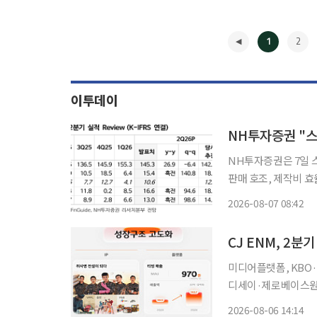
1
2
이투데이
NH투자증권은 7일 
판매 호조, 제작비 
다. 투자의견 ‘매수’와
2026-08-07 08:42
튜디오드래곤의 2분기 
◀
CJ ENM, 2분
미디어플랫폼, KBO·'
디세이·제로베이스원·아이오아
미디어플랫폼 사업의 
2026-08-06 14:14