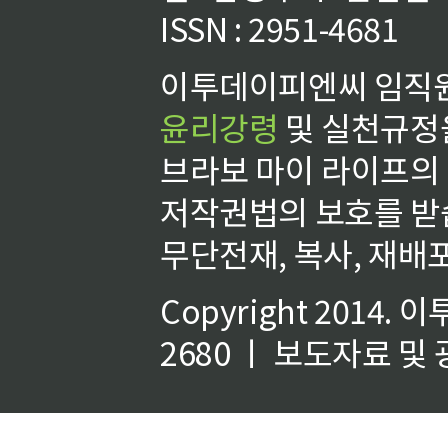
ISSN : 2951-4681
이투데이피엔씨 임직원
윤리강령
및 실천규정을
브라보 마이 라이프의
저작권법의 보호를 받
무단전재, 복사, 재배포
Copyright 2014.
이
2680 ㅣ 보도자료 및 광