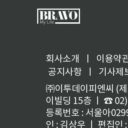
회사소개
ㅣ
이용약
◀
공지사항
ㅣ
기사제
㈜이투데이피엔씨 (제호
이빌딩 15층 ㅣ ☎ 02)
등록번호 : 서울아02992
인 : 김상우 ㅣ 편집인