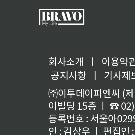
회사소개
ㅣ
이용약
◀
공지사항
ㅣ
기사제
㈜이투데이피엔씨 (제호
이빌딩 15층 ㅣ ☎ 02)
등록번호 : 서울아02992
인 : 김상우 ㅣ 편집인