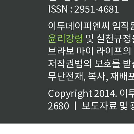
ISSN : 2951-4681
이투데이피엔씨 임직원
윤리강령
및 실천규정을
브라보 마이 라이프의
저작권법의 보호를 받
무단전재, 복사, 재배포
Copyright 2014.
이
2680 ㅣ 보도자료 및 광