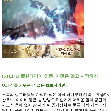
[STEP 1] 플랜테리어 입문, 이것은 알고 시작하자
Q1 | 식물 키워본 적 없는 초보자라면?
초록의 싱그러움을 간직한 작은 식물 하나부터 키워보면 좋다.
산호수, 아이비 등은 냉·난방으로 환기가 어려운 밀폐 공간에
서도 병충해 없이 잘 자라며, 공기정화는 물론 미적 기능까지
뛰어나 플랜테리어 초보자에게 제격이다. 특히 테이블야자나