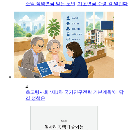
소액 직역연금 받는 노인, 기초연금 수령 길 열린다
4.
초고령사회 ‘제1차 국가인구전략 기본계획’에 담
길 정책은