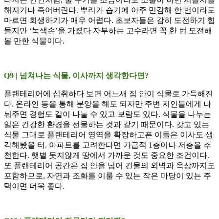
해지거나 죽어버린다. 뿌리가 습기에 아주 민감해 한 번이라도
마르면 회생하기가 매우 어렵다. 초보자들은 감히 도전하기 힘
들지만 ‘녹색손’을 가졌다 자부하는 고수라면 꼭 한 번 도전해
볼 만한 식물이다.
Q9 | 넘쳐나는 식물, 이사까지 생각한다면?
플랜테리어에 심취하다 보면 어느새 집 안이 식물로 가득해진
다. 온라인 등을 통해 분양을 해도 되자만 주변 지인들에게 나
눠주면 경험도 같이 나눌 수 있고 보람도 있다. 식물을 나누는
일은 건강한 환경을 선물하는 것과 같기 때문이다. 갖고 있는
식물 그대로 플랜테리어 영역을 확장하고픈 이들은 이사도 생
각해봤을 터. 아파트를 고려한다면 가급적 1층이나 저층을 추
천한다. 햇볕 못지않게 땅에서 가까운 것도 중요한 조건이다.
또 플랜테리어 공간은 집 안을 넘어 건물의 외벽과 옥상까지도
포함하므로, 자연과 조화를 이룰 수 있는 작은 마당이 있는 주
택이면 더욱 좋다.