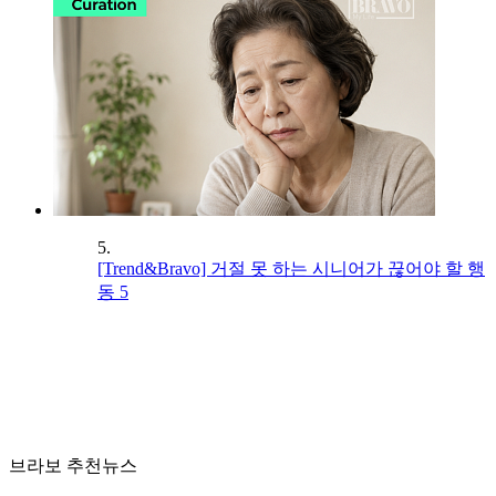
5.
[Trend&Bravo] 거절 못 하는 시니어가 끊어야 할 행
동 5
브라보 추천뉴스