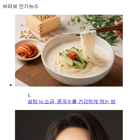
브라보 인기뉴스
1.
설탕 vs 소금, 콩국수를 건강하게 먹는 법