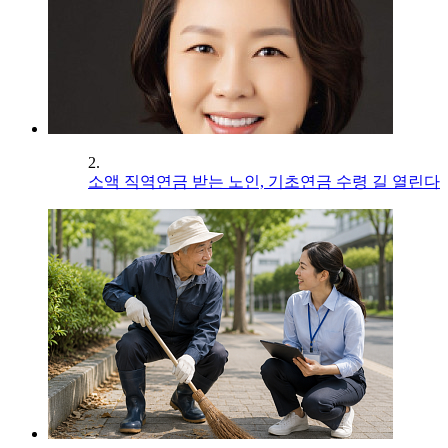
2.
소액 직역연금 받는 노인, 기초연금 수령 길 열린다