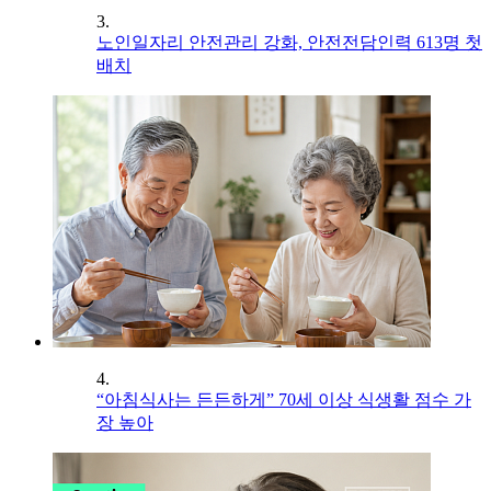
3.
노인일자리 안전관리 강화, 안전전담인력 613명 첫
배치
4.
“아침식사는 든든하게” 70세 이상 식생활 점수 가
장 높아