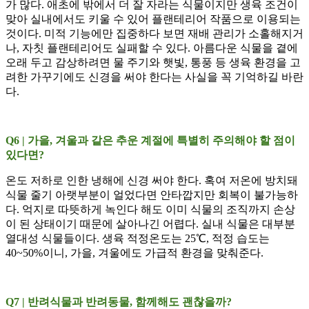
가 많다. 애초에 밖에서 더 잘 자라는 식물이지만 생육 조건이
맞아 실내에서도 키울 수 있어 플랜테리어 작품으로 이용되는
것이다. 미적 기능에만 집중하다 보면 재배 관리가 소홀해지거
나, 자칫 플랜테리어도 실패할 수 있다. 아름다운 식물을 곁에
오래 두고 감상하려면 물 주기와 햇빛, 통풍 등 생육 환경을 고
려한 가꾸기에도 신경을 써야 한다는 사실을 꼭 기억하길 바란
다.
Q6 | 가을, 겨울과 같은 추운 계절에 특별히 주의해야 할 점이
있다면?
온도 저하로 인한 냉해에 신경 써야 한다. 혹여 저온에 방치돼
식물 줄기 아랫부분이 얼었다면 안타깝지만 회복이 불가능하
다. 억지로 따뜻하게 녹인다 해도 이미 식물의 조직까지 손상
이 된 상태이기 때문에 살아나긴 어렵다. 실내 식물은 대부분
열대성 식물들이다. 생육 적정온도는 25℃, 적정 습도는
40~50%이니, 가을, 겨울에도 가급적 환경을 맞춰준다.
Q7 | 반려식물과 반려동물, 함께해도 괜찮을까?