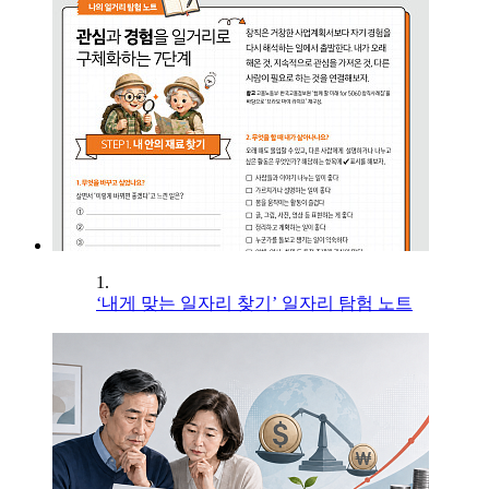
1.
‘내게 맞는 일자리 찾기’ 일자리 탐험 노트