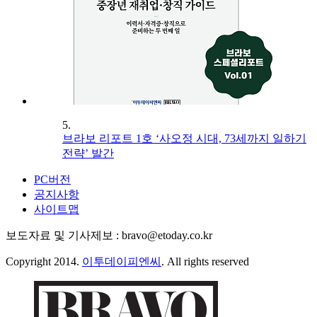
5.
브라보 리포트 1호 ‘사오정 시대, 73세까지 일하기
전략’ 발간
PC버전
공지사항
사이트맵
보도자료 및 기사제보 : bravo@etoday.co.kr
Copyright 2014.
이투데이피엔씨
. All rights reserved