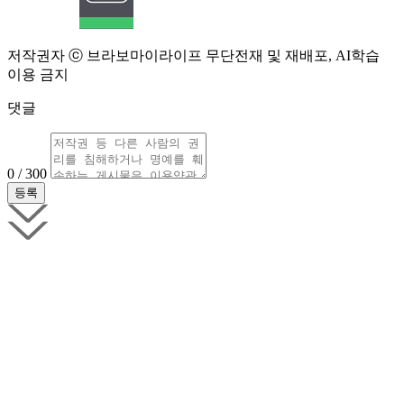
저작권자 ⓒ 브라보마이라이프 무단전재 및 재배포, AI학습
이용 금지
댓글
0 / 300