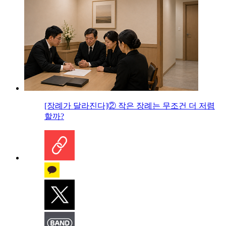
[장례가 달라진다]② 작은 장례는 무조건 더 저렴
할까?