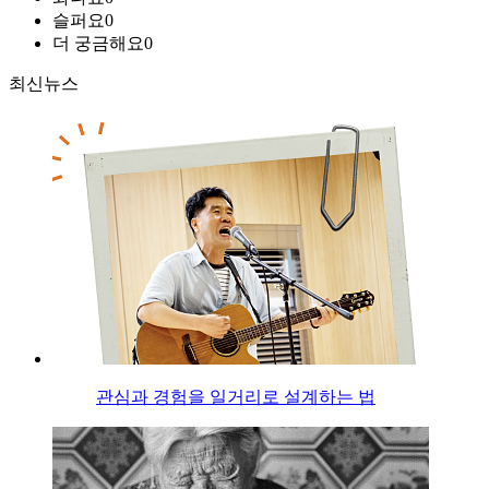
슬퍼요
0
더 궁금해요
0
최신뉴스
관심과 경험을 일거리로 설계하는 법