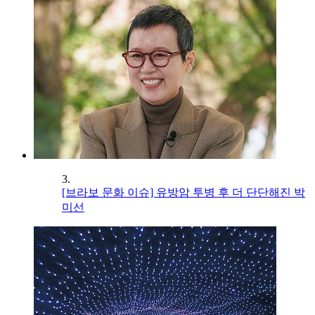
3.
[브라보 문화 이슈] 유방암 투병 후 더 단단해진 박
미선