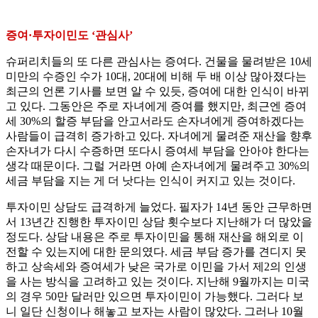
증여·투자이민도 ‘관심사’
슈퍼리치들의 또 다른 관심사는 증여다. 건물을 물려받은 10세
미만의 수증인 수가 10대, 20대에 비해 두 배 이상 많아졌다는
최근의 언론 기사를 보면 알 수 있듯, 증여에 대한 인식이 바뀌
고 있다. 그동안은 주로 자녀에게 증여를 했지만, 최근엔 증여
세 30%의 할증 부담을 안고서라도 손자녀에게 증여하겠다는
사람들이 급격히 증가하고 있다. 자녀에게 물려준 재산을 향후
손자녀가 다시 수증하면 또다시 증여세 부담을 안아야 한다는
생각 때문이다. 그럴 거라면 아예 손자녀에게 물려주고 30%의
세금 부담을 지는 게 더 낫다는 인식이 커지고 있는 것이다.
투자이민 상담도 급격하게 늘었다. 필자가 14년 동안 근무하면
서 13년간 진행한 투자이민 상담 횟수보다 지난해가 더 많았을
정도다. 상담 내용은 주로 투자이민을 통해 재산을 해외로 이
전할 수 있는지에 대한 문의였다. 세금 부담 증가를 견디지 못
하고 상속세와 증여세가 낮은 국가로 이민을 가서 제2의 인생
을 사는 방식을 고려하고 있는 것이다. 지난해 9월까지는 미국
의 경우 50만 달러만 있으면 투자이민이 가능했다. 그러다 보
니 일단 신청이나 해놓고 보자는 사람이 많았다. 그러나 10월