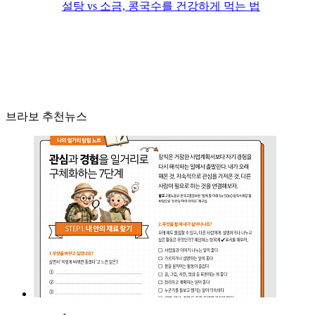
설탕 vs 소금, 콩국수를 건강하게 먹는 법
브라보 추천뉴스