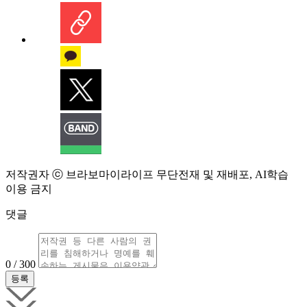
저작권자 ⓒ 브라보마이라이프 무단전재 및 재배포, AI학습
이용 금지
댓글
0 / 300