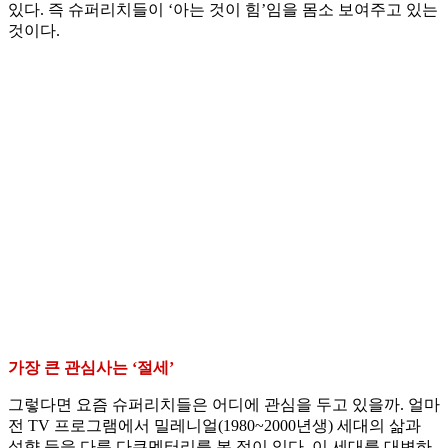
있다. 즉 슈퍼리치들이 ‘아는 것이 힘’임을 몸소 보여주고 있는
것이다.
가장 큰 관심사는 ‘절세’
그렇다면 요즘 슈퍼리치들은 어디에 관심을 두고 있을까. 얼마
전 TV 프로그램에서 밀레니얼(1980~2000년생) 세대의 삶과
성향 등을 다룬 다큐멘터리를 본 적이 있다. 이 세대를 대변하