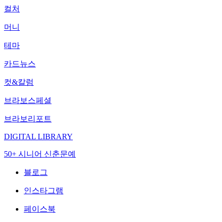
컬처
머니
테마
카드뉴스
컷&칼럼
브라보스페셜
브라보리포트
DIGITAL LIBRARY
50+ 시니어 신춘문예
블로그
인스타그램
페이스북