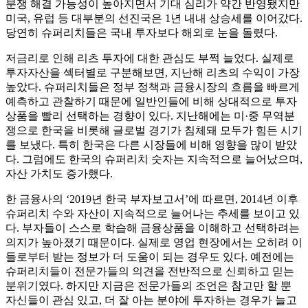
분쟁 해결 가능성이 높아지면서 기대 심리가 약간 반영됐지만
미국, 유럽 등 대부분의 선진국은 1년 내내 상승세를 이어갔다.
당연히 슈퍼리치들은 국내 투자보다 해외로 눈을 돌렸다.
저금리로 인해 리츠 투자에 대한 관심도 부쩍 늘었다. 실제로
투자자산을 섹터별로 구분해보면, 지난해 리츠의 수익이 가장
높았다. 슈퍼리치들은 정부 정책과 금융시장의 흐름을 빠르게
예측하고 관찰하기 때문에 일반인들에 비해 상대적으로 투자
상품을 빨리 선택하는 경향이 있다. 지난해에는 미·중 무역분
쟁으로 한국을 비롯해 글로벌 경기가 침체돼 모두가 힘든 시기
를 보냈다. 특히 한국은 다른 시장들에 비해 영향을 많이 받았
다. 그럼에도 한국의 슈퍼리치 숫자는 지속적으로 늘어났으며,
자산 가치도 증가했다.
한 금융사의 ‘2019년 한국 부자보고서’에 따르면, 2014년 이후
슈퍼리치 수와 자산이 지속적으로 늘어나는 추세를 보이고 있
다. 부자들이 스스로 학습해 금융상품을 이해하고 선택하려는
의지가 높아졌기 때문이다. 실제로 영업 현장에서는 오히려 이
들로부터 받는 정보가 더 도움이 되는 경우도 있다. 예전에는
슈퍼리치들이 전문가들의 의견을 전반적으로 신뢰하고 믿는
분위기였다. 하지만 지금은 전문가들의 조언은 참고만 할 뿐
자신들이 관심 있고, 더 잘 아는 분야에 투자하는 경우가 늘고