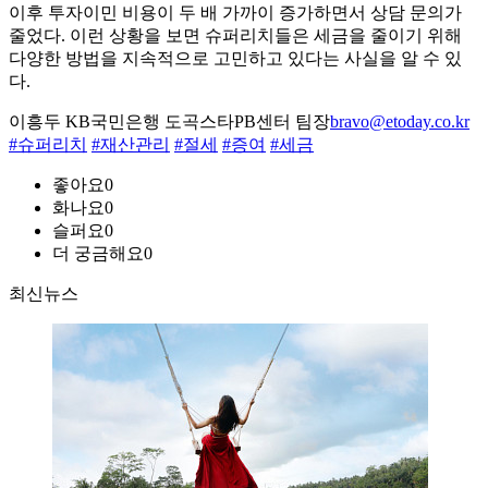
이후 투자이민 비용이 두 배 가까이 증가하면서 상담 문의가
줄었다. 이런 상황을 보면 슈퍼리치들은 세금을 줄이기 위해
다양한 방법을 지속적으로 고민하고 있다는 사실을 알 수 있
다.
이흥두 KB국민은행 도곡스타PB센터 팀장
bravo@etoday.co.kr
#슈퍼리치
#재산관리
#절세
#증여
#세금
좋아요
0
화나요
0
슬퍼요
0
더 궁금해요
0
최신뉴스