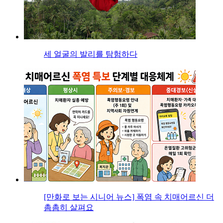
세 얼굴의 발리를 탐험하다
[만화로 보는 시니어 뉴스] 폭염 속 치매어르신 더
촘촘히 살펴요