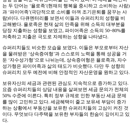
는 두 단어는 ‘욜로족’(현재의 행복을 중시하고 소비하는 사람)
과 ‘파이어족’(극단적으로 소비를 아껴 조기은퇴를 꿈꾸는 사
람)이다. 다큐멘터리를 보면서 이들과 슈퍼리치의 성향을 비
교해봤다. 욜로족은 현재 삶의 만족을 위해 소득의 대부분을
당장 지출하는 성향을 보였고, 파이어족은 소득의 50~80%를
저축하고 지출은 극도로 자제하는 성향을 나타냈다.
슈퍼리치들도 비슷한 모습을 보였다. 이들은 부모로부터 자산
을 물려받은 ‘상속증여형’과 스스로의 노력을 통해 성공을 거
둔 ‘자수성가형’으로 나뉘는데, 상속증여형은 욜로족과, 자수
성가형은 파이어족과 삶의 태도가 비슷했다. 다만 두 성향의
슈퍼리치 모두 예전에 비해 안정적인 자산운영을 원하고 있다.
보유자산의 세금과 관련된 관심도 지속적으로 증가하고 있다.
요즘 슈퍼리치들의 상담 내용을 살펴보면 세금 문의가 전체의
50% 수준에 이른다. 특히 정부 규제로 인한 부동산 세금 문제
를 많이 고민하고 있다. 세금혜택이 줄고 보유세 부담이 증가
하는 상황에서 부동산을 보유한 슈퍼리치들의 고심이 커진 것
이다. 무엇보다 다주택을 보유한 부자들의 한숨이 깊어지고 있
다.