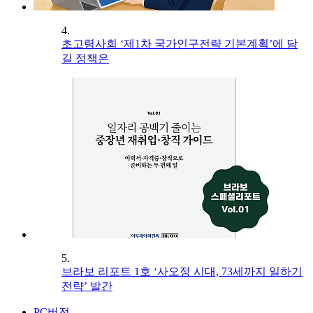
4.
초고령사회 ‘제1차 국가인구전략 기본계획’에 담
길 정책은
5.
브라보 리포트 1호 ‘사오정 시대, 73세까지 일하기
전략’ 발간
PC버전