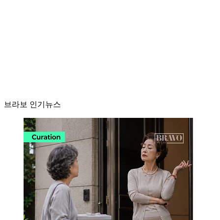
브라보 인기뉴스