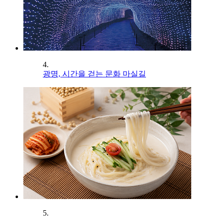
4.
광명, 시간을 걷는 문화 마실길
5.