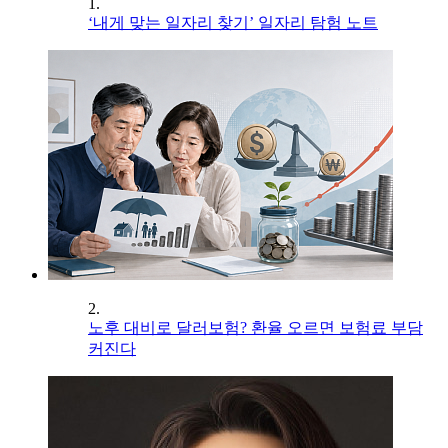
1.
‘내게 맞는 일자리 찾기’ 일자리 탐험 노트
2.
노후 대비로 달러보험? 환율 오르면 보험료 부담
커진다