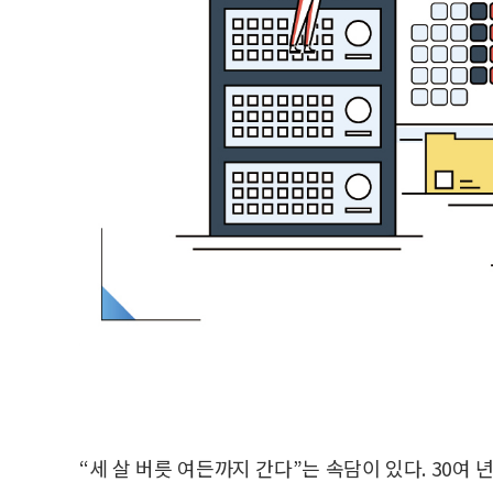
“세 살 버릇 여든까지 간다”는 속담이 있다. 30여