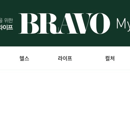
헬스
라이프
컬처