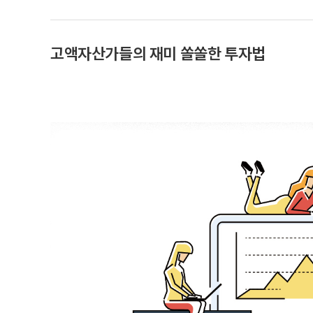
고액자산가들의 재미 쏠쏠한 투자법