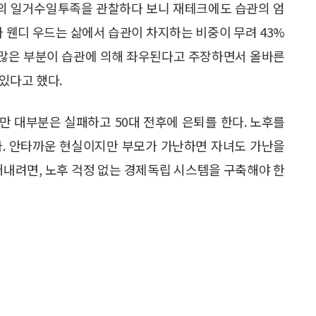
리치의 일거수일투족을 관찰하다 보니 재테크에도 습관의 엄
 저자 웬디 우드는 삶에서 습관이 차지하는 비중이 무려 43%
의 많은 부분이 습관에 의해 좌우된다고 주장하면서 올바른
있다고 했다.
지만 대부분은 실패하고 50대 전후에 은퇴를 한다. 노후를
다. 안타까운 현실이지만 부모가 가난하면 자녀도 가난을
어내려면, 노후 걱정 없는 경제독립 시스템을 구축해야 한