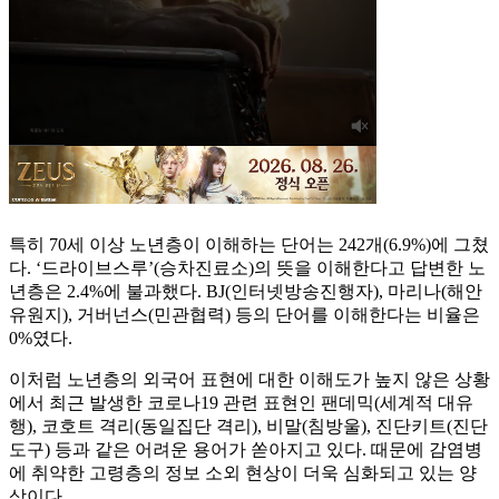
특히 70세 이상 노년층이 이해하는 단어는 242개(6.9%)에 그쳤
다. ‘드라이브스루’(승차진료소)의 뜻을 이해한다고 답변한 노
년층은 2.4%에 불과했다. BJ(인터넷방송진행자), 마리나(해안
유원지), 거버넌스(민관협력) 등의 단어를 이해한다는 비율은
0%였다.
이처럼 노년층의 외국어 표현에 대한 이해도가 높지 않은 상황
에서 최근 발생한 코로나19 관련 표현인 팬데믹(세계적 대유
행), 코호트 격리(동일집단 격리), 비말(침방울), 진단키트(진단
도구) 등과 같은 어려운 용어가 쏟아지고 있다. 때문에 감염병
에 취약한 고령층의 정보 소외 현상이 더욱 심화되고 있는 양
상이다.