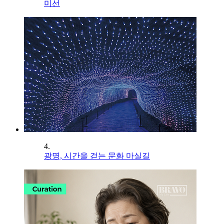
미선
4.
광명, 시간을 걷는 문화 마실길