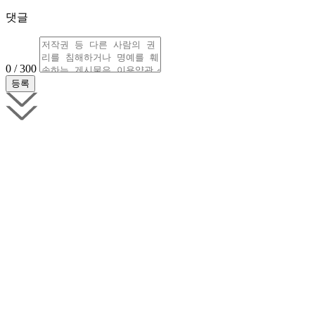
댓글
0 / 300