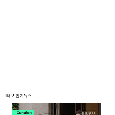
브라보 인기뉴스