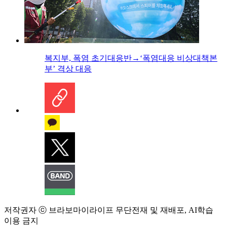
복지부, 폭염 초기대응반→‘폭염대응 비상대책본
부’ 격상 대응
저작권자 ⓒ 브라보마이라이프 무단전재 및 재배포, AI학습
이용 금지