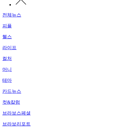
전체뉴스
피플
헬스
라이프
컬처
머니
테마
카드뉴스
컷&칼럼
브라보스페셜
브라보리포트