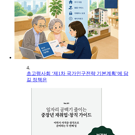
4.
초고령사회 ‘제1차 국가인구전략 기본계획’에 담
길 정책은