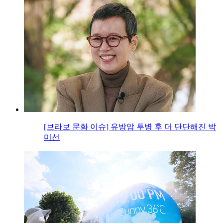
[브라보 문화 이슈] 유방암 투병 후 더 단단해진 박
미선