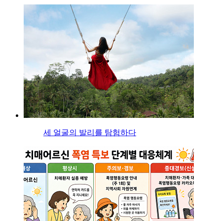
세 얼굴의 발리를 탐험하다