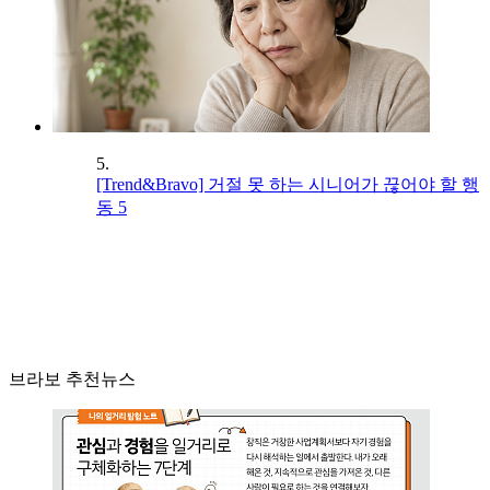
5.
[Trend&Bravo] 거절 못 하는 시니어가 끊어야 할 행
동 5
브라보 추천뉴스