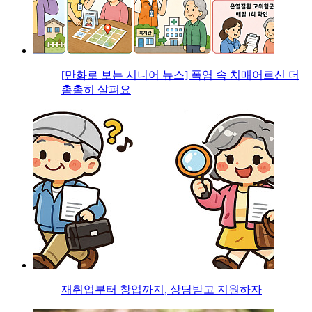
[만화로 보는 시니어 뉴스] 폭염 속 치매어르신 더
촘촘히 살펴요
재취업부터 창업까지, 상담받고 지원하자