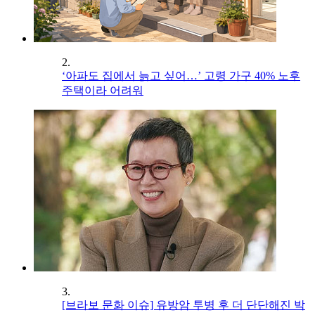
2.
‘아파도 집에서 늙고 싶어…’ 고령 가구 40% 노후
주택이라 어려워
3.
[브라보 문화 이슈] 유방암 투병 후 더 단단해진 박