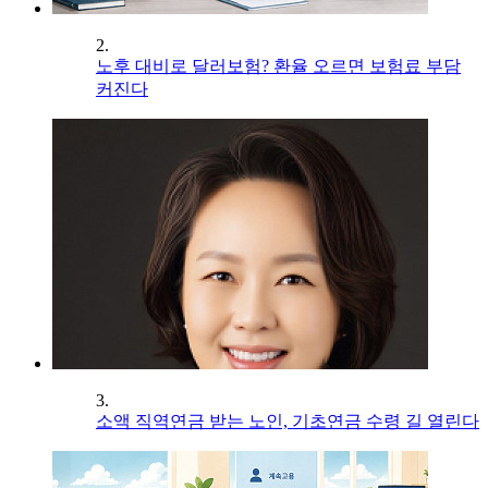
2.
노후 대비로 달러보험? 환율 오르면 보험료 부담
커진다
3.
소액 직역연금 받는 노인, 기초연금 수령 길 열린다