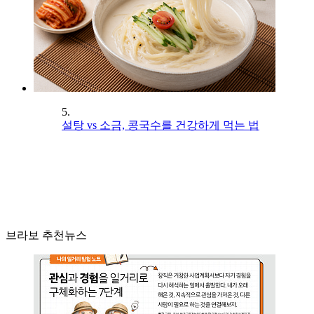
5.
설탕 vs 소금, 콩국수를 건강하게 먹는 법
브라보 추천뉴스