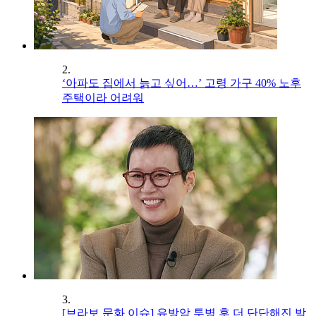
2.
‘아파도 집에서 늙고 싶어…’ 고령 가구 40% 노후
주택이라 어려워
3.
[브라보 문화 이슈] 유방암 투병 후 더 단단해진 박