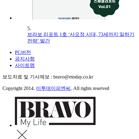
5.
브라보 리포트 1호 ‘사오정 시대, 73세까지 일하기
전략’ 발간
PC버전
공지사항
사이트맵
보도자료 및 기사제보 : bravo@etoday.co.kr
Copyright 2014.
이투데이피엔씨
. All rights reserved