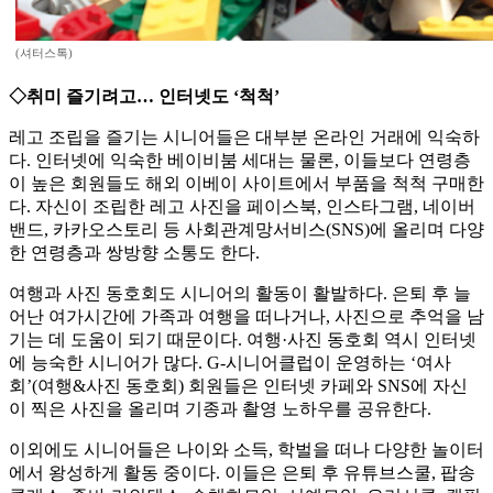
(셔터스톡)
◇취미 즐기려고… 인터넷도 ‘척척’
레고 조립을 즐기는 시니어들은 대부분 온라인 거래에 익숙하
다. 인터넷에 익숙한 베이비붐 세대는 물론, 이들보다 연령층
이 높은 회원들도 해외 이베이 사이트에서 부품을 척척 구매한
다. 자신이 조립한 레고 사진을 페이스북, 인스타그램, 네이버
밴드, 카카오스토리 등 사회관계망서비스(SNS)에 올리며 다양
한 연령층과 쌍방향 소통도 한다.
여행과 사진 동호회도 시니어의 활동이 활발하다. 은퇴 후 늘
어난 여가시간에 가족과 여행을 떠나거나, 사진으로 추억을 남
기는 데 도움이 되기 때문이다. 여행·사진 동호회 역시 인터넷
에 능숙한 시니어가 많다. G-시니어클럽이 운영하는 ‘여사
회’(여행&사진 동호회) 회원들은 인터넷 카페와 SNS에 자신
이 찍은 사진을 올리며 기종과 촬영 노하우를 공유한다.
이외에도 시니어들은 나이와 소득, 학벌을 떠나 다양한 놀이터
에서 왕성하게 활동 중이다. 이들은 은퇴 후 유튜브스쿨, 팝송