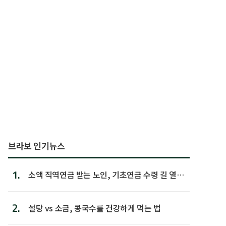
브라보 인기뉴스
1.
소액 직역연금 받는 노인, 기초연금 수령 길 열린
다
2.
설탕 vs 소금, 콩국수를 건강하게 먹는 법