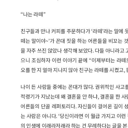
“나는 라떼”
친구들과 만나 커피를 주문하다가 ‘라떼’라는 말에 
떼는 말이야~’가 꼰대 짓을 하는 어른들을 비꼬는 것
을 자주 쓰진 않았나 생각해 보았다. 다들 아니라고
으니 조심하자 이런 이야기 끝에 “이제부터는 라떼도
오를 한 지 얼마 지나지 않아 친구는 라떼를 시켰고,
나이 든 사람들 중에는 꼰대가 많다. 권위적인 사고
적령기가 지났는데 왜 결혼을 안 하냐, 결혼을 한 
어른들의 단골 레퍼토리다. 자신들이 걸어온 길이 
는 사람은 아니다. ‘당신이라면 이 월급 가지고 이런
의 인생에 이래라저래라 하는 건 무례하다는 글을 본 