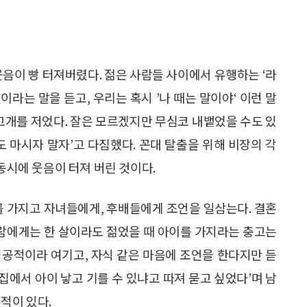
웃음이 빵 터져버렸다. 젊은 사람들 사이에서 유행하는 ‘라
이라는 말을 듣고, 우리는 혹시 ’나 때는 말이야‘ 이런 말
 고개를 저었다. 잘은 모르겠지만 무심코 내뱉었을 수도 있
 마시자 말자’고 다짐했다. 꼰대 탈출을 위해 비장의 각
 동시에 웃음이 터져 버린 것이다.
를 가지고 자녀들에게, 후배들에게 조언을 일삼는다. 결혼
사람에게는 한 살이라도 젊었을 때 아이를 가지라는 충고는
성공적이라 여기고, 자식 같은 마음에 조언을 한다지만 듣
 집에서 아이 낳고 기를 수 있냐고 따져 묻고 싶었다’며 남
적이 있다.