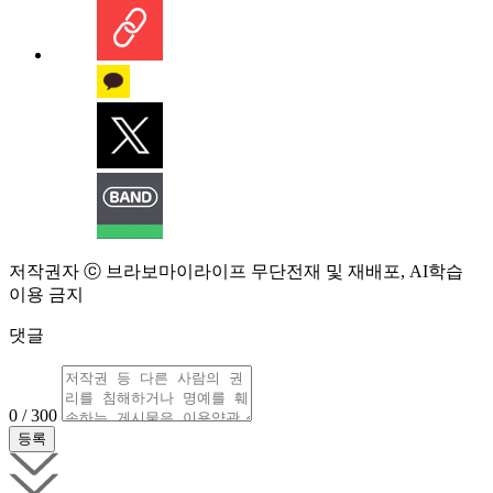
저작권자 ⓒ 브라보마이라이프 무단전재 및 재배포, AI학습
이용 금지
댓글
0 / 300