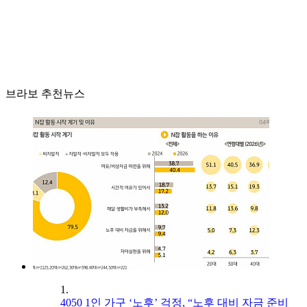
브라보 추천뉴스
1.
4050 1인 가구 ‘노후’ 걱정, “노후 대비 자금 준비