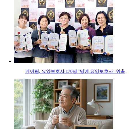
케어링, 요양보호사 170명 ‘명예 요양보호사’ 위촉