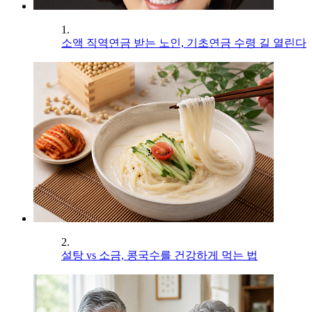
1.
소액 직역연금 받는 노인, 기초연금 수령 길 열린다
2.
설탕 vs 소금, 콩국수를 건강하게 먹는 법