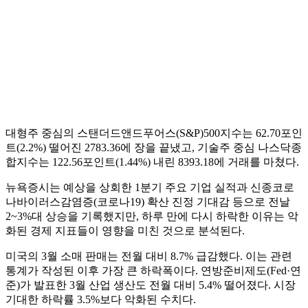
대형주 중심의 스탠더드앤드푸어스(S&P)500지수는 62.70포인
트(2.2%) 떨어진 2783.36에 장을 끝냈고, 기술주 중심 나스닥종
합지수는 122.56포인트(1.44%) 내린 8393.18에 거래를 마쳤다.
뉴욕증시는 예상을 상회한 1분기 주요 기업 실적과 신종코로
나바이러스감염증(코로나19) 확산 진정 기대감 등으로 전날
2~3%대 상승을 기록했지만, 하루 만에 다시 하락한 이유는 악
화된 경제 지표들이 영향을 미친 것으로 분석된다.
미국의 3월 소매 판매는 전월 대비 8.7% 급감했다. 이는 관련
통계가 작성된 이후 가장 큰 하락폭이다. 연방준비제도(Fed·연
준)가 발표한 3월 산업 생산도 전월 대비 5.4% 떨어졌다. 시장
기대한 하락률 3.5%보다 악화된 수치다.