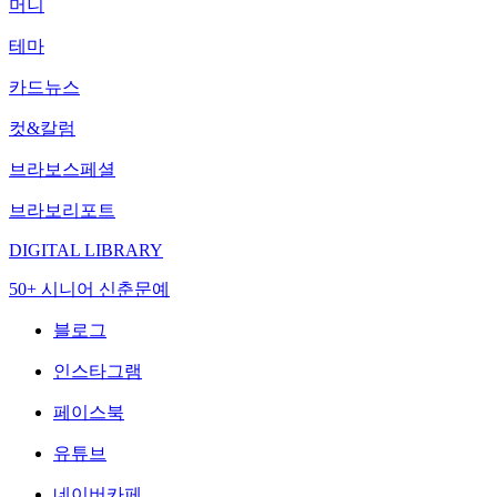
머니
테마
카드뉴스
컷&칼럼
브라보스페셜
브라보리포트
DIGITAL LIBRARY
50+ 시니어 신춘문예
블로그
인스타그램
페이스북
유튜브
네이버카페