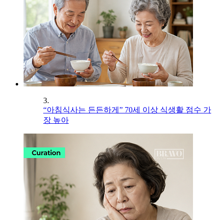
3.
“아침식사는 든든하게” 70세 이상 식생활 점수 가
장 높아