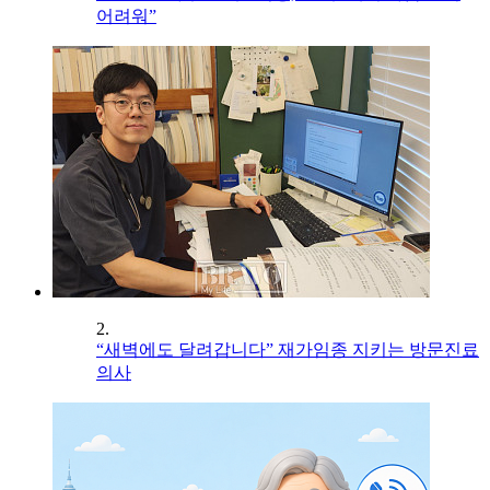
어려워”
2.
“새벽에도 달려갑니다” 재가임종 지키는 방문진료
의사