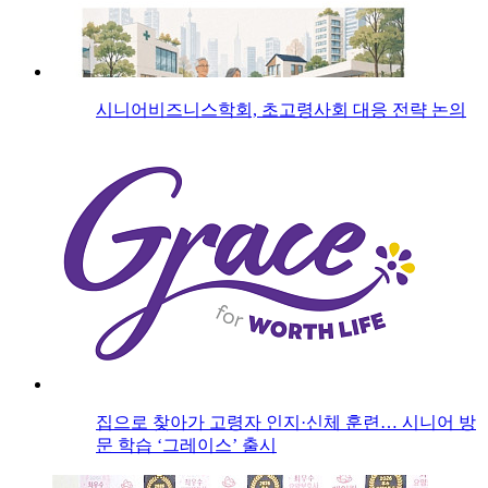
시니어비즈니스학회, 초고령사회 대응 전략 논의
집으로 찾아가 고령자 인지·신체 훈련… 시니어 방
문 학습 ‘그레이스’ 출시