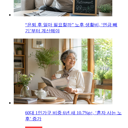
“은퇴 후 얼마 필요할까” 노후 생활비, ‘연금 빼
기’부터 계산해야
60대 1인가구 비중 6년 새 10.7%p↑, ‘혼자 사는 노
후’ 증가