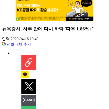
뉴욕증시, 하루 만에 다시 하락 '다우 1.86%↓'
입력 2020-04-16 10:49
선호매체 추가