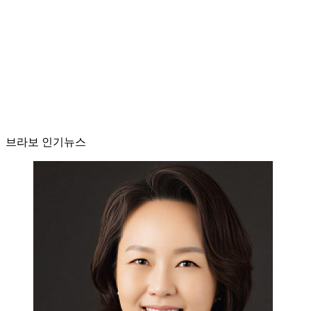
브라보 인기뉴스