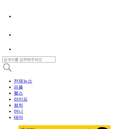
전체뉴스
피플
헬스
라이프
컬처
머니
테마