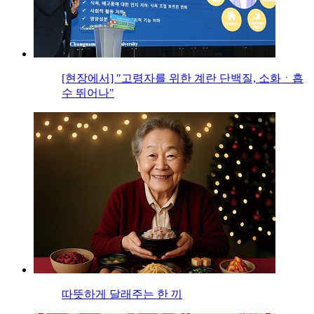
[현장에서] "고령자를 위한 계란 단백질, 소화ㆍ흡
수 뛰어나"
따뜻하게 달래주는 한 끼