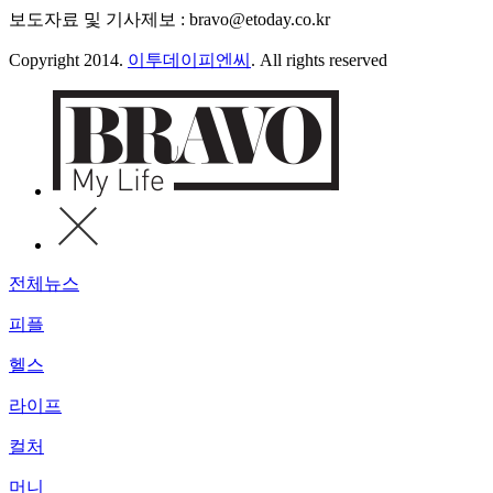
보도자료 및 기사제보 : bravo@etoday.co.kr
Copyright 2014.
이투데이피엔씨
. All rights reserved
전체뉴스
피플
헬스
라이프
컬처
머니