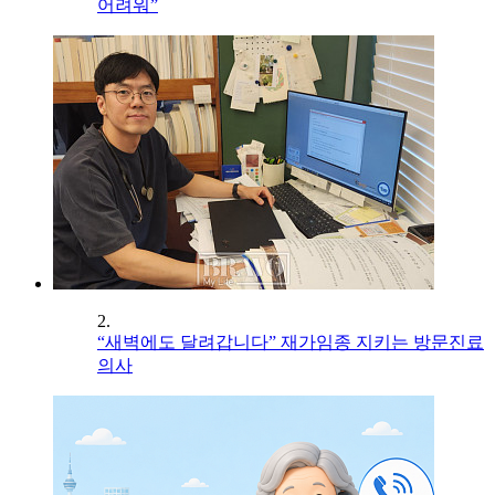
어려워”
2.
“새벽에도 달려갑니다” 재가임종 지키는 방문진료
의사