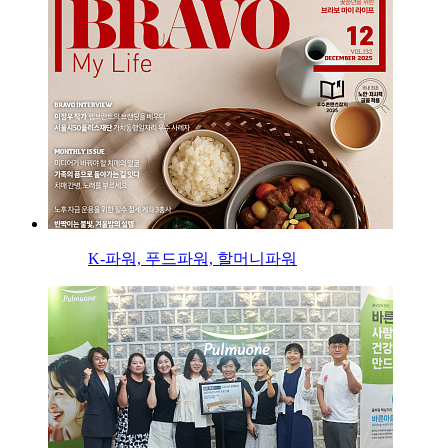
K-파워, 푸드파워, 할머니파워