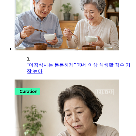
3.
“아침식사는 든든하게” 70세 이상 식생활 점수 가
장 높아