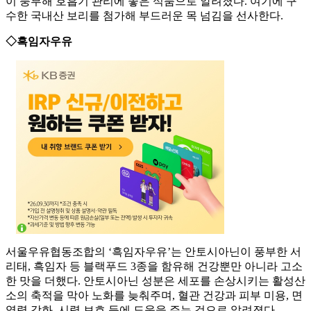
이 풍부해 호흡기 관리에 좋은 식품으로 알려졌다. 여기에 구
수한 국내산 보리를 첨가해 부드러운 목 넘김을 선사한다.
◇흑임자우유
서울우유협동조합의 ‘흑임자우유’는 안토시아닌이 풍부한 서
리태, 흑임자 등 블랙푸드 3종을 함유해 건강뿐만 아니라 고소
한 맛을 더했다. 안토시아닌 성분은 세포를 손상시키는 활성산
소의 축적을 막아 노화를 늦춰주며, 혈관 건강과 피부 미용, 면
역력 강화, 시력 보호 등에 도움을 주는 것으로 알려졌다.