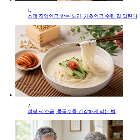
1.
소액 직역연금 받는 노인, 기초연금 수령 길 열린다
2.
설탕 vs 소금, 콩국수를 건강하게 먹는 법