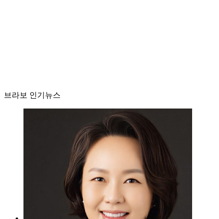
브라보 인기뉴스