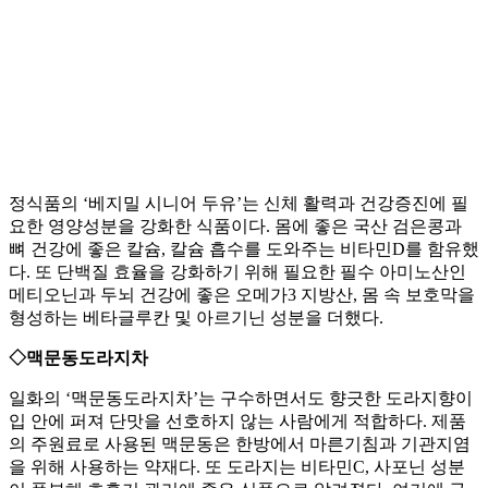
정식품의 ‘베지밀 시니어 두유’는 신체 활력과 건강증진에 필
요한 영양성분을 강화한 식품이다. 몸에 좋은 국산 검은콩과
뼈 건강에 좋은 칼슘, 칼슘 흡수를 도와주는 비타민D를 함유했
다. 또 단백질 효율을 강화하기 위해 필요한 필수 아미노산인
메티오닌과 두뇌 건강에 좋은 오메가3 지방산, 몸 속 보호막을
형성하는 베타글루칸 및 아르기닌 성분을 더했다.
◇맥문동도라지차
일화의 ‘맥문동도라지차’는 구수하면서도 향긋한 도라지향이
입 안에 퍼져 단맛을 선호하지 않는 사람에게 적합하다. 제품
의 주원료로 사용된 맥문동은 한방에서 마른기침과 기관지염
을 위해 사용하는 약재다. 또 도라지는 비타민C, 사포닌 성분