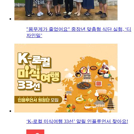
"몸무게가 줄었어요" 중장년 맞춤형 식단 실험, ‘디
자인밀’
‘K-로컬 미식여행 33선’ 알릴 인플루언서 찾아요!