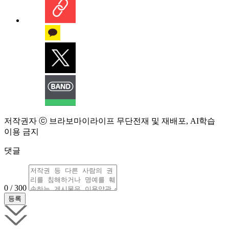
저작권자 ⓒ 브라보마이라이프 무단전재 및 재배포, AI학습
이용 금지
댓글
0 / 300