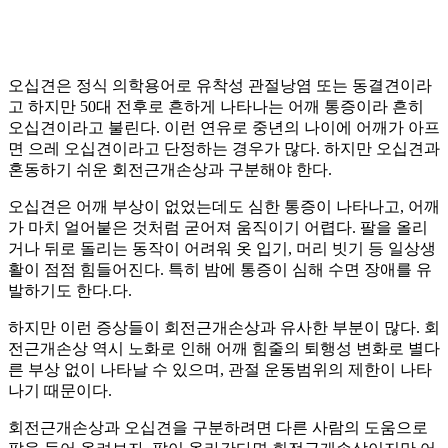
오십견은 정식 의학용어로 유착성 관절낭염 또는 동결견이라
고 하지만 50대 전후로 흔하게 나타나는 어깨 통증이라 흔히
오십견이라고 불린다. 이런 연유로 중년의 나이에 어깨가 아프
면 으레 오십견이라고 단정하는 경우가 많다. 하지만 오십견과
혼동하기 쉬운 회전근개손상과 구분해야 한다.
오십견은 어깨 부상이 없었는데도 심한 통증이 나타나고, 어깨
가 마치 얼어붙은 것처럼 굳어져 움직이기 어렵다. 팔을 올리
거나 뒤로 돌리는 동작이 어려워 옷 입기, 머리 빗기 등 일상생
활이 점점 힘들어진다. 특히 밤에 통증이 심해 수면 장애를 유
발하기도 한다.다.
하지만 이런 증상들이 회전근개손상과 유사한 부분이 많다. 회
전근개손상 역시 노화로 인해 어깨 힘줄의 퇴행성 변화로 별다
른 부상 없이 나타날 수 있으며, 관절 운동범위의 제한이 나타
나기 때문이다.
회전근개손상과 오십견을 구분하려면 다른 사람의 도움으로