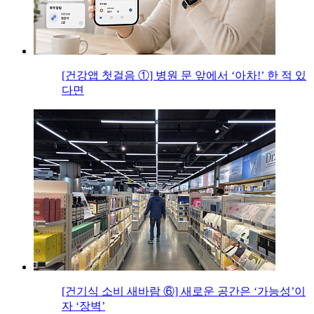
[건강앱 첫걸음 ①] 병원 문 앞에서 ‘아차!’ 한 적 있
다면
[건기식 소비 새바람 ⑥] 새로운 공간은 ‘가능성’이
자 ‘장벽’