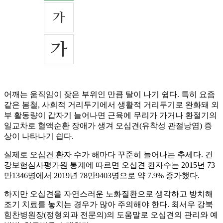
어깨는 움직임이 잦은 부위인 만큼 탈이 나기 쉽다. 특히 요즘
같은 봄철, 사회적 거리두기에서 생활적 거리두기로 완화돼 외
부 활동량이 갑자기 늘어나면 근육에 무리가 가거나 환절기의
일교차로 혈액순환 장애가 생겨 오십견(유착성 관절낭염) 증
상이 나타나기 쉽다.
실제로 오십견 환자 수가 해마다 꾸준히 늘어나는 추세다. 건
강보험심사평가원 통계에 따르면 오십견 환자수는 2015년 73
만1346명에서 2019년 78만9403명으로 약 7.9% 증가했다.
하지만 오십견을 자연스러운 노화질환으로 생각하고 방치해
조기 치료를 놓치는 경우가 많아 주의해야 한다. 최서우 강북
힘찬병원장(정형외과 전문의)의 도움말로 오십견의 관리와 예