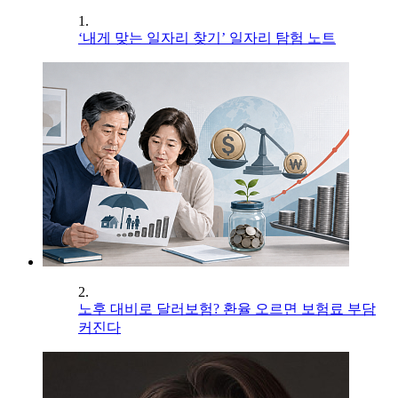
1.
‘내게 맞는 일자리 찾기’ 일자리 탐험 노트
2.
노후 대비로 달러보험? 환율 오르면 보험료 부담
커진다