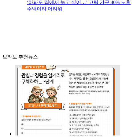
‘아파도 집에서 늙고 싶어…’ 고령 가구 40% 노후
주택이라 어려워
브라보 추천뉴스