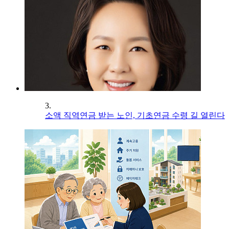
3.
소액 직역연금 받는 노인, 기초연금 수령 길 열린다