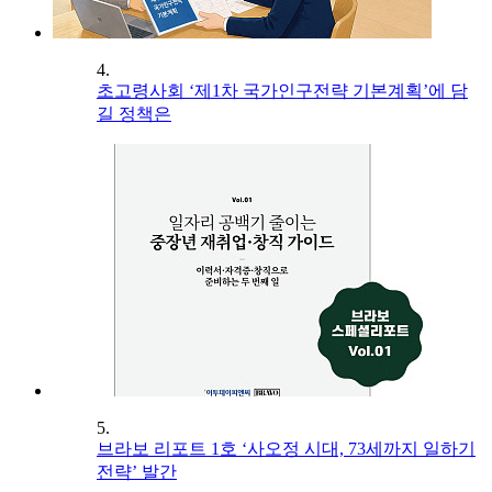
4.
초고령사회 ‘제1차 국가인구전략 기본계획’에 담
길 정책은
5.
브라보 리포트 1호 ‘사오정 시대, 73세까지 일하기
전략’ 발간