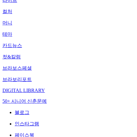
라이프
컬처
머니
테마
카드뉴스
컷&칼럼
브라보스페셜
브라보리포트
DIGITAL LIBRARY
50+ 시니어 신춘문예
블로그
인스타그램
페이스북