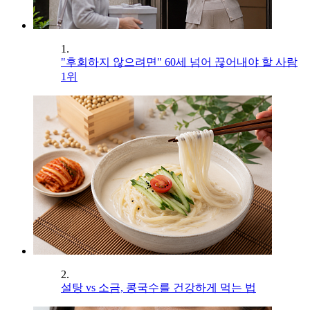
1.
"후회하지 않으려면" 60세 넘어 끊어내야 할 사람
1위
2.
설탕 vs 소금, 콩국수를 건강하게 먹는 법