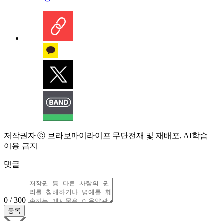
저작권자 ⓒ 브라보마이라이프 무단전재 및 재배포, AI학습
이용 금지
댓글
0 / 300