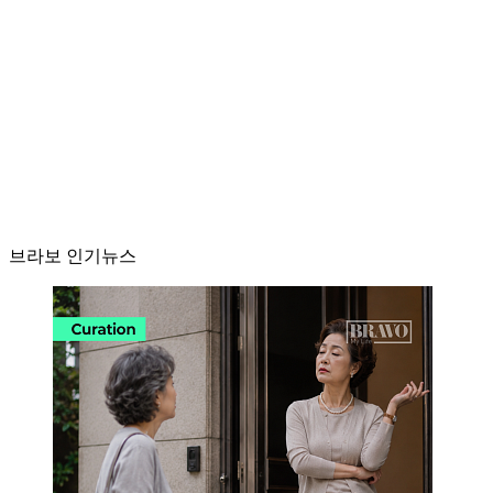
브라보 인기뉴스