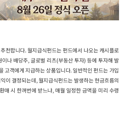
 추천합니다. 월지급식펀드는 펀드에서 나오는 캐시플로
권이나 배당주, 글로벌 리츠(부동산 투자) 등에 투자해 발
을 고객에게 지급하는 상품입니다. 일반적인 펀드는 가입
 이익이 결정되는데, 월지급식펀드는 발생하는 현금흐름의
 환매 시 한꺼번에 받느냐, 매월 일정한 금액을 미리 수령