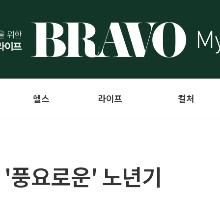
헬스
라이프
컬처
'풍요로운' 노년기