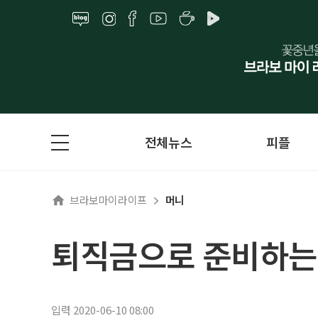
전체뉴스
피플
브라보마이라이프
머니
퇴직금으로 준비하는 
입력 2020-06-10 08:00