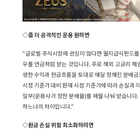
◇좀 더 공격적인 운용 원하면
“글로벌 주식시장에 관심이 많다면 월지급식펀드를
우를 연금처럼 받는 것입니다. 주로 해외 고금리 채
생한 수익과 현금흐름을 토대로 매달 정해진 분배금
시점 기준가 대비 환매 시점 기준가에 따라 손실과
일부(운용사가 정한 분배율)를 매월 나눠 받습니다.
하느냐의 차이입니다.”
◇원금 손실 위험 최소화하려면