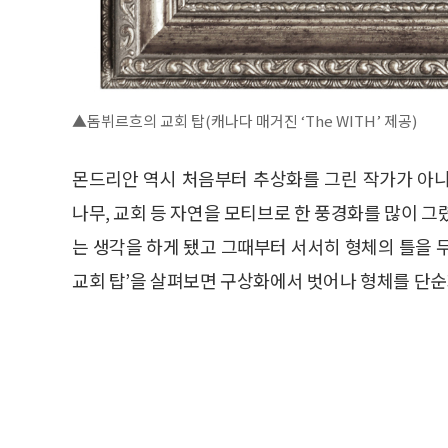
▲돔뷔르흐의 교회 탑(캐나다 매거진 ‘The WITH’ 제공)
몬드리안 역시 처음부터 추상화를 그린 작가가 아니
나무, 교회 등 자연을 모티브로 한 풍경화를 많이 그
는 생각을 하게 됐고 그때부터 서서히 형체의 틀을 
교회 탑’을 살펴보면 구상화에서 벗어나 형체를 단순