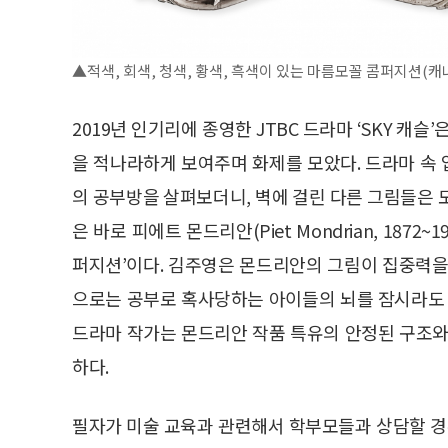
▲적색, 회색, 청색, 황색, 흑색이 있는 마름모꼴 콤퍼지션(캐나다
2019년 인기리에 종영한 JTBC 드라마 ‘SKY 캐
을 적나라하게 보여주며 화제를 모았다. 드라마 속
의 공부방을 살펴보더니, 벽에 걸린 다른 그림들은 
은 바로 피에트 몬드리안(Piet Mondrian, 1872~
퍼지션’이다. 김주영은 몬드리안의 그림이 집중력을
으로는 공부로 혹사당하는 아이들의 뇌를 잠시라도 
드라마 작가는 몬드리안 작품 특유의 안정된 구조와
하다.
필자가 미술 교육과 관련해서 학부모들과 상담할 경우