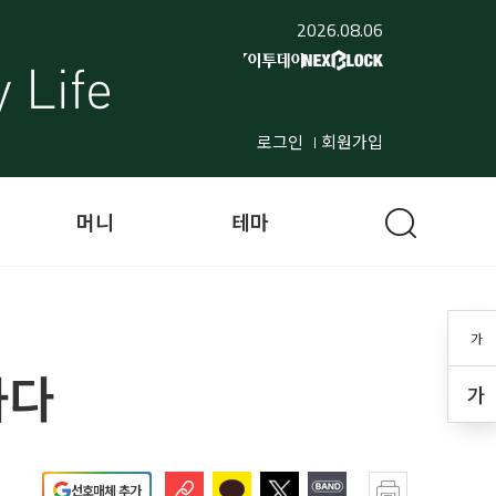
2026.08.06
로그인
회원가입
머니
테마
가
하다
가
선호매체 추가