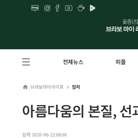
전체뉴스
피플
브라보마이라이프
컬처
아름다움의 본질, 선
입력 2020-06-22 08:00