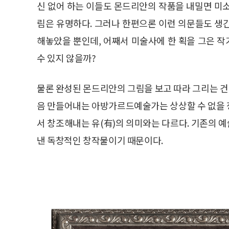
신 없어 하는 이들도 몬드리안의 작품을 내밀면 미
림은 유명하다. 그러나 한편으론 이런 의문들도 생긴
해놓았을 뿐인데, 어째서 미술사에 한 획을 그은 작
수 있지 않을까?
물론 완성된 몬드리안의 그림을 보고 따라 그리는 건 
음 만들어내는 아방가르드예술가는 상상할 수 없을 정
서 창조해내는 유(有)의 의미와는 다르다. 기존의 
낸 독창적인 창작물이기 때문이다.