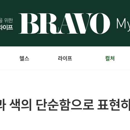
헬스
라이프
컬처
과 색의 단순함으로 표현