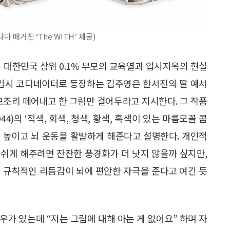
 매거진 ‘The WITH’ 제공)
슬’은 대한민국 상위 0.1% 부모의 교육열과 입시지옥의 현실
 입시 코디네이터로 등장하는 김주영은 한서진의 딸 예서
모조리 떼어내고 한 그림만 걸어두라고 지시한다. 그 작품
1944)의 ‘적색, 회색, 청색, 황색, 흑색이 있는 마름모꼴 콤
 높이고 뇌 운동을 활발하게 해준다고 설명한다. 개인적
쉬게 해주려면 잔잔한 풍경화가 더 낫지 않을까 싶지만,
 규칙적인 리듬감이 뇌에 편안한 자극을 준다고 여긴 듯
가 있는데 “저는 그림에 대해 아는 게 없어요” 하며 자