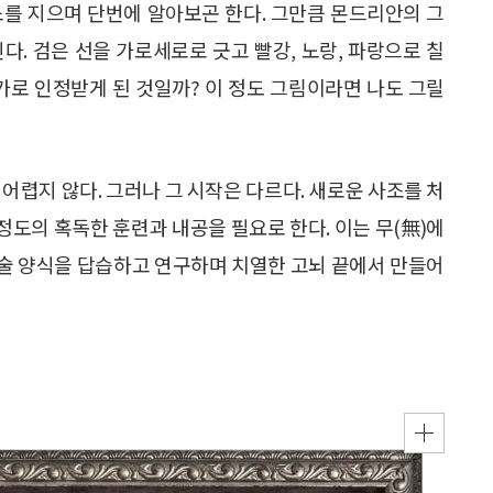
소를 지으며 단번에 알아보곤 한다. 그만큼 몬드리안의 그
다. 검은 선을 가로세로로 긋고 빨강, 노랑, 파랑으로 칠
가로 인정받게 된 것일까? 이 정도 그림이라면 나도 그릴
어렵지 않다. 그러나 그 시작은 다르다. 새로운 사조를 처
도의 혹독한 훈련과 내공을 필요로 한다. 이는 무(無)에
예술 양식을 답습하고 연구하며 치열한 고뇌 끝에서 만들어