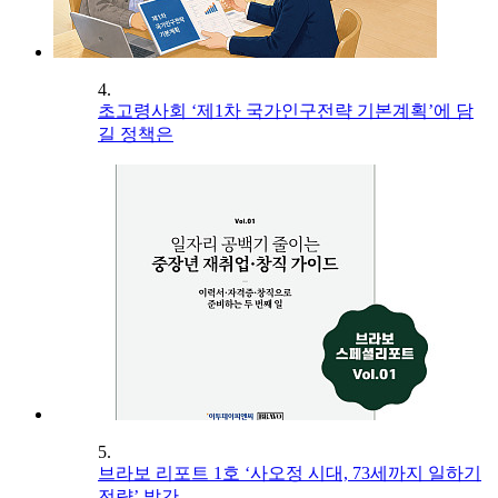
4.
초고령사회 ‘제1차 국가인구전략 기본계획’에 담
길 정책은
5.
브라보 리포트 1호 ‘사오정 시대, 73세까지 일하기
전략’ 발간