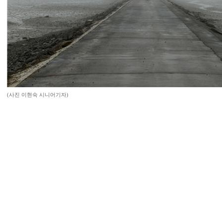
(사진 이현숙 시니어기자)