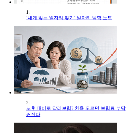
1.
‘내게 맞는 일자리 찾기’ 일자리 탐험 노트
2.
노후 대비로 달러보험? 환율 오르면 보험료 부담
커진다