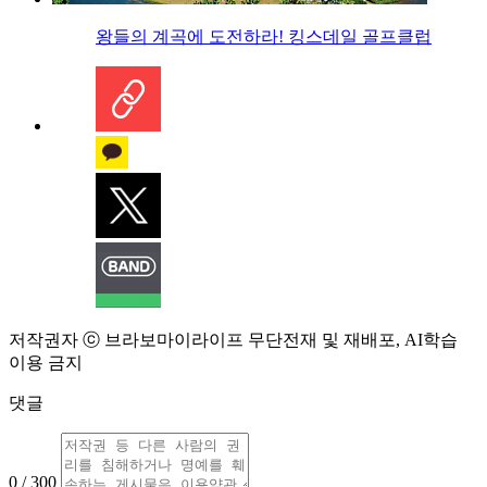
왕들의 계곡에 도전하라! 킹스데일 골프클럽
저작권자 ⓒ 브라보마이라이프 무단전재 및 재배포, AI학습
이용 금지
댓글
0 / 300