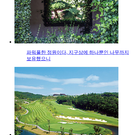
파워풀한 정원이다, 지구상에 하나뿐인 나무까지
보유했으니