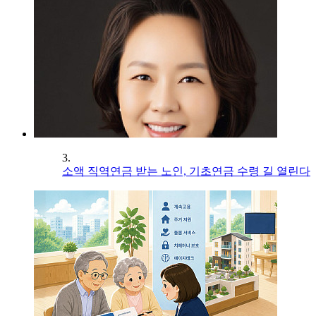
3.
소액 직역연금 받는 노인, 기초연금 수령 길 열린다