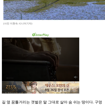
(사진 이현숙 시니어기자)
길 옆 꿈틀거리는 갯벌은 말 그대로 살아 숨 쉬는 땅이다. 구멍