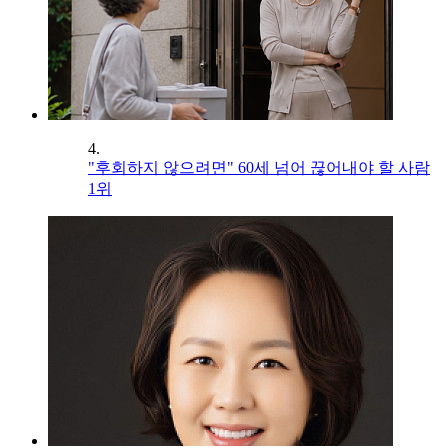
4.
"후회하지 않으려면" 60세 넘어 끊어내야 할 사람
1위