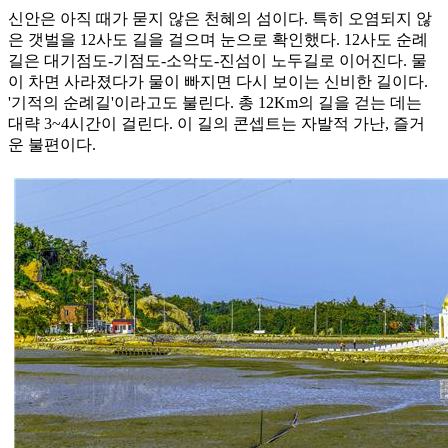
신안은 아직 때가 묻지 않은 천혜의 섬이다. 특히 오염되지 않
은 갯벌을 12사도 길을 걸으며 눈으로 확인했다. 12사도 순례
길은 대기점도-기점도-소악도-진섬이 노두길로 이어진다. 물
이 차면 사라졌다가 물이 빠지면 다시 보이는 신비한 길이다.
'기적의 순례길'이라고도 불린다. 총 12Km의 길을 걷는 데는
대략 3~4시간이 걸린다. 이 길의 콘셉트는 자발적 가난, 즐거
운 불편이다.