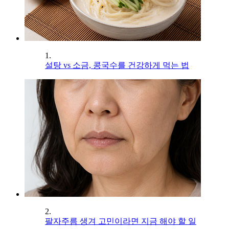
1.
설탕 vs 소금, 콩국수를 건강하게 먹는 법
2.
팔자주름 생겨 고민이라면 지금 해야 할 일