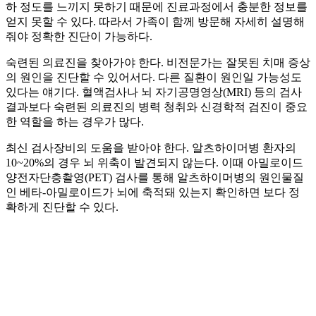
하 정도를 느끼지 못하기 때문에 진료과정에서 충분한 정보를
얻지 못할 수 있다. 따라서 가족이 함께 방문해 자세히 설명해
줘야 정확한 진단이 가능하다.
숙련된 의료진을 찾아가야 한다. 비전문가는 잘못된 치매 증상
의 원인을 진단할 수 있어서다. 다른 질환이 원인일 가능성도
있다는 얘기다. 혈액검사나 뇌 자기공명영상(MRI) 등의 검사
결과보다 숙련된 의료진의 병력 청취와 신경학적 검진이 중요
한 역할을 하는 경우가 많다.
최신 검사장비의 도움을 받아야 한다. 알츠하이머병 환자의
10~20%의 경우 뇌 위축이 발견되지 않는다. 이때 아밀로이드
양전자단층촬영(PET) 검사를 통해 알츠하이머병의 원인물질
인 베타-아밀로이드가 뇌에 축적돼 있는지 확인하면 보다 정
확하게 진단할 수 있다.