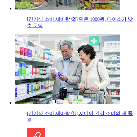
[건기식 소비 새바람 ②] 단돈 1000원, 다이소가 낮
춘 문턱
[건기식 소비 새바람 ①] 시니어 건강 소비의 새 풍
경