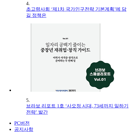
4.
초고령사회 ‘제1차 국가인구전략 기본계획’에 담
길 정책은
5.
브라보 리포트 1호 ‘사오정 시대, 73세까지 일하기
전략’ 발간
PC버전
공지사항