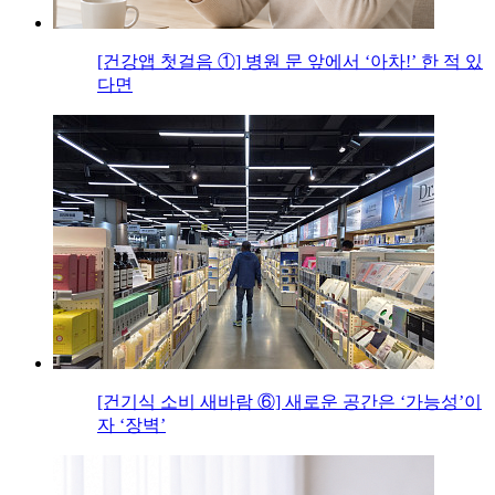
[건강앱 첫걸음 ①] 병원 문 앞에서 ‘아차!’ 한 적 있
다면
[건기식 소비 새바람 ⑥] 새로운 공간은 ‘가능성’이
자 ‘장벽’