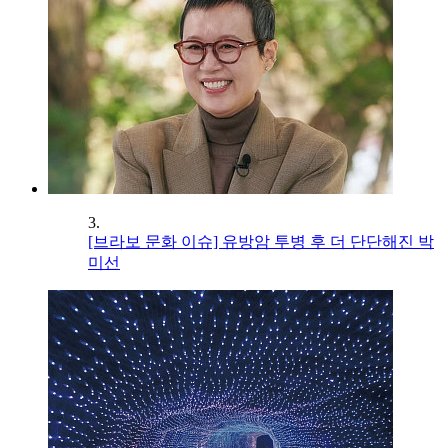
3.
[브라보 문화 이슈] 유방암 투병 후 더 단단해진 박
미선