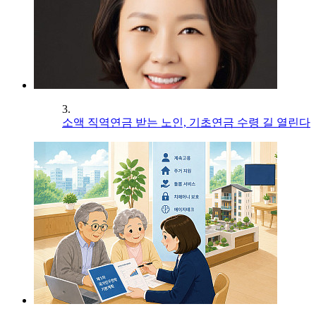
3.
소액 직역연금 받는 노인, 기초연금 수령 길 열린다