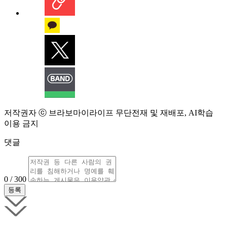
저작권자 ⓒ 브라보마이라이프 무단전재 및 재배포, AI학습
이용 금지
댓글
0 / 300