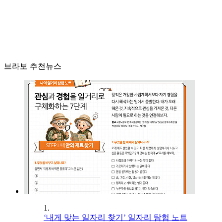
브라보 추천뉴스
1.
‘내게 맞는 일자리 찾기’ 일자리 탐험 노트