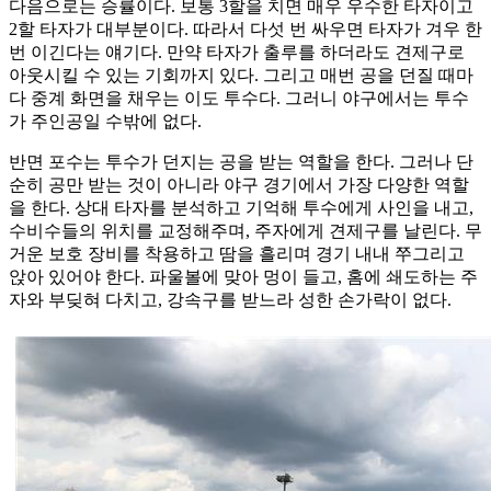
다음으로는 승률이다. 보통 3할을 치면 매우 우수한 타자이고
2할 타자가 대부분이다. 따라서 다섯 번 싸우면 타자가 겨우 한
번 이긴다는 얘기다. 만약 타자가 출루를 하더라도 견제구로
아웃시킬 수 있는 기회까지 있다. 그리고 매번 공을 던질 때마
다 중계 화면을 채우는 이도 투수다. 그러니 야구에서는 투수
가 주인공일 수밖에 없다.
반면 포수는 투수가 던지는 공을 받는 역할을 한다. 그러나 단
순히 공만 받는 것이 아니라 야구 경기에서 가장 다양한 역할
을 한다. 상대 타자를 분석하고 기억해 투수에게 사인을 내고,
수비수들의 위치를 교정해주며, 주자에게 견제구를 날린다. 무
거운 보호 장비를 착용하고 땀을 흘리며 경기 내내 쭈그리고
앉아 있어야 한다. 파울볼에 맞아 멍이 들고, 홈에 쇄도하는 주
자와 부딪혀 다치고, 강속구를 받느라 성한 손가락이 없다.