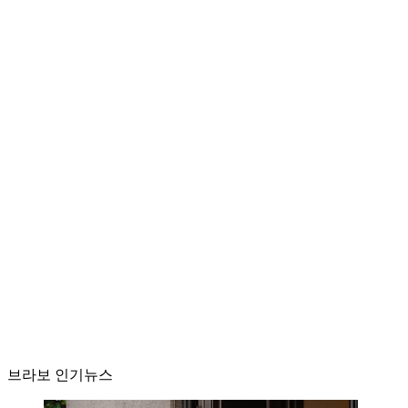
브라보 인기뉴스