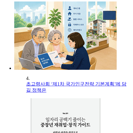
4.
초고령사회 ‘제1차 국가인구전략 기본계획’에 담
길 정책은