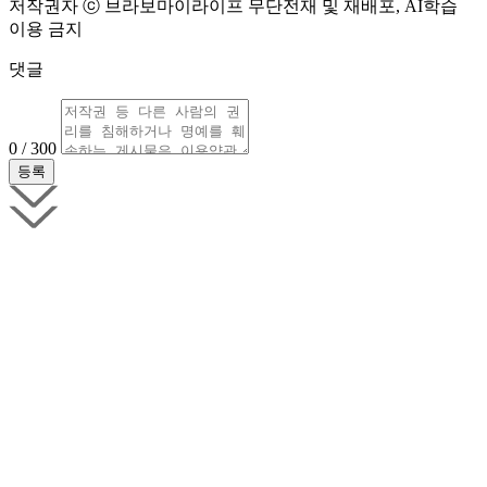
저작권자 ⓒ 브라보마이라이프 무단전재 및 재배포, AI학습
이용 금지
댓글
0 / 300