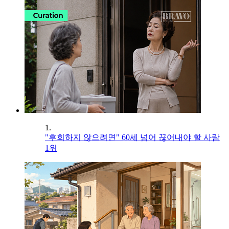
1.
"후회하지 않으려면" 60세 넘어 끊어내야 할 사람
1위