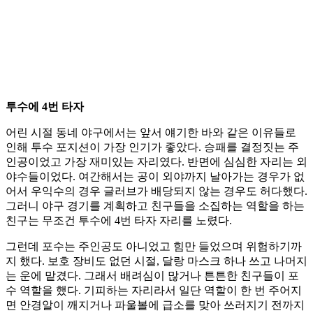
투수에 4번 타자
어린 시절 동네 야구에서는 앞서 얘기한 바와 같은 이유들로
인해 투수 포지션이 가장 인기가 좋았다. 승패를 결정짓는 주
인공이었고 가장 재미있는 자리였다. 반면에 심심한 자리는 외
야수들이었다. 여간해서는 공이 외야까지 날아가는 경우가 없
어서 우익수의 경우 글러브가 배당되지 않는 경우도 허다했다.
그러니 야구 경기를 계획하고 친구들을 소집하는 역할을 하는
친구는 무조건 투수에 4번 타자 자리를 노렸다.
그런데 포수는 주인공도 아니었고 힘만 들었으며 위험하기까
지 했다. 보호 장비도 없던 시절, 달랑 마스크 하나 쓰고 나머지
는 운에 맡겼다. 그래서 배려심이 많거나 튼튼한 친구들이 포
수 역할을 했다. 기피하는 자리라서 일단 역할이 한 번 주어지
면 안경알이 깨지거나 파울볼에 급소를 맞아 쓰러지기 전까지