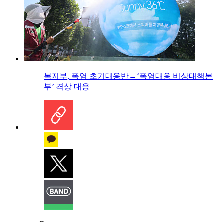
복지부, 폭염 초기대응반→‘폭염대응 비상대책본
부’ 격상 대응