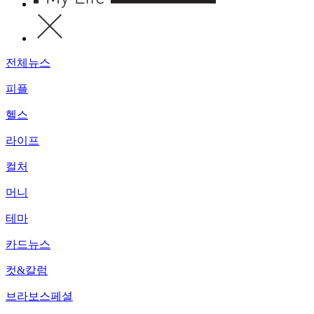
전체뉴스
피플
헬스
라이프
컬처
머니
테마
카드뉴스
컷&칼럼
브라보스페셜