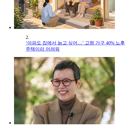
2.
‘아파도 집에서 늙고 싶어…’ 고령 가구 40% 노후
주택이라 어려워