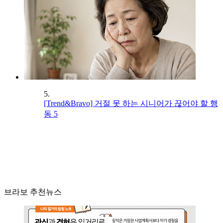
5.
[Trend&Bravo] 거절 못 하는 시니어가 끊어야 할 행
동 5
브라보 추천뉴스