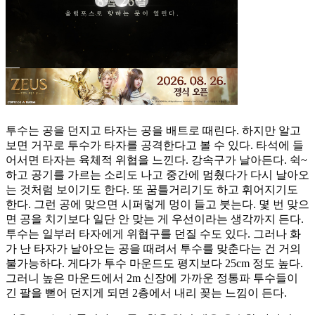
투수는 공을 던지고 타자는 공을 배트로 때린다. 하지만 알고
보면 거꾸로 투수가 타자를 공격한다고 볼 수 있다. 타석에 들
어서면 타자는 육체적 위협을 느낀다. 강속구가 날아든다. 쉭~
하고 공기를 가르는 소리도 나고 중간에 멈췄다가 다시 날아오
는 것처럼 보이기도 한다. 또 꿈틀거리기도 하고 휘어지기도
한다. 그런 공에 맞으면 시퍼렇게 멍이 들고 붓는다. 몇 번 맞으
면 공을 치기보다 일단 안 맞는 게 우선이라는 생각까지 든다.
투수는 일부러 타자에게 위협구를 던질 수도 있다. 그러나 화
가 난 타자가 날아오는 공을 때려서 투수를 맞춘다는 건 거의
불가능하다. 게다가 투수 마운드도 평지보다 25cm 정도 높다.
그러니 높은 마운드에서 2m 신장에 가까운 정통파 투수들이
긴 팔을 뻗어 던지게 되면 2층에서 내리 꽂는 느낌이 든다.