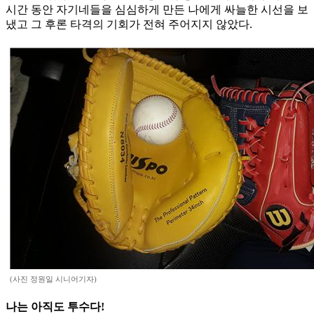
시간 동안 자기네들을 심심하게 만든 나에게 싸늘한 시선을 보
냈고 그 후론 타격의 기회가 전혀 주어지지 않았다.
(사진 정원일 시니어기자)
나는 아직도 투수다!