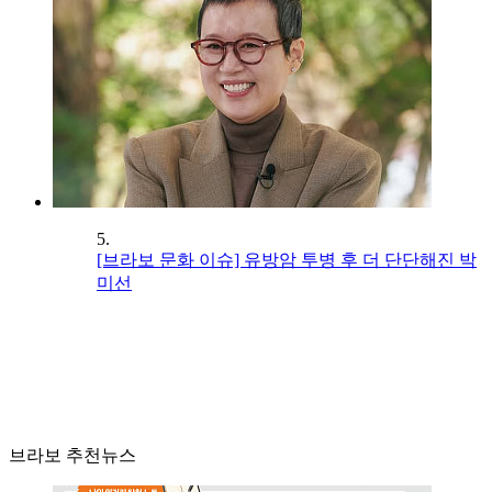
5.
[브라보 문화 이슈] 유방암 투병 후 더 단단해진 박
미선
브라보 추천뉴스