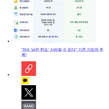
“ISA ‘남은 한도’ 사라질 수 있다” 기존 가입자 주
목!