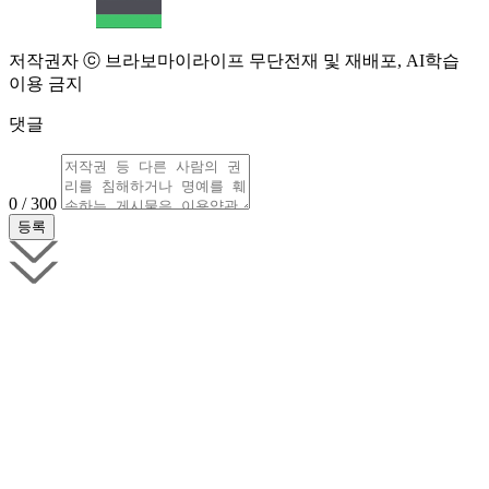
저작권자 ⓒ 브라보마이라이프 무단전재 및 재배포, AI학습
이용 금지
댓글
0 / 300