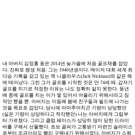
내 아버지 김정홍 옹은 2014년 늦가을에 처음 골프채를 잡았
다. 진짜로 평생 처음. 그는 1940년생이다. 메이저 대회 세계 최
다승 기록을 갖고 있는 잭 니클라우스(Jack Nicklaus)와 같은 해
에 태어났다. 그런 그가 골프를 시작한 것은 만 74세 때. 갑자기
골프를 치기로 작정한 이유는 나도 정확히 알지 못한다. 동년
배 중에 골프를 치는 이가 몇 있어서 어울리기 위해서라고 짐
작만 했을 뿐. 아버지는 이듬해 봄에 친구들과 필드에 나가는
것을 목표로 잡았다. 당시에 아마추어치곤 기량이 상당했던
(실은 기량이 상당하다고 착각했던) 나는 아버지에게 그립부
터 가르쳤다. 그리고 클럽 페이스가 상당히 많이 닫힌 드라이
버를 구해서 선물했다. 초보 골퍼가 고통받기 마련인 슬라이스
로부터 조금이라도 빨리 구해내기 위해서였다. 아버지가 스윙