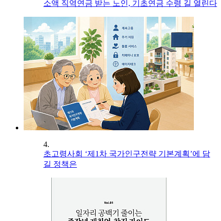
소액 직역연금 받는 노인, 기초연금 수령 길 열린다
4.
초고령사회 ‘제1차 국가인구전략 기본계획’에 담
길 정책은