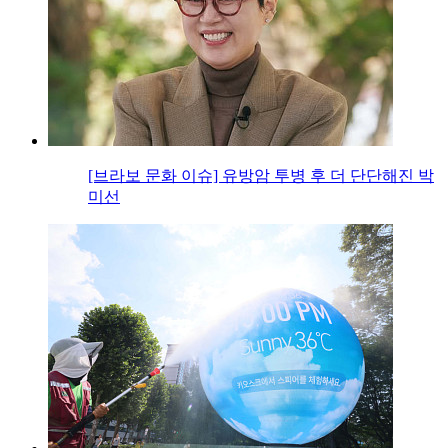
[브라보 문화 이슈] 유방암 투병 후 더 단단해진 박
미선