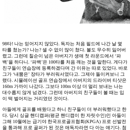
98타! 나는 믿어지지 않았다. 독자는 처음 필드에 나간 날 몇
타를 쳤는가? 나는? 셀 수 없이 많이 쳤다. 볼도 무수히 잃어버
렸고. 그런데 칠순이 넘은 아버지가 생애 첫 라운드에서 ‘파
백’을 하다니. ‘파백’은 100타를 처음 깨는 것을 말한다. 게다가
친구들이 연습장에 등록하겠다며 간 이유는 따로 있었다. 바로
그가 ‘내뿜은’ 장타가 부러워서였다고. 그제야 돌이켜보니 그
랬다. 시뮬레이션 골프 연습장에서 아버지의 드라이버 티샷은
160m 가까이 나갔다. 그보다 100m 이상 더 멀리 보내는 나는
대수롭지 않게 넘겼다. 그런데 아버지의 친구들이 볼 때는 입
이 떡 벌어지는 거리였던 것이다.
아들에게 골프를 배웠다고 하니 친구들이 더 부러워했다고 한
다. 당시 싱글 핸디캡퍼(평균 핸디캡이 한 자릿수인)인 아들이
그해 10월에는 급기야 한국프로골프협회(KPGA) 프로 선발전
을 통과해 프로 골퍼가 된 것은 애독자라면 다 아는 얘기다. 첨