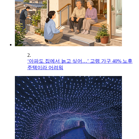
2.
‘아파도 집에서 늙고 싶어…’ 고령 가구 40% 노후
주택이라 어려워