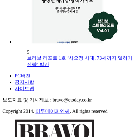
5.
브라보 리포트 1호 ‘사오정 시대, 73세까지 일하기
전략’ 발간
PC버전
공지사항
사이트맵
보도자료 및 기사제보 : bravo@etoday.co.kr
Copyright 2014.
이투데이피엔씨
. All rights reserved