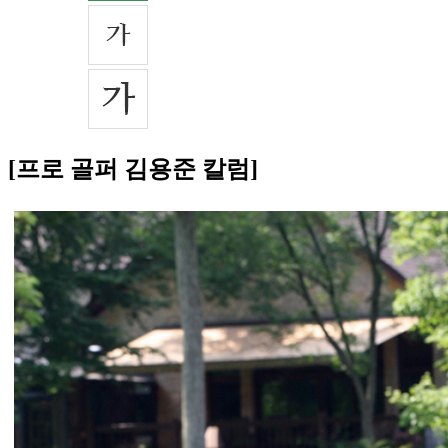
[프로 골퍼 김용준 칼럼]