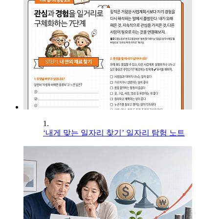
1.
‘내게 맞는 일자리 찾기’ 일자리 탐험 노트