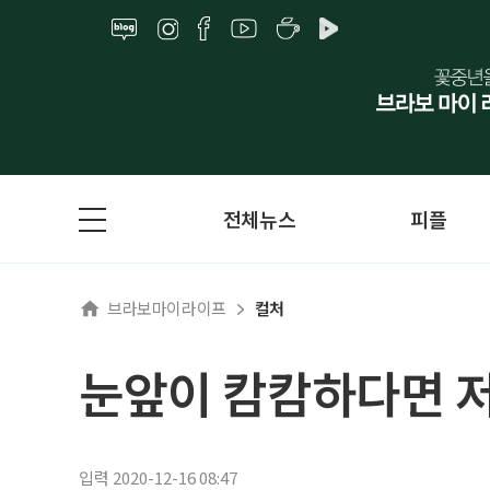
전체뉴스
피플
브라보마이라이프
컬처
눈앞이 캄캄하다면 
입력 2020-12-16 08:47