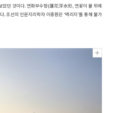
보았던 것이다. 연화부수형(蓮花浮水形, 연꽃이 물 위에
겠다. 조선의 인문지리학자 이중환은 ‘택리지’를 통해 물가