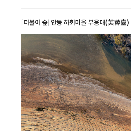
[더불어 숲] 안동 하회마을 부용대(芙蓉臺)