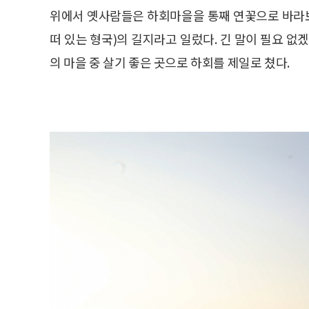
위에서 옛사람들은 하회마을을 통째 연꽃으로 바라
떠 있는 형국)의 길지라고 일렀다. 긴 말이 필요 없
의 마을 중 살기 좋은 곳으로 하회를 제일로 쳤다.