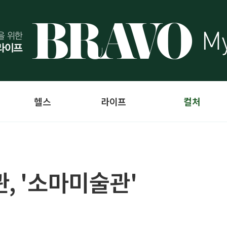
헬스
라이프
컬처
, '소마미술관'