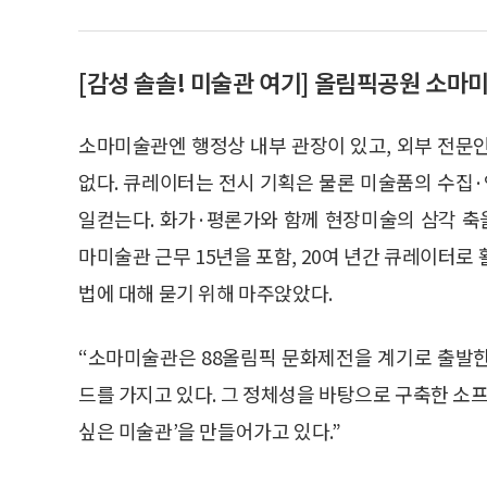
[감성 솔솔! 미술관 여기] 올림픽공원 소마
소마미술관엔 행정상 내부 관장이 있고, 외부 전문
없다. 큐레이터는 전시 기획은 물론 미술품의 수집
일컫는다. 화가·평론가와 함께 현장미술의 삼각 축을
마미술관 근무 15년을 포함, 20여 년간 큐레이터로
법에 대해 묻기 위해 마주앉았다.
“소마미술관은 88올림픽 문화제전을 계기로 출발
드를 가지고 있다. 그 정체성을 바탕으로 구축한 소프
싶은 미술관’을 만들어가고 있다.”