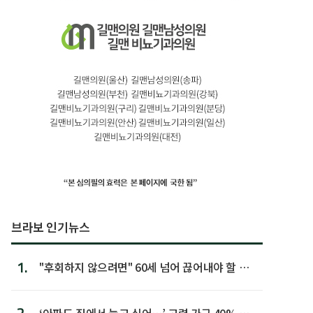
브라보 인기뉴스
1.
"후회하지 않으려면" 60세 넘어 끊어내야 할 사
람 1위
‘아파도 집에서 늙고 싶어…’ 고령 가구 40% 노