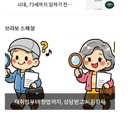
시대, 73세까지 일하기 전략’
발간
브라보 스페셜
재취업부터 창업까지, 상담받고 지원하자