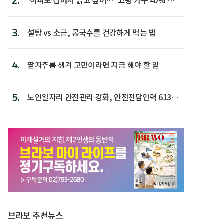
2.
후 주택이라 어...
3.
설탕 vs 소금, 콩국수를 건강하게 먹는 법
4.
팔자주름 생겨 고민이라면 지금 해야 할 일
5.
노인일자리 안전관리 강화, 안전전담인력 613명
첫 배치
브라보 추천뉴스