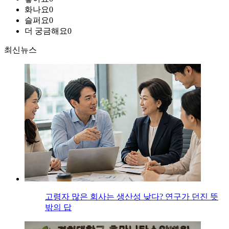
화나요
0
슬퍼요
0
더 궁금해요
0
최신뉴스
고령자 많은 회사는 생산성 낮다? 연구가 던진 뜻
밖의 답