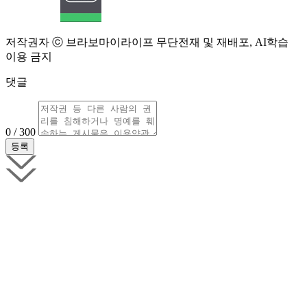
저작권자 ⓒ 브라보마이라이프 무단전재 및 재배포, AI학습
이용 금지
댓글
0 / 300