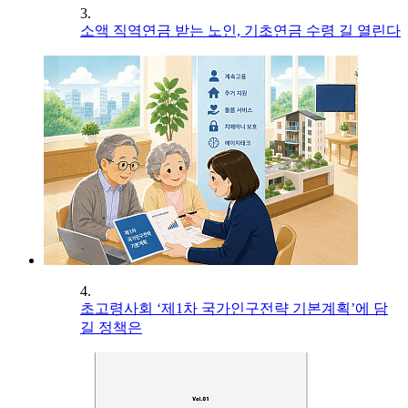
3.
소액 직역연금 받는 노인, 기초연금 수령 길 열린다
4.
초고령사회 ‘제1차 국가인구전략 기본계획’에 담
길 정책은