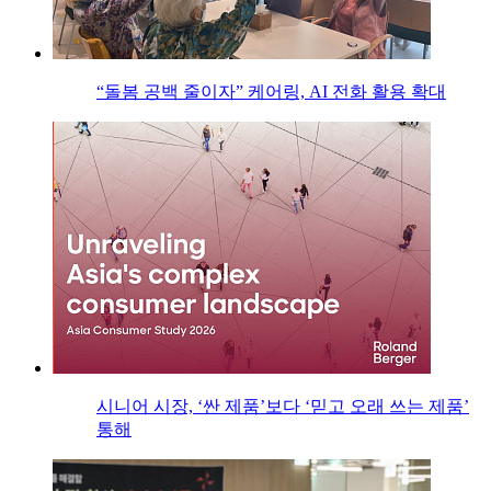
“돌봄 공백 줄이자” 케어링, AI 전화 활용 확대
시니어 시장, ‘싼 제품’보다 ‘믿고 오래 쓰는 제품’
통해