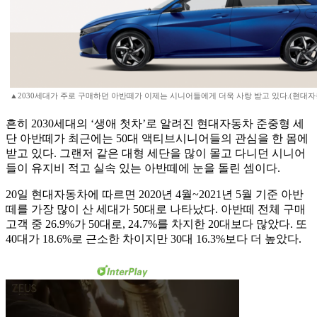
▲2030세대가 주로 구매하던 아반떼가 이제는 시니어들에게 더욱 사랑 받고 있다.(현대
흔히 2030세대의 ‘생애 첫차’로 알려진 현대자동차 준중형 세
단 아반떼가 최근에는 50대 액티브시니어들의 관심을 한 몸에
받고 있다. 그랜저 같은 대형 세단을 많이 몰고 다니던 시니어
들이 유지비 적고 실속 있는 아반떼에 눈을 돌린 셈이다.
20일 현대자동차에 따르면 2020년 4월~2021년 5월 기준 아반
떼를 가장 많이 산 세대가 50대로 나타났다. 아반떼 전체 구매
고객 중 26.9%가 50대로, 24.7%를 차지한 20대보다 많았다. 또
40대가 18.6%로 근소한 차이지만 30대 16.3%보다 더 높았다.