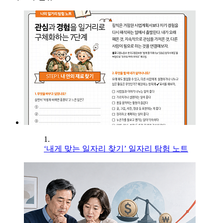
1.
‘내게 맞는 일자리 찾기’ 일자리 탐험 노트