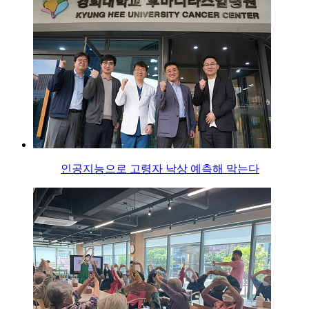
인공지능으로 고령자 낙상 예측해 막는다