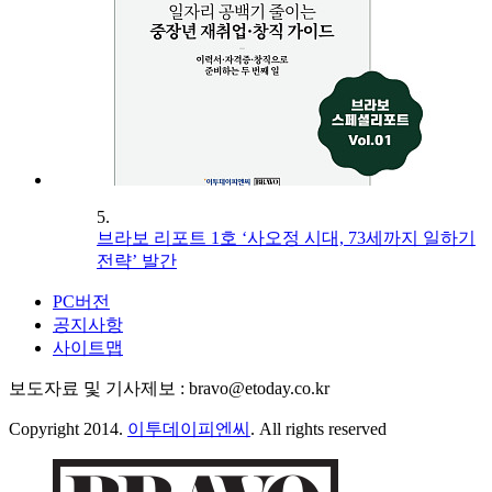
5.
브라보 리포트 1호 ‘사오정 시대, 73세까지 일하기
전략’ 발간
PC버전
공지사항
사이트맵
보도자료 및 기사제보 : bravo@etoday.co.kr
Copyright 2014.
이투데이피엔씨
. All rights reserved