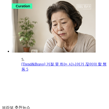
5.
[Trend&Bravo] 거절 못 하는 시니어가 끊어야 할 행
동 5
브라보 추천뉴스