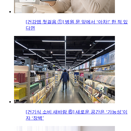
[건강앱 첫걸음 ①] 병원 문 앞에서 ‘아차!’ 한 적 있
다면
[건기식 소비 새바람 ⑥] 새로운 공간은 ‘가능성’이
자 ‘장벽’