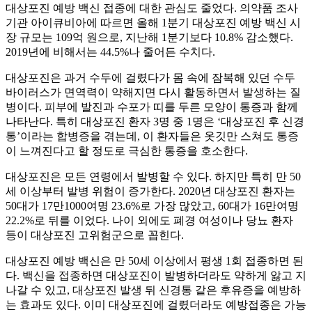
대상포진 예방 백신 접종에 대한 관심도 줄었다. 의약품 조사
기관 아이큐비아에 따르면 올해 1분기 대상포진 예방 백신 시
장 규모는 109억 원으로, 지난해 1분기보다 10.8% 감소했다.
2019년에 비해서는 44.5%나 줄어든 수치다.
대상포진은 과거 수두에 걸렸다가 몸 속에 잠복해 있던 수두
바이러스가 면역력이 약해지면 다시 활동하면서 발생하는 질
병이다. 피부에 발진과 수포가 띠를 두른 모양이 통증과 함께
나타난다. 특히 대상포진 환자 3명 중 1명은 ‘대상포진 후 신경
통’이라는 합병증을 겪는데, 이 환자들은 옷깃만 스쳐도 통증
이 느껴진다고 할 정도로 극심한 통증을 호소한다.
대상포진은 모든 연령에서 발병할 수 있다. 하지만 특히 만 50
세 이상부터 발병 위험이 증가한다. 2020년 대상포진 환자는
50대가 17만1000여명 23.6%로 가장 많았고, 60대가 16만여명
22.2%로 뒤를 이었다. 나이 외에도 폐경 여성이나 당뇨 환자
등이 대상포진 고위험군으로 꼽힌다.
대상포진 예방 백신은 만 50세 이상에서 평생 1회 접종하면 된
다. 백신을 접종하면 대상포진이 발병하더라도 약하게 앓고 지
나갈 수 있고, 대상포진 발생 뒤 신경통 같은 후유증을 예방하
는 효과도 있다. 이미 대상포진에 걸렸더라도 예방접종은 가능