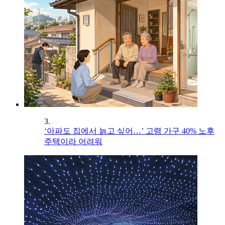
3.
‘아파도 집에서 늙고 싶어…’ 고령 가구 40% 노후
주택이라 어려워