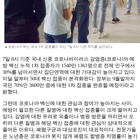
▲코로나19 백신 국내 1차 접종률이 지난 7일 0시 기준 30%를 넘어섰다.
7일 0시 기준 국내 신종 코로나바이러스 감염증(코로나19) 예
방 백신 누적 1차 접종자가 1540만 1361명으로 전체 인구에서
30%를 넘어서면서 집단면역에 대한 기대감이 높아지고 있다.
이달 말부터 50대 백신 접종이 본격화된다. 정부는 9월말까지
국민 70%인 3600만 명에 대한 1차 접종을 완료할 예정이라고
밝혔다.
그런데 코로나19 백신에 대한 관심과 참여가 높아지는 사이,
예방이 필요한 다른 질병에 대한 백신 접종률이 크게 떨어지고
있다. 감염에 대한 우려로 외출이나 병원 방문을 꺼리면서 오
히려 다른 질병과 해당 백신 접종에 대한 관심이 상대적으로
줄어든 이유다. 폐렴구균과 대상포진이 대표적이다. 전문가들
은 노년층은 코로나19 못지 않게 폐렴도 합병증 치명률이 높기