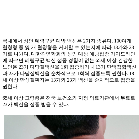
국내에서 성인 폐렴구균 예방 백신은 2가지 종류다. 100여개
혈청형 중 몇 개 혈청형을 커버할 수 있는지에 따라 13가와 23
가로 나뉜다. 대한감염학회의 성인 대상 예방접종 가이드라인
에 따르면 폐렴구균 백신 접종 경험이 없는 65세 이상 건강한
노인은 23가 다당질백신을 1회 접종하거나 13가 단백접합백신
과 23가 다당질백신을 순차적으로 1회씩 접종토록 권한다. 18
세 이상 만성질환자는 13가와 23가 백신을 순차적으로 접종을
권한다.
65세 이상 고령층은 전국 보건소와 지정 의료기관에서 무료로
23가 백신을 접종 받을 수 있다.