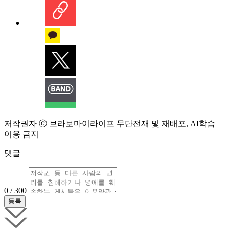
저작권자 ⓒ 브라보마이라이프 무단전재 및 재배포, AI학습
이용 금지
댓글
0 / 300