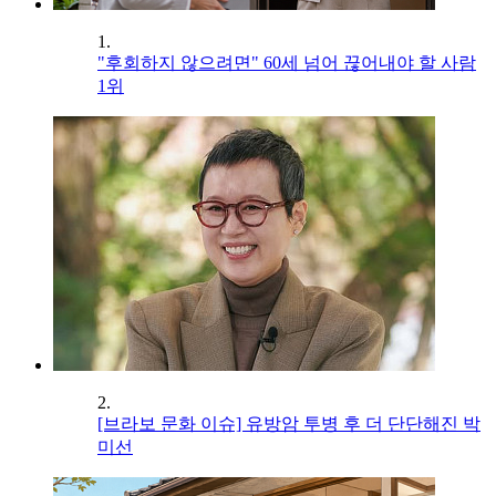
1.
"후회하지 않으려면" 60세 넘어 끊어내야 할 사람
1위
2.
[브라보 문화 이슈] 유방암 투병 후 더 단단해진 박
미선