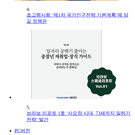
4.
초고령사회 ‘제1차 국가인구전략 기본계획’에 담
길 정책은
5.
브라보 리포트 1호 ‘사오정 시대, 73세까지 일하기
전략’ 발간
PC버전