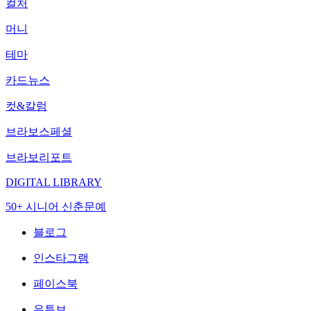
컬처
머니
테마
카드뉴스
컷&칼럼
브라보스페셜
브라보리포트
DIGITAL LIBRARY
50+ 시니어 신춘문예
블로그
인스타그램
페이스북
유튜브