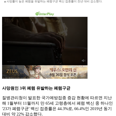
▲사망률이 높은 폐렴을 유발하는 폐렴구균 백신 접종률이 전년 대비 감소했다.
사망원인 3위 폐렴 유발하는 폐렴구균
질병관리청이 발표한 국가예방접종 증감 현황에 따르면 지난
해 1월부터 11월까지 만 65세 고령층에서 폐렴 백신 중 하나인
'23가 폐렴구균' 백신 접종률은 44.3%로, 66.4%인 2019년 동기
대비 약 22% 감소했다.