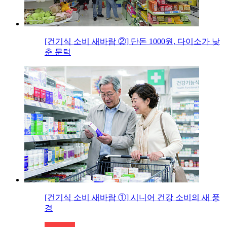
[건기식 소비 새바람 ②] 단돈 1000원, 다이소가 낮
춘 문턱
[건기식 소비 새바람 ①] 시니어 건강 소비의 새 풍
경