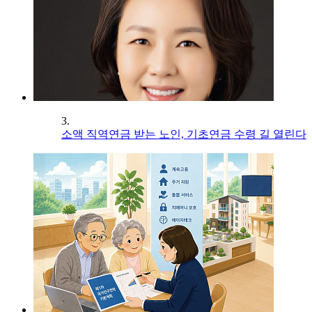
3.
소액 직역연금 받는 노인, 기초연금 수령 길 열린다