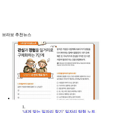
브라보 추천뉴스
1.
‘내게 맞는 일자리 찾기’ 일자리 탐험 노트