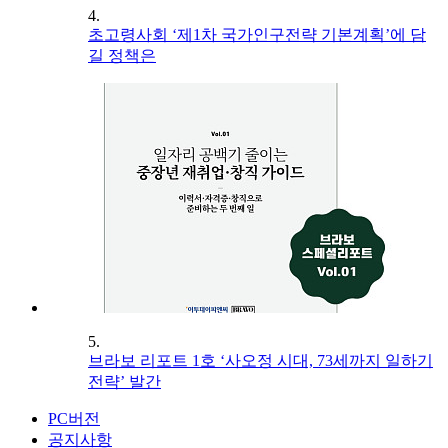
4.
초고령사회 ‘제1차 국가인구전략 기본계획’에 담
길 정책은
5.
브라보 리포트 1호 ‘사오정 시대, 73세까지 일하기
전략’ 발간
PC버전
공지사항