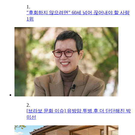
1.
"후회하지 않으려면" 60세 넘어 끊어내야 할 사람
1위
2.
[브라보 문화 이슈] 유방암 투병 후 더 단단해진 박
미선