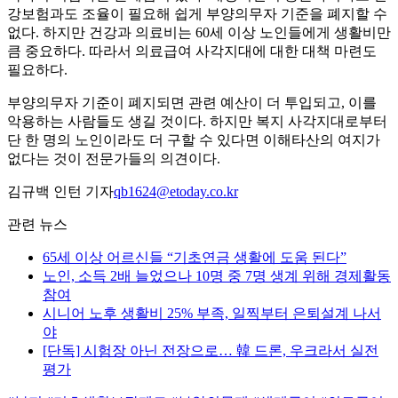
강보험과도 조율이 필요해 쉽게 부양의무자 기준을 폐지할 수
없다. 하지만 건강과 의료비는 60세 이상 노인들에게 생활비만
큼 중요하다. 따라서 의료급여 사각지대에 대한 대책 마련도
필요하다.
부양의무자 기준이 폐지되면 관련 예산이 더 투입되고, 이를
악용하는 사람들도 생길 것이다. 하지만 복지 사각지대로부터
단 한 명의 노인이라도 더 구할 수 있다면 이해타산의 여지가
없다는 것이 전문가들의 의견이다.
김규백 인턴 기자
qb1624@etoday.co.kr
관련 뉴스
65세 이상 어르신들 “기초연금 생활에 도움 된다”
노인, 소득 2배 늘었으나 10명 중 7명 생계 위해 경제활동
참여
시니어 노후 생활비 25% 부족, 일찍부터 은퇴설계 나서
야
[단독] 시험장 아닌 전장으로… 韓 드론, 우크라서 실전
평가