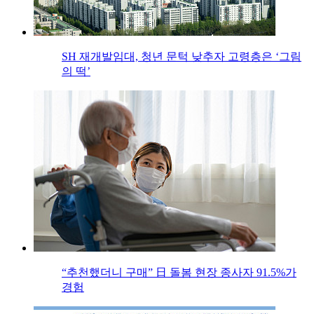
SH 재개발임대, 청년 문턱 낮추자 고령층은 ‘그림
의 떡’
“추천했더니 구매” 日 돌봄 현장 종사자 91.5%가
경험