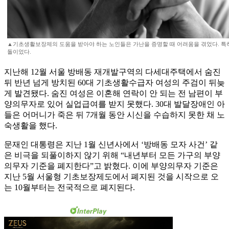
▲기초생활보장제의 도움을 받아야 하는 노인들은 가난을 증명할 때 어려움을 겪었다. 특
돌이었다.
지난해 12월 서울 방배동 재개발구역의 다세대주택에서 숨진
뒤 반년 넘게 방치된 60대 기초생활수급자 여성의 주검이 뒤늦
게 발견됐다. 숨진 여성은 이혼해 연락이 안 되는 전 남편이 부
양의무자로 있어 실업급여를 받지 못했다. 30대 발달장애인 아
들은 어머니가 죽은 뒤 7개월 동안 시신을 수습하지 못한 채 노
숙생활을 했다.
문재인 대통령은 지난 1월 신년사에서 ‘방배동 모자 사건’ 같
은 비극을 되풀이하지 않기 위해 “내년부터 모든 가구의 부양
의무자 기준을 폐지한다”고 밝혔다. 이에 부양의무자 기준은
지난 5월 서울형 기초보장제도에서 폐지된 것을 시작으로 오
는 10월부터는 전국적으로 폐지된다.