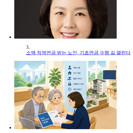
3.
소액 직역연금 받는 노인, 기초연금 수령 길 열린다