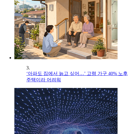
3.
‘아파도 집에서 늙고 싶어…’ 고령 가구 40% 노후
주택이라 어려워