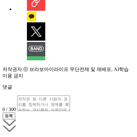
저작권자 ⓒ 브라보마이라이프 무단전재 및 재배포, AI학습
이용 금지
댓글
0 / 300