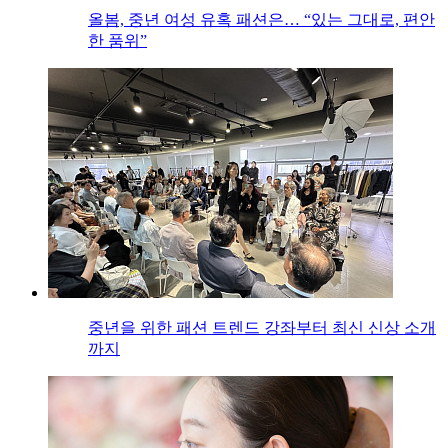
올봄, 중년 여성 유혹 패션은… “있는 그대로, 편안
한 품위”
중년을 위한 패션 트렌드 강좌부터 최신 신상 소개
까지