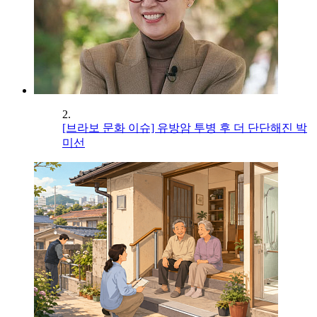
2.
[브라보 문화 이슈] 유방암 투병 후 더 단단해진 박
미선