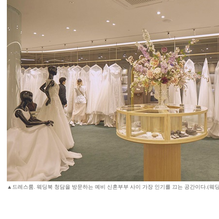
▲드레스룸. 웨딩북 청담을 방문하는 예비 신혼부부 사이 가장 인기를 끄는 공간이다.(웨딩