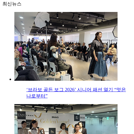
최신뉴스
‘브라보 골든 보그 2026’ 시니어 패션 열기 “멋은
나로부터”