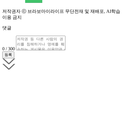
저작권자 ⓒ 브라보마이라이프 무단전재 및 재배포, AI학습
이용 금지
댓글
0 / 300