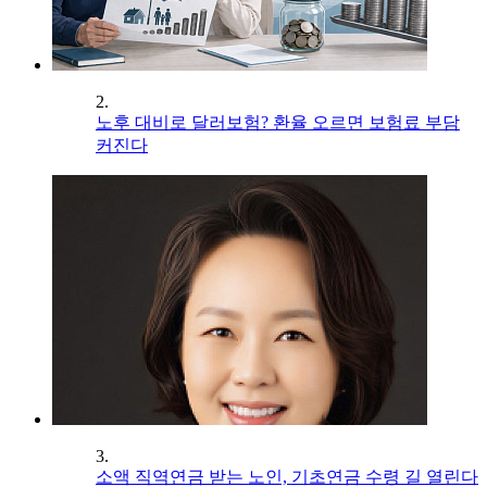
2.
노후 대비로 달러보험? 환율 오르면 보험료 부담
커진다
3.
소액 직역연금 받는 노인, 기초연금 수령 길 열린다