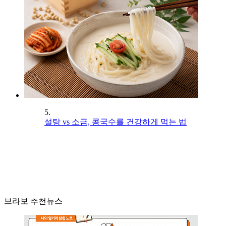
5.
설탕 vs 소금, 콩국수를 건강하게 먹는 법
브라보 추천뉴스