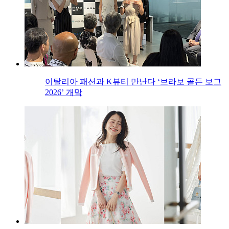
이탈리아 패션과 K뷰티 만난다 ‘브라보 골든 보그
2026’ 개막