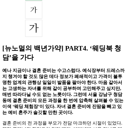
[뉴노멀의 백년가약] PART4. ‘웨딩북 청
담’을 가다
예나 지금이나 결혼 준비는 수고스럽다. 예식장부터 드레스까
지 챙겨야 할 것도 많은 데다 정보가 폐쇄적이고 가격이 불투
명한 업계의 관행상 일일이 발품을 팔아야 한다. 마음 같아서
는 고생하는 자녀를 위해 같이 공부하며 고민해주고 싶지만,
매번 따라다닐 수도 없는 노릇이다. 그런데 서울 강남구 청담
동에 결혼 준비의 모든 과정을 한 번에 압축해 살펴볼 수 있는
이색 ‘웨딩 체험장’이 있다. 자녀 결혼 준비에 진땀을 빼고 있
는 예비 혼주가 솔깃할 만한 곳이다.
결혼 준비의 전 과정을 부모가 전담 마크하던 시절이 있었다.