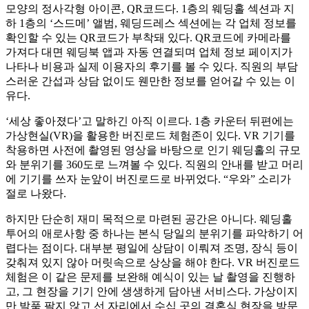
모양의 정사각형 아이콘, QR코드다. 1층의 웨딩홀 섹션과 지
하 1층의 ‘스드메’ 앨범, 웨딩드레스 섹션에는 각 업체 정보를
확인할 수 있는 QR코드가 부착돼 있다. QR코드에 카메라를
가져다 대면 웨딩북 앱과 자동 연결되며 업체 정보 페이지가
나타나 비용과 실제 이용자의 후기를 볼 수 있다. 직원의 부담
스러운 간섭과 상담 없이도 웬만한 정보를 얻어갈 수 있는 이
유다.
‘세상 좋아졌다’고 말하긴 아직 이르다. 1층 카운터 뒤편에는
가상현실(VR)을 활용한 버진로드 체험존이 있다. VR 기기를
착용하면 사전에 촬영된 영상을 바탕으로 인기 웨딩홀의 규모
와 분위기를 360도로 느껴볼 수 있다. 직원의 안내를 받고 머리
에 기기를 쓰자 눈앞이 버진로드로 바뀌었다. “우와” 소리가
절로 나왔다.
하지만 단순히 재미 목적으로 마련된 공간은 아니다. 웨딩홀
투어의 애로사항 중 하나는 본식 당일의 분위기를 파악하기 어
렵다는 점이다. 대부분 평일에 상담이 이뤄져 조명, 장식 등이
갖춰져 있지 않아 머릿속으로 상상을 해야 한다. VR 버진로드
체험은 이 같은 문제를 보완해 예식이 있는 날 촬영을 진행하
고, 그 현장을 기기 안에 생생하게 담아낸 서비스다. 가상이지
만 발품 팔지 않고 선 자리에서 수십 곳의 결혼식 현장을 방문