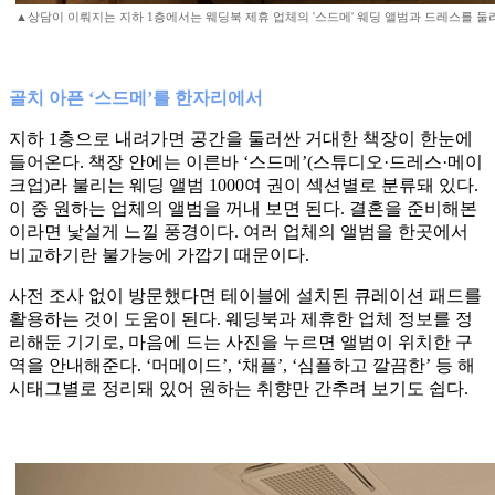
▲상담이 이뤄지는 지하 1층에서는 웨딩북 제휴 업체의 '스드메' 웨딩 앨범과 드레스를 둘러볼
골치 아픈 ‘스드메’를 한자리에서
지하 1층으로 내려가면 공간을 둘러싼 거대한 책장이 한눈에
들어온다. 책장 안에는 이른바 ‘스드메’(스튜디오·드레스·메이
크업)라 불리는 웨딩 앨범 1000여 권이 섹션별로 분류돼 있다.
이 중 원하는 업체의 앨범을 꺼내 보면 된다. 결혼을 준비해본
이라면 낯설게 느낄 풍경이다. 여러 업체의 앨범을 한곳에서
비교하기란 불가능에 가깝기 때문이다.
사전 조사 없이 방문했다면 테이블에 설치된 큐레이션 패드를
활용하는 것이 도움이 된다. 웨딩북과 제휴한 업체 정보를 정
리해둔 기기로, 마음에 드는 사진을 누르면 앨범이 위치한 구
역을 안내해준다. ‘머메이드’, ‘채플’, ‘심플하고 깔끔한’ 등 해
시태그별로 정리돼 있어 원하는 취향만 간추려 보기도 쉽다.