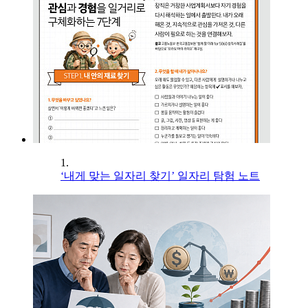
1.
‘내게 맞는 일자리 찾기’ 일자리 탐험 노트