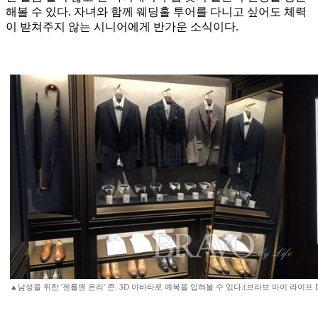
해볼 수 있다. 자녀와 함께 웨딩홀 투어를 다니고 싶어도 체력
이 받쳐주지 않는 시니어에게 반가운 소식이다.
▲남성을 위한 '젠틀맨 온리' 존. 3D 아바타로 예복을 입혀볼 수 있다.(브라보 마이 라이프 D