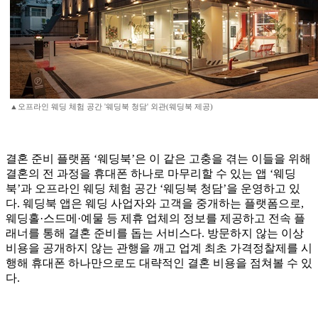
▲오프라인 웨딩 체험 공간 '웨딩북 청담' 외관(웨딩북 제공)
결혼 준비 플랫폼 ‘웨딩북’은 이 같은 고충을 겪는 이들을 위해
결혼의 전 과정을 휴대폰 하나로 마무리할 수 있는 앱 ‘웨딩
북’과 오프라인 웨딩 체험 공간 ‘웨딩북 청담’을 운영하고 있
다. 웨딩북 앱은 웨딩 사업자와 고객을 중개하는 플랫폼으로,
웨딩홀·스드메·예물 등 제휴 업체의 정보를 제공하고 전속 플
래너를 통해 결혼 준비를 돕는 서비스다. 방문하지 않는 이상
비용을 공개하지 않는 관행을 깨고 업계 최초 가격정찰제를 시
행해 휴대폰 하나만으로도 대략적인 결혼 비용을 점쳐볼 수 있
다.