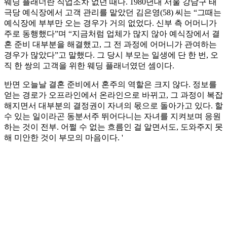
웨딩 플래너란 직업조차 없던 때다. 1980년대 서울 강남구 태
극당 예식장에서 고객 관리를 맡았던 김은영(58) 씨는 “그때는
예식장에 부부만 오는 경우가 거의 없었다. 신부 측 어머니가
주로 동행했다”며 “지금처럼 업체가 많지 않아 예식장에서 결
혼 준비 대부분을 해결했고, 그 전 과정에 어머니가 관여하는
경우가 많았다”고 말했다. 그 당시 부모는 일생에 단 한 번, 오
직 한 쌍의 고객을 위한 웨딩 플래너였던 셈이다.
반면 오늘날 결혼 준비에서 혼주의 역할은 크지 않다. 정보를
얻는 경로가 오프라인에서 온라인으로 바뀌고, 그 과정이 복잡
해지면서 대부분의 결정권이 자녀의 몫으로 돌아가고 있다. 할
수 있는 일이라곤 동분서주 뛰어다니는 자녀를 지켜보며 응원
하는 것이 전부. 어쩔 수 없는 흐름인 걸 알면서도, 도와주지 못
해 미안한 것이 부모의 마음이다. '