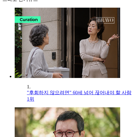
1.
"후회하지 않으려면" 60세 넘어 끊어내야 할 사람
1위