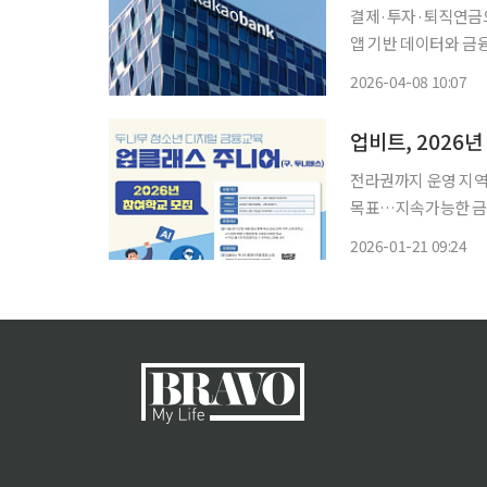
결제·투자·퇴직연금으
앱 기반 데이터와 금융
이어 몽골 공식화…원화 스
2026-04-08 10:07
지능(AI) 기반 금융
업비트, 2026년
전라권까지 운영 지역
목표…지속가능한 금융
융 교육 강화 디지털자산 거래소 두나무가 운영하는 업비트는 오는 2월 13일까지 2026년 ‘업
2026-01-21 09:24